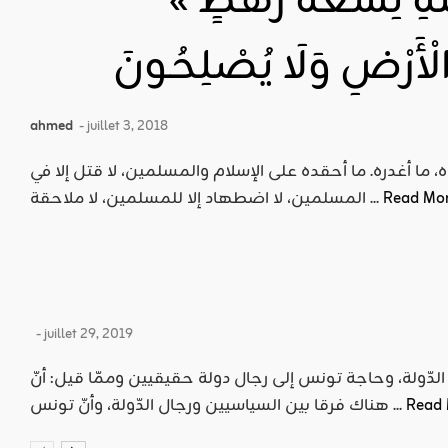
« وَكَانَ فِي الْمَدِينَةِ تِسْعَةُ رَهْطٍ
ahmed
- juillet 3, 2018
، ما أغدره. ما أحقده على الإسلام والمسلمين، لا قتل إلا في
Read Mo
المسلمين، لا اضطهاد إلا للمسلمين، لا ملاحقة ...
- juillet 29, 2019
 الدّولة، وحاجة تونس إلى رجال دولة حقيقيين وممّا قيل: أنّ
Read
هناك فرقا بين السياسيين ورجال الدّولة، وأنّ تونس ...