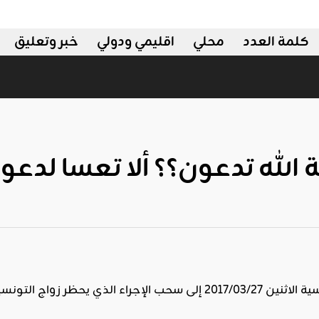
كلمة العدد
محلي
اقليمي ودولي
خبر وتعليق
الله تدعون؟؟ ألا تعسا لدعوا
 التونسيات المسلمات بغير المسلمين.