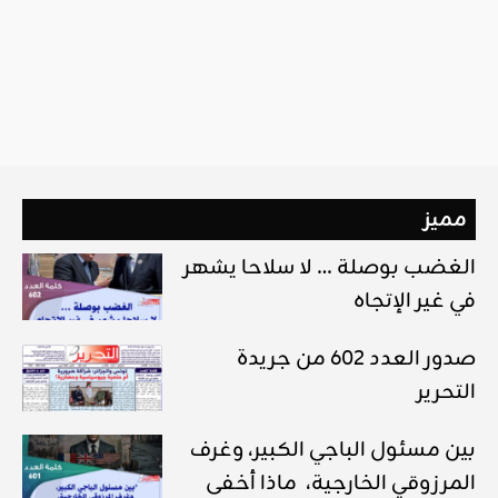
مميز
الغضب بوصلة … لا سلاحا يشهر
في غير الإتجاه
صدور العدد 602 من جريدة
التحرير
بين مسئول الباجي الكبير، وغرف
المرزوقي الخارجية، ماذا أخفى