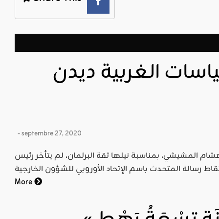
اسات الغربية ديدن
- septembre 27, 2020
شام المشيشي، بمناسبة نيلها ثقة البرلمان، لم يتأخر رئيس
More