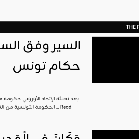
THE
السير وفق السي
حكام تونس
بعد تهنئة الإتحاد الأوروبي حكومة ه
Read
الحكومة التونسية من التقاط رسالة المتحدث باسم الإتحاد الأوروبي للشؤون الخارجية ...