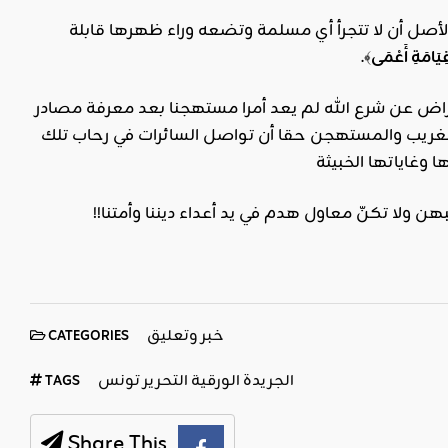
الأصل أن لا تتجرأ أي مسلمة وتضعه وراء ظهرها قابلة
يَامَةِ أَعْمَى
﴾.
عراض عن شرع الله لم يعد أمرا مستهجنا بعد معرفة مصادر
الغريب والمستهجن حقا أن تواصل السائرات في رحاب تلك
 وغاياتها الخبيثة
 ولا تكنّ معاول هدم في يد أعداء ديننا وأمتنا!!
خبر وتعليق
CATEGORIES
الجريدة الورقية التحرير تونس
TAGS
Share This