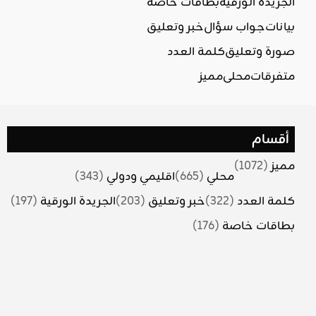
الجريدة الورقية
بطاقات خاصة
بيانات
جواب سؤال
خبر وتعليق
صورة وتعليق
كلمة العدد
متفرقات
محلي
مميز
أقسام
مميز
(1072)
محلي
(665)
اقليمي ودولي
(343)
كلمة العدد
(322)
خبر وتعليق
(203)
الجريدة الورقية
(197)
بطاقات خاصة
(176)