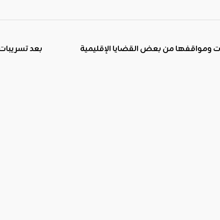
جواب سؤال تبعية الإمارات ومواقفها من بعض القضايا الإقليمية
بعد تسريبات 