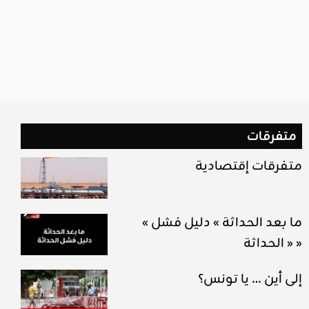
متفرقات
متفرقات إقتصادية
« ما بعد الحداثة » دليل فشل
« الحداثة »
إلى أين … يا تونس؟