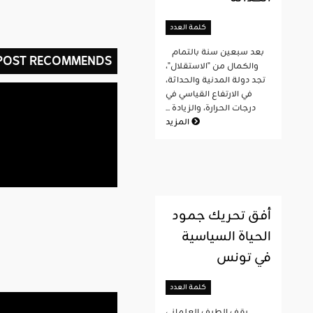
كلمة العدد
بعد سبعين سنة بالتمام
 POST RECOMMENDS
والكمال من "الاستقلال"،
تجد دولة المدنية والحداثة،
في الارتفاع القياسي في
درجات الحرارة، والزيادة ...
المزيد
أفق تحريك جمود
الحياة السياسية
في تونس
كلمة العدد
يقف الطيف العلماني