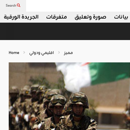
Search
بيانات
صورة وتعليق
متفرقات
الجريدة الورقية
مميز
اقليمي ودولي
Home