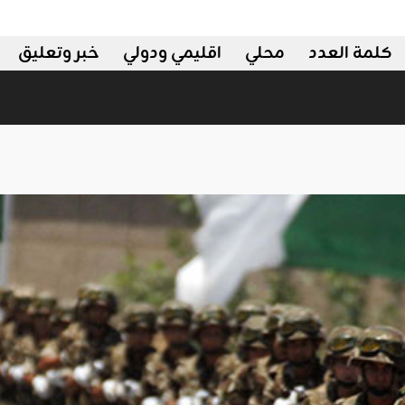
كلمة العدد
محلي
اقليمي ودولي
خبر وتعليق