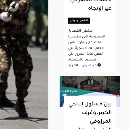
غير الإتجاه
اقليمي ودولي
ستطل القضايا
المغلوطة التي يطرحها
القائم على شأن الناس
العام، تلك الشجرة التي
تخفي غابة الشرور التي
تعصف بالحقيقة،
المزيد
فيتمترس ...
بين مسئول الباجي
الكبير، وغرف
المرزوقي