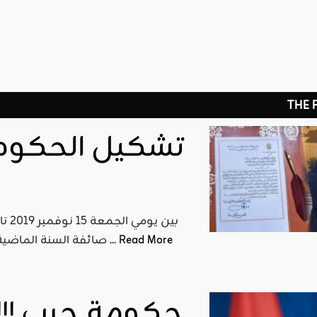
THE
تشكيل الحكوم
Read More
صائفة السنة الماضية، بوصفه الشخصية التي قدمها رئيس حركة النهضة راشد ...
حكومة حرب !!!