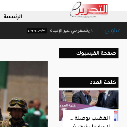
الرئيسية
عناوين
الغضب بوصلة … لا سلاحا يشهر في غير الإتجاه
اقليمي ودولي
صفحة الفيسبوك
كلمة العدد
الغضب بوصلة …
لا سلاحا يشهر في