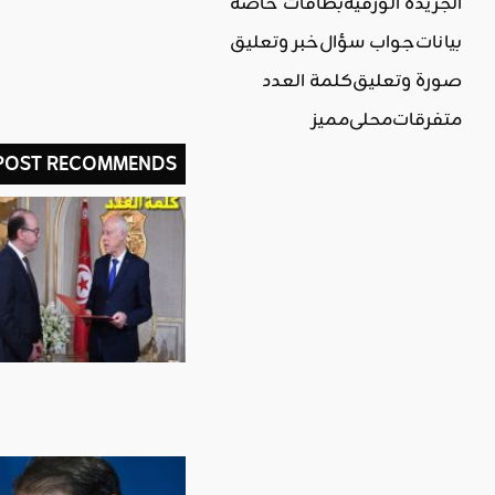
الجريدة الورقية
بطاقات خاصة
بيانات
جواب سؤال
خبر وتعليق
صورة وتعليق
كلمة العدد
متفرقات
محلي
مميز
 POST RECOMMENDS