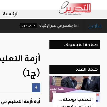
الرئيسية
عناوين
الغضب بوصلة … لا سلاحا يشهر في غير الإتجاه
اقليمي ودولي
صفحة الفيسبوك
أزمة التعلي
كلمة العدد
(ج1)
الغضب بوصلة …
أولا:أزمة التعليم في
لا سلاحا يشهر في