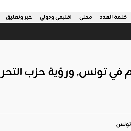
كلمة العدد
محلي
اقليمي ودولي
خبر وتعليق
م في تونس, ورؤية حزب التحري
 تونس