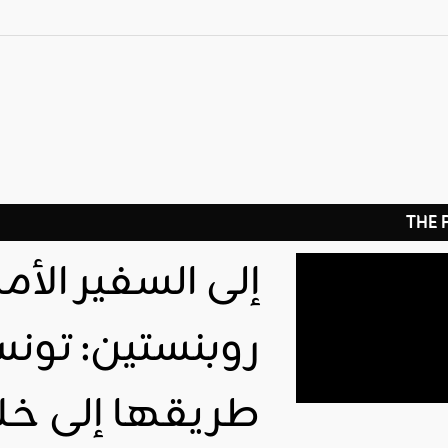
THE
إلى السفير الأ
روبنستين: تونس
طريقها إلى خلا