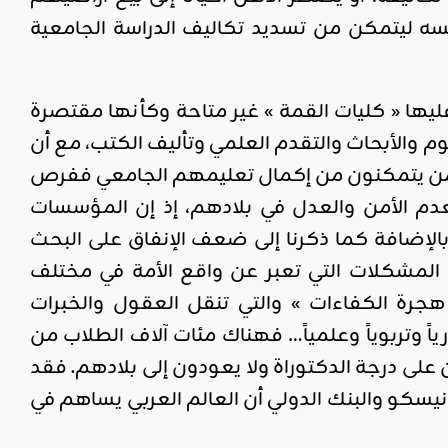
سه ليتمكن من تسديد تكاليف الدراسة الجامعية
ها « كليات القمة » غير متاحة وكأنها مقتصرة
وم والأبحاث والتقدم العلمي وتأليف الكتب، مع أن
من يتمكنون من إكمال تعليمهم الجامعي ففرص
م الأمن والعدل في بلادهم، إذ إن المؤسسات
بالإضافة كما ذكرنا إلى ضعف الإنفاق على البحث
 المشكلات التي تعبر عن واقع الأمة في مختلف
جرة الكفاءات » والتي تنقل العقول والخبرات
اً وتربوياً وعلمياً… فهناك مئات آلاف الطلاب من
 على درجة الدكتوراة ولا يعودون إلى بلادهم. فقد
يسكو والبنك الدولي أن العالم العربي يساهم في