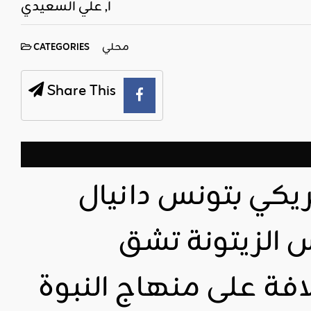
أ, علي السعيدي
محلي
CATEGORIES
Share This
مريكي بتونس دانيال
 الزيتونة تشق
فة على منهاج النبوة