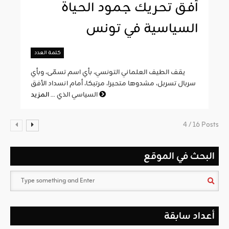
أفق تحريك جمود الحياة
السياسية في تونس
كلمة العدد
يقف الطيف العلماني التونسي، بأي اسم تسمّى، وبأي
سربال تسربل، مشدوها متحيرا، مرتبكا، أمام انسداد الأفق
المزيد
السياسي الذي ...
4 / 16 Posts
البحث في الموقع
أعداد سابقة