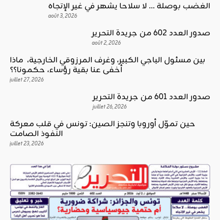
الغضب بوصلة … لا سلاحا يشهر في غير الإتجاه
août 3, 2026
صدور العدد 602 من جريدة التحرير
août 2, 2026
بين مسئول الباجي الكبير، وغرف المرزوقي الخارجية، ماذا
أخفى عنا بقية رؤساء، حكمونا؟؟
juillet 27, 2026
صدور العدد 601 من جريدة التحرير
juillet 26, 2026
حين تموّل أوروبا وتنجز الصين: تونس في قلب معركة
النفوذ الصامت
juillet 23, 2026