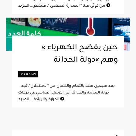
المزيد
من تولّى فينا " الصدارة العظمى "، فلينظر ...
« حين يفضح الكهرباء
وهم »دولة الحداثة
كلمة العدد
بعد سبعين سنة بالتمام والكمال من "الاستقلال"، تجد
دولة المدنية والحداثة، في الارتفاع القياسي في درجات
المزيد
الحرارة، والزيادة ...