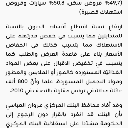
(49,7% قروض سكن، 50,3% سيارات وقروض
استهلاك قصيرة)
ارتفاع نسبة اقتطاع أقساط الديون بالنسبة
للمتداينين مما يتسبب في خفض قدرتهم على
الاستهلاك مما يتسبب كذلك في انخفاض
الأسعار بناء على قاعدة العرض والطلب كما
يتسبب في تخفيض الاقبال على بعض المواد
الغذائيّة المستوردة كالموز أو الملابس والعطور
ومواد التجميل المستوردة. علما وأنّ 800 ألف
عائلة مدانة في تونس مقارنة بالنصف في 2010.
وقد أفاد محافظ البنك المركزي مروان العباسي
بأن البنك قد انفرد بالقرار دون الرجوع إلى
الحكومة مشدّدا على استقلالية البنك المركزي