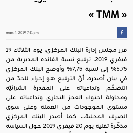
« TMM »
mars 4, 2019 7:11 pm
قرر مجلس إدارة البنك المركزي، يوم الثلاثاء 19
فيفري 2019، ترفيع نسبة الفائدة المديرية من
6,75% إلى نسبة 7,75% وأوضح البنك المركزي
في بيان أصدره، أنّ الترفيع هو إجراء للحدّ من
التضخّم وتداعياته على المقدرة الشرائيّة
ومحاولة احتواء العجز التجاري وتداعياته على
مستوى الموجودات من العملة وعلى سوق
الصرف المحلية… كما أصدر البنك المركزي
مذكّرة تقنية يوم 20 فيفري 2019 حول السياسة