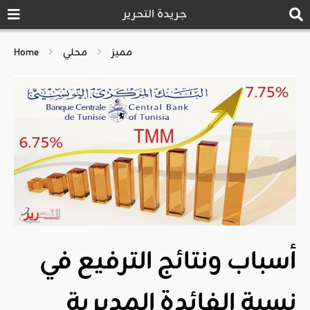
جريدة التحرير
مميز
محلي
Home
أسباب ونتائج الترفيع في
نسبة الفائدة المديرية