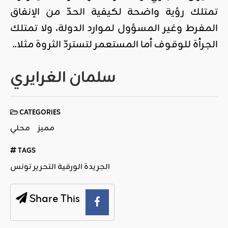
تمتلك رؤية واضحة لكيفية الحدّ من الإنفاق
المفرط وغير المسؤول لموارد الدولة، ولا تمتلك
الجرأة للوقوف أما المستعمر لتستردّ الثروة مثلا..
سلمان الغرايري
CATEGORIES
مميز
محلي
TAGS
الجريدة الورقية التحرير تونس
Share This