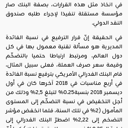
في اتخاذ مثل هذه القرارات، بصفة البنك صار
مؤسسة مستقلة تنفيذا لإجراء طلبه صندوق
النقد الدولي.
في الحقيقة إنّ قرار الترفيع في نسبة الفائدة
المديرية هو مسألة تقنية معمول بها في كل
دول العالم، ومرتبط ارتباطا حتميا بالتضخّم
وقيمة سعر صرف العملة، فعلى سبيل المثال،
قام البنك الفدرالي الأمريكي بترفيع نسبة الفائدة
في أربع مناسبات في 2018 آخرها كان في أول
ديسمبر 2018 بنسبة0.25% لتبلغ 2,5% وذلك من
أجل التخفيض في نسبة التضخّم إلى المستوى
المأمول (2% في تلك السنة، فلما انخفض مؤشر
التضخم إلى 2,22% اضطرّ البنك الفدرالي إلى