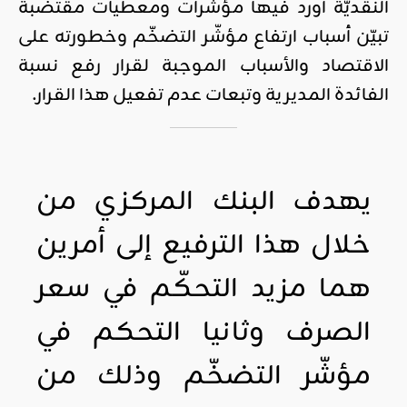
النقديّة أورد فيها مؤشّرات ومعطيات مقتضبة
تبيّن أسباب ارتفاع مؤشّر التضخّم وخطورته على
الاقتصاد والأسباب الموجبة لقرار رفع نسبة
الفائدة المديرية وتبعات عدم تفعيل هذا القرار.
يهدف البنك المركزي من
خلال هذا الترفيع إلى أمرين
هما مزيد التحكّم في سعر
الصرف وثانيا التحكم في
مؤشّر التضخّم وذلك من