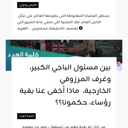
اقليمي ودولي
ستطل القضايا المغلوطة التي يطرحها القائم على شأن
الناس العام، تلك الشجرة التي تخفي غابة الشرور التي
المزيد
تعصف بالحقيقة، فيتمترس ...
بين مسئول الباجي الكبير،
وغرف المرزوقي
الخارجية، ماذا أخفى عنا بقية
رؤساء، حكمونا؟؟
كلمة العدد
من كان له بقية وهم من استقلال، فقد بدد وهمه