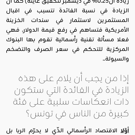
زيادة ال0.25% في ديسمبر لتحقيق غايته) كما أنّ
الزيادة في نسبة الفائدة تتسبب في اقبال
المستثمرين لاستثمار في سندات الخزينة
الأمريكية فتساهم في رفع قيمة الدولار. فهي
فعلا مسألة تقنية رأسمالية تقوم بها البنوك
المركزية للتحكم في سعر الصرف والتضخم
والسيولة..
إذا من يجب أن يلام على هذه
الزيادة في الفائدة التي ستكون
ذات انعكاسات سلبية على فئة
كبيرة من الناس في تونس؟
أوّلا
الاقتصاد الرأسمالي الذّي لا يحرّم الربا بل