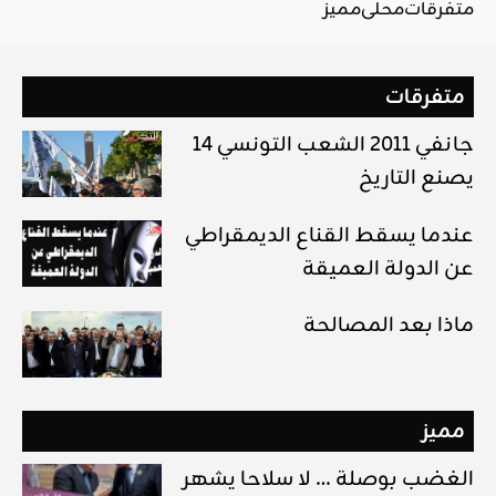
متفرقات
محلي
مميز
متفرقات
14 جانفي 2011 الشعب التونسي
يصنع التاريخ
عندما يسقط القناع الديمقراطي
عن الدولة العميقة
ماذا بعد المصالحة
مميز
الغضب بوصلة … لا سلاحا يشهر