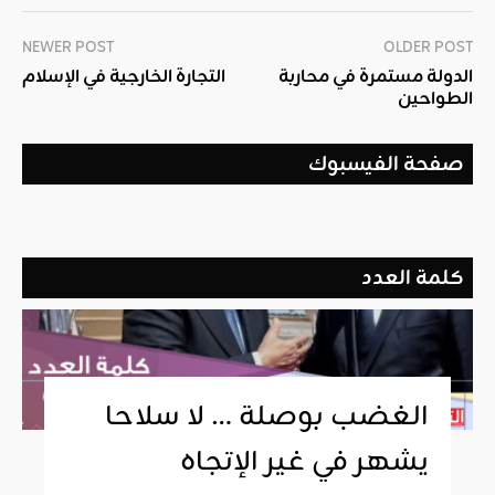
NEWER POST
OLDER POST
الدولة مستمرة في محاربة
التجارة الخارجية في الإسلام
الطواحين
صفحة الفيسبوك
كلمة العدد
الغضب بوصلة … لا سلاحا
يشهر في غير الإتجاه