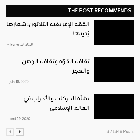
THE POST RECOMMENDS
القمّة الإفريقية الثلاثون: شعارها
يُدينها
- février 13, 2018
ثقافة القوّة وثقافة الوهن
والعجز
- juin 18, 2020
نشأة الحركات والأحزاب في
العالم الإسلامي
- avril 29, 2020
3 / 1348 Posts