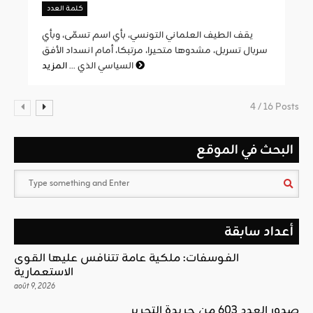
كلمة العدد
يقف الطيف العلماني التونسي، بأي اسم تسمّى، وبأي
سربال تسربل، مشدوها متحيرا، مرتبكا، أمام انسداد الأفق
المزيد
السياسي الذي ...
4 / 16 Posts
البحث في الموقع
أعداد سابقة
الفوسفات: ملكية عامة تتنافس عليها القوى
الاستعمارية
août 9, 2026
صدور العدد 603 من جريدة التحرير