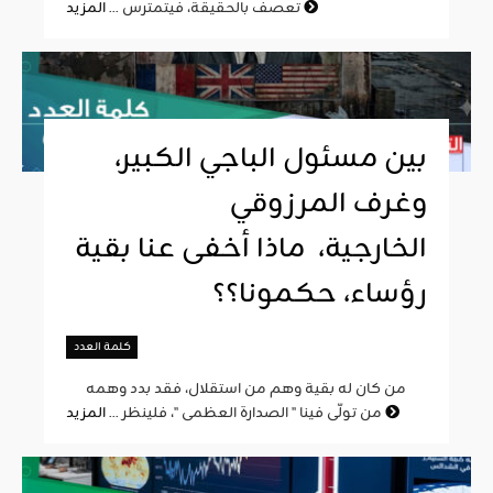
المزيد
تعصف بالحقيقة، فيتمترس ...
بين مسئول الباجي الكبير،
وغرف المرزوقي
الخارجية، ماذا أخفى عنا بقية
رؤساء، حكمونا؟؟
كلمة العدد
من كان له بقية وهم من استقلال، فقد بدد وهمه
المزيد
من تولّى فينا " الصدارة العظمى "، فلينظر ...