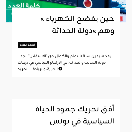
« حين يفضح الكهرباء
وهم »دولة الحداثة
كلمة العدد
بعد سبعين سنة بالتمام والكمال من "الاستقلال"، تجد
دولة المدنية والحداثة، في الارتفاع القياسي في درجات
المزيد
الحرارة، والزيادة ...
أفق تحريك جمود الحياة
السياسية في تونس