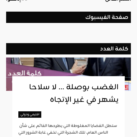
صفحة الفيسبوك
كلمة العدد
الغضب بوصلة … لا سلاحا
يشهر في غير الإتجاه
اقليمي ودولي
ستطل القضايا المغلوطة التي يطرحها القائم على شأن
الناس العام، تلك الشجرة التي تخفي غابة الشرور التي