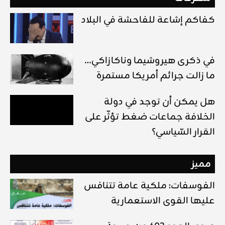
كفاكم إشاعة للفاحشة في البلاد
في ذكرى هيروشيما وناكازاكي…
ما زالت جرائم أمريكا مستمرة
هل يمكن أن توجد في دولة
الخلافة جماعات ضغط تؤثّر على
القرار السّياسي؟
مميز
الفوسفات: ملكية عامة تتنافس
عليها القوى الاستعمارية