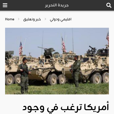
جريدة التحرير
اقليمي ودولي
خبر وتعليق
Home
أمريكا ترغب في وجود