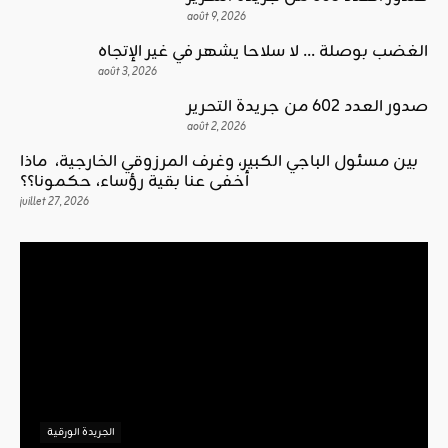
août 9, 2026
الغضب بوصلة … لا سلاحا يشهر في غير الإتجاه
août 3, 2026
صدور العدد 602 من جريدة التحرير
août 2, 2026
بين مسئول الباجي الكبير، وغرف المرزوقي الخارجية، ماذا
أخفى عنا بقية رؤساء، حكمونا؟؟
juillet 27, 2026
الجريدة الورقية