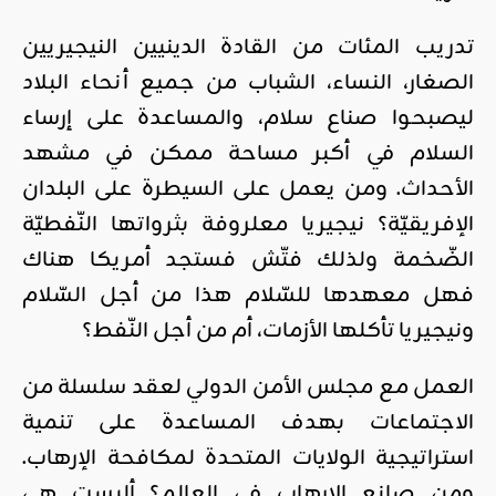
تدريب المئات من القادة الدينيين النيجيريين
الصغار، النساء، الشباب من جميع أنحاء البلاد
ليصبحوا صناع سلام، والمساعدة على إرساء
السلام في أكبر مساحة ممكن في مشهد
الأحداث. ومن يعمل على السيطرة على البلدان
الإفريقيّة؟ نيجيريا معلروفة بثرواتها النّفطيّة
الضّخمة ولذلك فتّش فستجد أمريكا هناك
فهل معهدها للسّلام هذا من أجل السّلام
ونيجيريا تأكلها الأزمات، أم من أجل النّفط؟
العمل مع مجلس الأمن الدولي لعقد سلسلة من
الاجتماعات بهدف المساعدة على تنمية
استراتيجية الولايات المتحدة لمكافحة الإرهاب.
ومن صانع الإرهاب في العالم؟ أليست هي