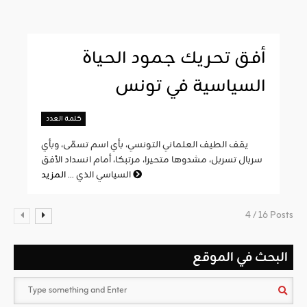
أفق تحريك جمود الحياة
السياسية في تونس
كلمة العدد
يقف الطيف العلماني التونسي، بأي اسم تسمّى، وبأي
سربال تسربل، مشدوها متحيرا، مرتبكا، أمام انسداد الأفق
المزيد
السياسي الذي ...
4 / 16 Posts
البحث في الموقع