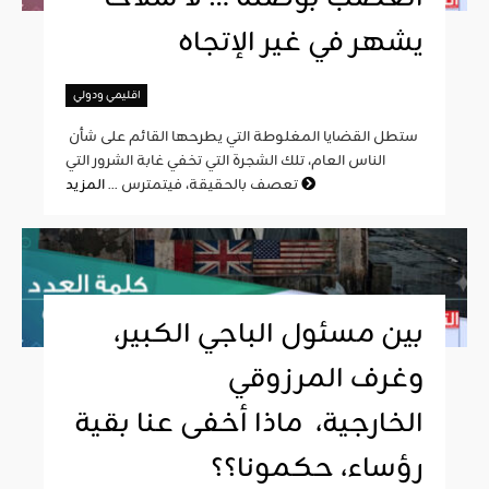
يشهر في غير الإتجاه
اقليمي ودولي
ستطل القضايا المغلوطة التي يطرحها القائم على شأن
الناس العام، تلك الشجرة التي تخفي غابة الشرور التي
المزيد
تعصف بالحقيقة، فيتمترس ...
بين مسئول الباجي الكبير،
وغرف المرزوقي
الخارجية، ماذا أخفى عنا بقية
رؤساء، حكمونا؟؟