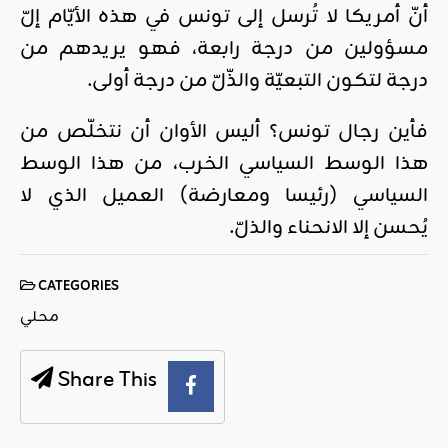
أنّ أمريكا لا تُرسل إلى تونس في هذه الأيّام إلّ
مسؤولين من درجة رابعة، فهو يريدهم من
درجة لتكون التبعيّة والذّلّ من درجة أولى.
فأين رجال تونس؟ أليس الأوان أن نتخلّص من
هذا الوسط السياسي الخرب، من هذا الوسط
السياسي (رئيسا ومعارضة) العميل الذي لا
يُحسن إلا الانحناء والذلّ.
CATEGORIES
محلي
Share This