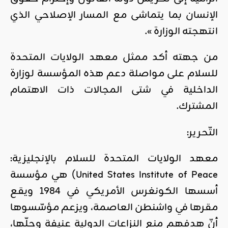
الإنسان بما يتماشى مع المسار الإصلاحي الذي
انتهجته الوزارة ».
من جهته أكد ممثل معهد الولايات المتحدة
للسلام على مواصلة دعم هذه المؤسسة لوزارة
الداخلية في شتى المجالات ذات الاهتمام
المشترك.
التّحرير:
معهد الولايات المتحدة للسلام بالإنجليزية:
United States Institute of Peace)‏ هي مؤسسة
أسسها الكونغرس الأمريكي في 1984 ويقع
مقرها في واشنطن العاصمة، ويزعم مؤسّسوها
أنّ هدفهم منع النزاعات الدولية عنيفة وحلّها،