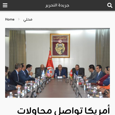
جريدة التحرير
محلي
Home
أمريكا تواصل محاولات