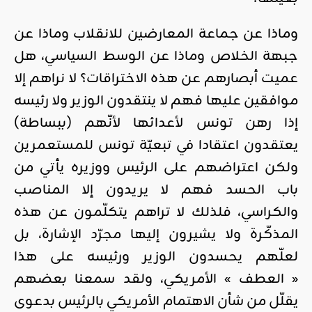
وماذا عن جماعة المعارضين للانقلاب وماذا عن
جبهة الخلاص وماذا عن الوسط السياسي، هل
عميت أبصارهم عن هذه الاختراقات؟ لا نراهم إلا
موافقين عليها فهم لا ينتقدون الوزير ولا رئيسه
إذا رهن تونس لأعدائها لأنّهم (ببساطة)
يعتقدون اعتقادا في تبعيّة تونس للمستعمرين
ولكن اعتراضهم على الرئيس ووزيره يأتي من
باب الحسد فهم لا يريدون إلا المناصب
والكراسي، فلذلك لا تراهم يتكلّمون عن هذه
المذكّرة ولا يشيرون إليها مجرّد الإشارة، بل
لعلّهم يحسدون الوزير ورئيسه على هذا
« العطف » الأمريكي، ولقد سمعنا بعضهم
يقلّل من شأن الاهتمام الأمريكي بالرئيس بدعوى