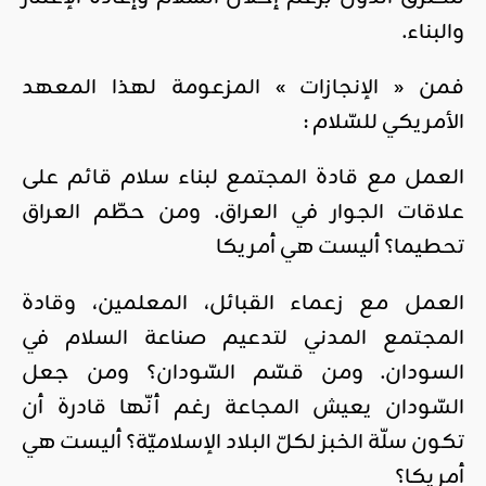
والبناء.
فمن « الإنجازات » المزعومة لهذا المعهد
الأمريكي للسّلام :
العمل مع قادة المجتمع لبناء سلام قائم على
علاقات الجوار في العراق. ومن حطّم العراق
تحطيما؟ أليست هي أمريكا
العمل مع زعماء القبائل، المعلمين، وقادة
المجتمع المدني لتدعيم صناعة السلام في
السودان. ومن قسّم السّودان؟ ومن جعل
السّودان يعيش المجاعة رغم أنّها قادرة أن
تكون سلّة الخبز لكلّ البلاد الإسلاميّة؟ أليست هي
أمريكا؟