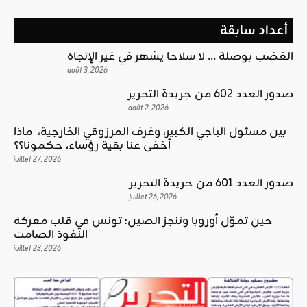
أعداد سابقة
الغضب بوصلة … لا سلاحا يشهر في غير الإتجاه
août 3, 2026
صدور العدد 602 من جريدة التحرير
août 2, 2026
بين مسئول الباجي الكبير، وغرف المرزوقي الخارجية، ماذا
أخفى عنا بقية رؤساء، حكمونا؟؟
juillet 27, 2026
صدور العدد 601 من جريدة التحرير
juillet 26, 2026
حين تموّل أوروبا وتنجز الصين: تونس في قلب معركة
النفوذ الصامت
juillet 23, 2026