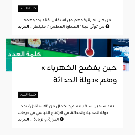
كلمة العدد
من كان له بقية وهم من استقلال، فقد بدد وهمه
المزيد
من تولّى فينا " الصدارة العظمى "، فلينظر ...
« حين يفضح الكهرباء
وهم »دولة الحداثة
كلمة العدد
بعد سبعين سنة بالتمام والكمال من "الاستقلال"، تجد
دولة المدنية والحداثة، في الارتفاع القياسي في درجات
المزيد
الحرارة، والزيادة ...