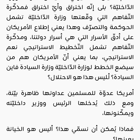
الدّاخليّة؟ بلى إنّه اختراق وأيّ اختراق فمذكّرة
التّفاهم التي وقّعتها وزارة الدّاخليّة تشمل
الحوكمة والتصرّف وهذا يعني إطلاع الأمريكان
على أدقّ الأسرار التي هي أسرار دولتنا، ومذكّرة
التّفاهم تشمل التّخطيط الاستراتيجي نعم
الاستراتيجي، بما يعني أنّ الأمريكان هم من
سيضع الخطط لوزارة الدّاخليّة وزارة السيادة فاين
السيادة؟ أـليس هذا هو الاحتلال؟
أمريكا عدوّة للمسلمين عداوتها ظاهرة بيّنة،
ومع ذلك يُدخلها الرئيس ووزير داخليّته
ويمكّنونها،
فماذا يُمكن أن نسمّي هذا؟ أليس هو الخيانة
بعينها؟