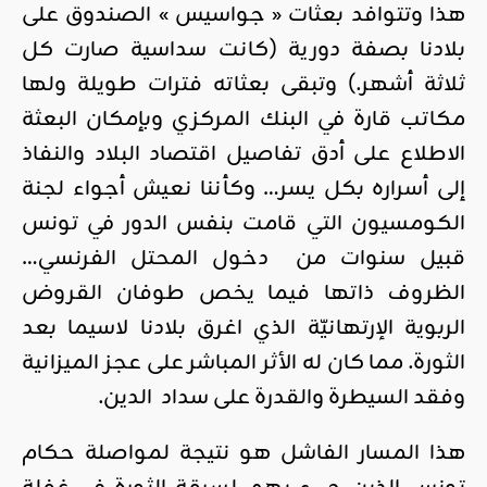
هذا وتتوافد بعثات « جواسيس » الصندوق على
بلادنا بصفة دورية (كانت سداسية صارت كل
ثلاثة أشهر.) وتبقى بعثاته فترات طويلة ولها
مكاتب قارة في البنك المركزي وبإمكان البعثة
الاطلاع على أدق تفاصيل اقتصاد البلاد والنفاذ
إلى أسراره بكل يسر… وكأننا نعيش أجواء لجنة
الكومسيون التي قامت بنفس الدور في تونس
قبيل سنوات من دخول المحتل الفرنسي…
الظروف ذاتها فيما يخص طوفان القروض
الربوية الإرتهانيّة الذي اغرق بلادنا لاسيما بعد
الثورة. مما كان له الأثر المباشر على عجز الميزانية
وفقد السيطرة والقدرة على سداد الدين.
هذا المسار الفاشل هو نتيجة لمواصلة حكام