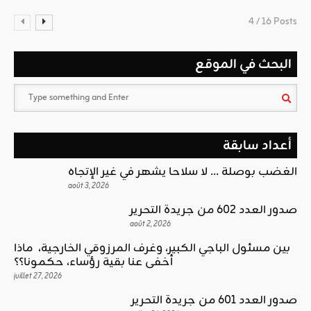
4 / 16 Posts
البحث في الموقع
أعداد سابقة
الغضب بوصلة … لا سلاحا يشهر في غير الإتجاه
août 3, 2026
صدور العدد 602 من جريدة التحرير
août 2, 2026
بين مسئول الباجي الكبير، وغرف المرزوقي الخارجية، ماذا
أخفى عنا بقية رؤساء، حكمونا؟؟
juillet 27, 2026
صدور العدد 601 من جريدة التحرير