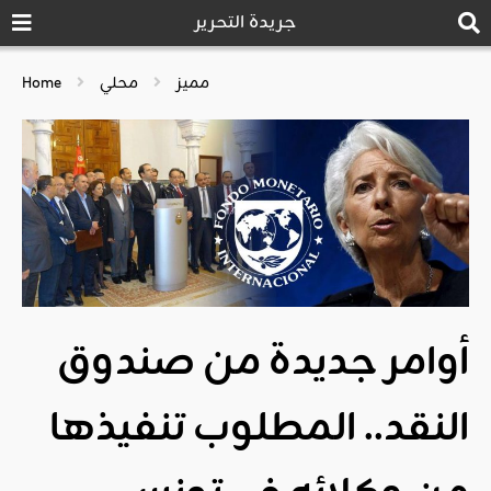
جريدة التحرير
مميز
محلي
Home
أوامر جديدة من صندوق
النقد.. المطلوب تنفيذها