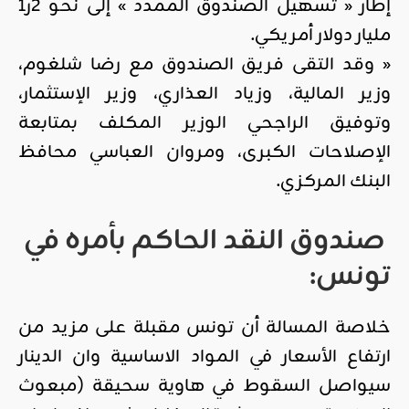
إطار « تسهيل الصندوق الممدد » إلى نحو 2ر1
مليار دولار أمريكي.
« وقد التقى فريق الصندوق مع رضا شلغوم،
وزير المالية، وزياد العذاري، وزير الإستثمار،
وتوفيق الراجحي الوزير المكلف بمتابعة
الإصلاحات الكبرى، ومروان العباسي محافظ
البنك المركزي.
صندوق النقد الحاكم بأمره في
تونس:
خلاصة المسالة أن تونس مقبلة على مزيد من
ارتفاع الأسعار في المواد الاساسية وان الدينار
سيواصل السقوط في هاوية سحيقة (مبعوث