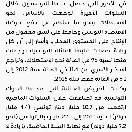
في الأجور التي حصل عليها التونسيون خلال
السنوات الأخيرة توجهت بالأساس نحو
الاستهلاك وهو ما ساهم في دفع حركية
الاقتصاد التونسي وحافظ على نسق معقول من
الإنتاج على المستوى المحلي. وأشار إلى أن كل
زيادة حصلت عليها العائلة التونسية توجهت
منها نسبة 96 في المائة نحو الاستهلاك، وتراجع
الادخار الأسري من 11.4 في المائة سنة 2012 إلى
6.1 في المائة فقط سنة 2016.
وكانت القروض العائلية التي منحتها البنوك
التونسية قد تضاعفت خلال السنوات الماضية
ارتفعت من 10.7 مليار دينار تونسي (4.4 مليار
دولار) نهاية 2010 إلى 22.5 مليار دينار تونسي (نحو
9.2 مليار دولار) مع نهاية السنة الماضية، بزيادة لا