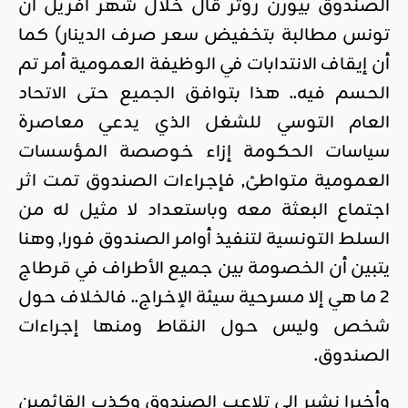
الصندوق بيورن روثر قال خلال شهر افريل ان
تونس مطالبة بتخفيض سعر صرف الدينار) كما
أن إيقاف الانتدابات في الوظيفة العمومية أمر تم
الحسم فيه.. هذا بتوافق الجميع حتى الاتحاد
العام التوسي للشغل الذي يدعي معاصرة
سياسات الحكومة إزاء خوصصة المؤسسات
العمومية متواطئ, فإجراءات الصندوق تمت اثر
اجتماع البعثة معه وباستعداد لا مثيل له من
السلط التونسية لتنفيذ أوامر الصندوق فورا, وهنا
يتبين أن الخصومة بين جميع الأطراف في قرطاج
2 ما هي إلا مسرحية سيئة الإخراج.. فالخلاف حول
شخص وليس حول النقاط ومنها إجراءات
الصندوق.
وأخيرا نشير إلى تلاعب الصندوق وكذب القائمين