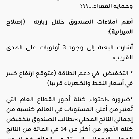
وحماية الفقراء…؟؟؟
أهم أملاءات الصندوق خلال زيارته (إصلاح
الميزانية):
أشارت البعثة إلى وجود 3 أولويات على المدى
القريب:
* التخفيض في دعم الطاقة (متوقع ارتفاع كبير
في أسعار النفط والكهرباء قريبا)
*ضرورة »احتواء كتلة أجور القطاع العام التي
تُعتبر من أعلى المستويات في العالم كنسبة من
إجمالي الناتج المحلي »يطالب الصندوق بتخفيض
كتلة الأجور من أكثر من 14 في المائة من الناتج