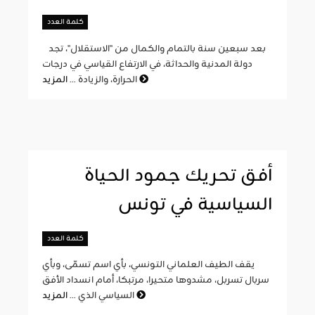
كلمة العدد
بعد سبعين سنة بالتمام والكمال من "الاستقلال"، تجد
دولة المدنية والحداثة، في الارتفاع القياسي في درجات
المزيد
الحرارة، والزيادة ...
أفق تحريك جمود الحياة
السياسية في تونس
كلمة العدد
يقف الطيف العلماني التونسي، بأي اسم تسمّى، وبأي
سربال تسربل، مشدوها متحيرا، مرتبكا، أمام انسداد الأفق
المزيد
السياسي الذي ...