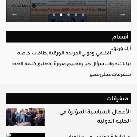
Read More
أقسام
آراء وردود
اقليمي ودولي
الجريدة الورقية
بطاقات خاصة
بيانات
جواب سؤال
خبر وتعليق
صورة وتعليق
كلمة العدد
متفرقات
محلي
مميز
متفرقات
الأعمال السياسية المؤثرة في
الحلبة الدولية