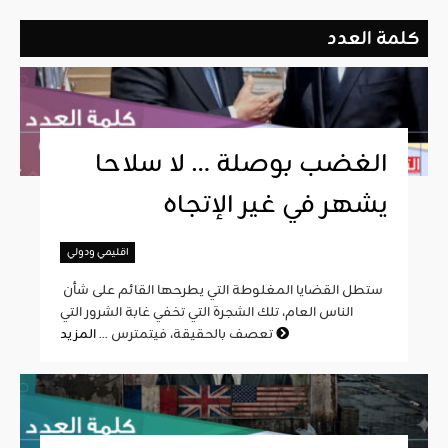
كلمة العدد
الغضب بوصلة … لا سلاحا
يشهر في غير الإتجاه
اقليمي ودولي
ستطل القضايا المغلوطة التي يطرحها القائم على شأن
الناس العام، تلك الشجرة التي تخفي غابة الشرور التي
المزيد
تعصف بالحقيقة، فيتمترس ...