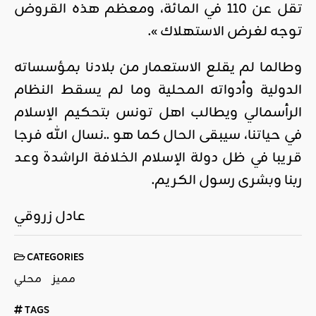
تقل عن 110 في المائة، ومعظم هذه القروض
توجه لغرض الاستهلاك ».
وطالما لم يقلع الاستعمار من بلادنا بمؤسساته
الدولية وأدواته المحلية وما لم يسقط النظام
الرأسمالي ويطالب اهل تونس بتحكيم الإسلام
في حياتنا، سيبقى الحال كما هو ..نسال الله فرجا
قريبا في ظل دولة الإسلام الخلافة الراشدة وعد
ربنا وبشرى رسول الكريم.
عادل زروقي
CATEGORIES
مميز
محلي
TAGS