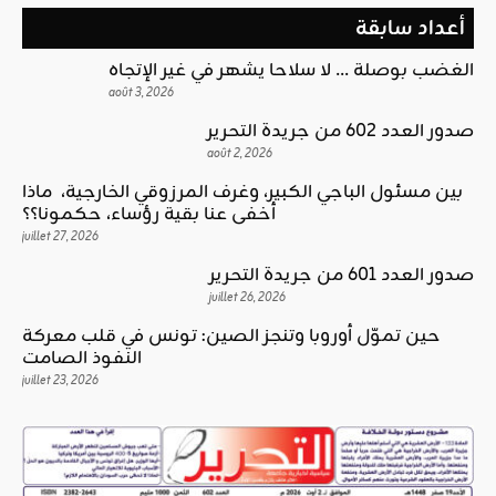
أعداد سابقة
الغضب بوصلة … لا سلاحا يشهر في غير الإتجاه
août 3, 2026
صدور العدد 602 من جريدة التحرير
août 2, 2026
بين مسئول الباجي الكبير، وغرف المرزوقي الخارجية، ماذا
أخفى عنا بقية رؤساء، حكمونا؟؟
juillet 27, 2026
صدور العدد 601 من جريدة التحرير
juillet 26, 2026
حين تموّل أوروبا وتنجز الصين: تونس في قلب معركة
النفوذ الصامت
juillet 23, 2026