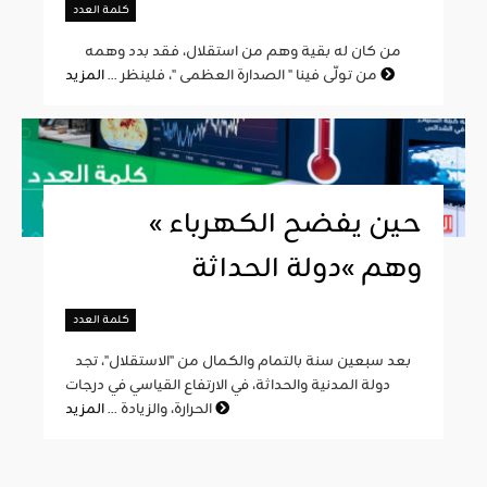
كلمة العدد
من كان له بقية وهم من استقلال، فقد بدد وهمه
المزيد
من تولّى فينا " الصدارة العظمى "، فلينظر ...
« حين يفضح الكهرباء
وهم »دولة الحداثة
كلمة العدد
بعد سبعين سنة بالتمام والكمال من "الاستقلال"، تجد
دولة المدنية والحداثة، في الارتفاع القياسي في درجات
المزيد
الحرارة، والزيادة ...