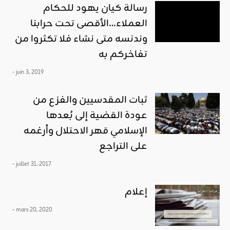
رسالة كيان يهود للحكام
العملاء…الأقصى تحت حرابنا
وندنسه متى نشاء فلا تكثروا من
تفاخركم به
- juin 3, 2019
ثبات المقدسيين والفزع من
عودة القضية إلى بُعدها
الإسلامي قهر الاحتلال وأرغمه
على التراجع
- juillet 31, 2017
إعلام
- mars 20, 2020