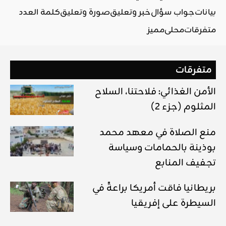
بيانات
جواب سؤال
خبر وتعليق
صورة وتعليق
كلمة العدد
متفرقات
محلي
مميز
متفرقات
الأمن الغذائي: فلاحتنا، السلاح
المثلوم (جزء 2)
منع الصلاة في معهد محمد
بوذينة بالحمامات وسياسة
تجفيف المنابع
بريطانيا فاقت أمريكا براعةً في
السيطرة على إفريقيا