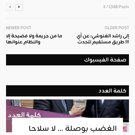
3 / 1348 Posts
NEWER POST
OLDER POST
إلى راشد الغنوشي: عن أي
ما من جريمة ولا فضيحة إلا
طريق مستقيم تتحدث !!!
والنظام عنوانها
صفحة الفيسبوك
كلمة العدد
الغضب بوصلة … لا سلاحا