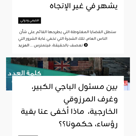
يشهر في غير الإتجاه
اقليمي ودولي
ستطل القضايا المغلوطة التي يطرحها القائم على شأن
الناس العام، تلك الشجرة التي تخفي غابة الشرور التي
المزيد
تعصف بالحقيقة، فيتمترس ...
بين مسئول الباجي الكبير،
وغرف المرزوقي
الخارجية، ماذا أخفى عنا بقية
رؤساء، حكمونا؟؟