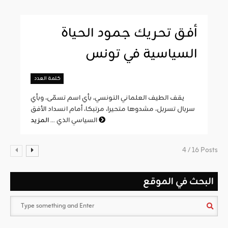
أفق تحريك جمود الحياة
السياسية في تونس
كلمة العدد
يقف الطيف العلماني التونسي، بأي اسم تسمّى، وبأي
سربال تسربل، مشدوها متحيرا، مرتبكا، أمام انسداد الأفق
المزيد
السياسي الذي ...
4 / 16 Posts
البحث في الموقع