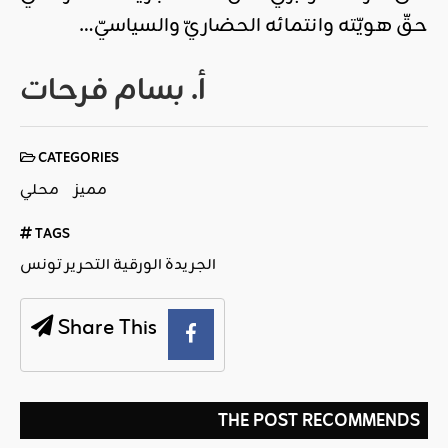
حقّ هويّته وانتمائه الحضاريّ والسياسيّ…
أ. بسام فرحات
CATEGORIES
مميز
محلي
TAGS
الجريدة الورقية التحرير تونس
Share This
THE POST RECOMMENDS