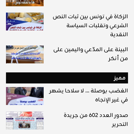
الزكاة في تونس بين ثبات النص
الشرعي وتقلبات السياسة
النقدية
البينة على المدّعي واليمين على
من أنكر
مميز
الغضب بوصلة … لا سلاحا يشهر
في غير الإتجاه
صدور العدد 602 من جريدة
التحرير