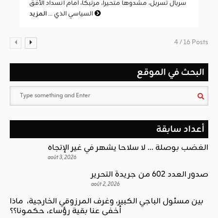
سربال تسربل، مشدوها متحيرا، مرتبكا، أمام انسداد الأفق
المزيد
السياسي الذي ...
4 / 16 Posts
البحث في الموقع
أعداد سابقة
الغضب بوصلة … لا سلاحا يشهر في غير الإتجاه
août 3, 2026
صدور العدد 602 من جريدة التحرير
août 2, 2026
بين مسئول الباجي الكبير، وغرف المرزوقي الخارجية، ماذا
أخفى عنا بقية رؤساء، حكمونا؟؟