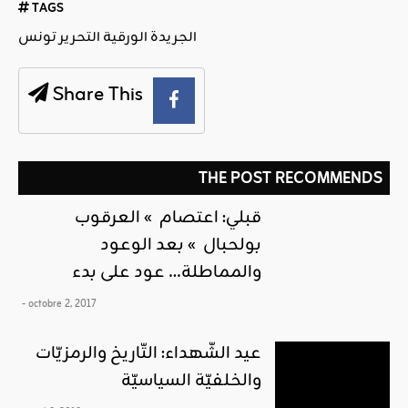
TAGS
الجريدة الورقية التحرير تونس
Share This
THE POST RECOMMENDS
قبلي: اعتصام » العرقوب
بولحبال » بعد الوعود
والمماطلة… عود على بدء
- octobre 2, 2017
عيد الشّهداء: التّاريخ والرمزيّات
والخلفيّة السياسيّة