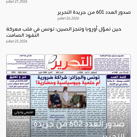
juillet 27, 2026
صدور العدد 601 من جريدة التحرير
juillet 26, 2026
حين تموّل أوروبا وتنجز الصين: تونس في قلب معركة
النفوذ الصامت
juillet 23, 2026
اقليمي ودولي
صدور العدد 602 من جريدة
التحرير