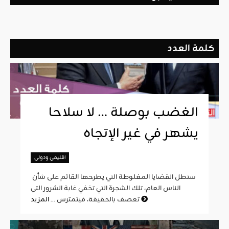
كلمة العدد
الغضب بوصلة … لا سلاحا
يشهر في غير الإتجاه
اقليمي ودولي
ستطل القضايا المغلوطة التي يطرحها القائم على شأن
الناس العام، تلك الشجرة التي تخفي غابة الشرور التي
المزيد
تعصف بالحقيقة، فيتمترس ...