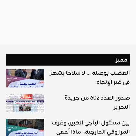
مميز
الغضب بوصلة … لا سلاحا يشهر
في غير الإتجاه
صدور العدد 602 من جريدة
التحرير
بين مسئول الباجي الكبير، وغرف
المرزوقي الخارجية، ماذا أخفى