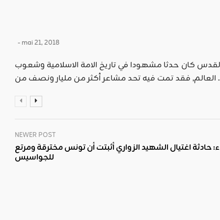
- mai 21, 2018
القدس كان حدثا مشهودا في تاريخ الامة الاسلامية وشعوب
د مشاعر أكثر من مليار ونصف من ...
NEWER POST
: حادثة اغتيال الشهيد الزواري أثبتت أن تونس مخترقة ومرتع
للجواسيس