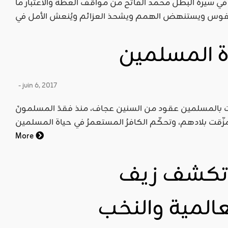
إن في سيرة البطل محمد الفاتح من مواقف العظة والاعتبار ما
 المسلمين
- juin 6, 2017
 بالمسلمين عقود من السنين عجاف، منذ فقدَ المسلمونَ
More
تكشف زيف
عالمية والنخب