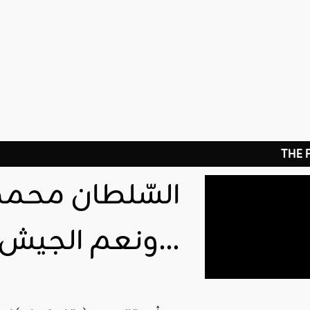
THE
السّلطان محمد ا
ونعم الجيش…