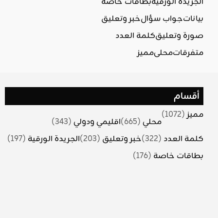
الجريدة الورقية
بطاقات خاصة
بيانات
جواب سؤال
خبر وتعليق
صورة وتعليق
كلمة العدد
متفرقات
محلي
مميز
أقسام
مميز
(1072)
محلي
(665)
اقليمي ودولي
(343)
كلمة العدد
(322)
خبر وتعليق
(203)
الجريدة الورقية
(197)
بطاقات خاصة
(176)