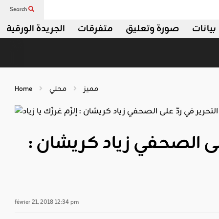
Search
بيانات
صورة وتعليق
متفرقات
الجريدة الورقية
مميز
محلي
Home
لى الصحفي زياد كريشان :
février 21, 2018 12:34 pm