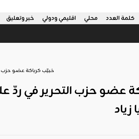
كلمة العدد
محلي
اقليمي ودولي
خبر وتعليق
ة عضو حزب التحرير في ردّ ع
ا زياد