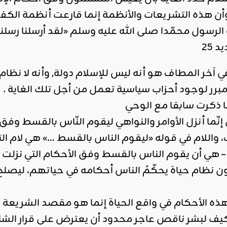
، وأن هذه التشريعات والأنظمة إنما قارعت أنظمة الكفر
ه الرسول محمّدا صلى الله عليه وسلم «لقد أرسلنا رسلنا 
 25
في آخر المطاف هو أنه ليس للإسلام دولة, وأنه لا نظام 
ا مبرر لوجود أحزاب سياسية تعمل من أجل تلك الغاية .
 ذكرت سابقا مع الوحي
 إنّما أنزل الأوامر والنواهي ليقوم النّاس بالقسط وفق 
لام في قوله «ليقوم الناس بالقسط …» هي لام التعليل،
– هي أن يقوم الناس بالقسط وفق الأحكام التي نزلت مع
كون نظام حياة يحكّمُ الناس أحكامه في حياتهم، ل
هذه الأحكام في واقع الحياة إنما هو مقصد الشريعة ا
كيف لبشر ناقص عاجر محدود أن يعترض على قرار الشار