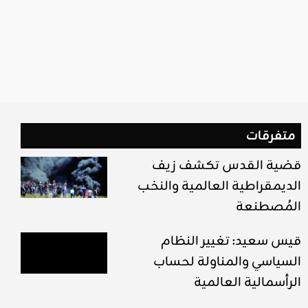
متفرقات
قضية القدس تكشف زيف
الديمقراطية العالمية والنخب
المُصطنعة
قيس سعيد: تغيير النظام
السياسي والمناولة لحساب
الرأسمالية العالمية