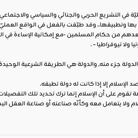
يّة في التشريع الحربي والجنائي والسياسي والاجتماعي
ها وتطبيقها.. وقد طبّقت بالفعل في الواقع العمليّ أ
بعدهم من حكام المسلمين -مع إمكانية الإساءة في ا
ا ولا تيوقراطيا – .
والدولة جزء منه, والدولة هي الطريقة الشرعية الوحيد
الإسلام إلا إذا كانت له دولة تطبقه.
 تقوم على أن الإسلام إنما ترك تحديد تلك التفصيل
ام ولا يتعامل معه وكأنّه صناعته أو صناعة العقل الب