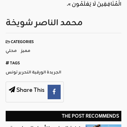
الْمُنَافِقِينَ لَا يَعْلَمُون ».
محمد الناصر شويخة
CATEGORIES
مميز
محلي
TAGS
الجريدة الورقية التحرير تونس
Share This
THE POST RECOMMENDS