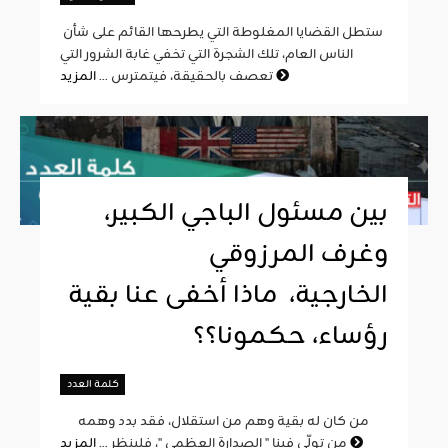
ستطل القضايا المغلوطة التي يطرحها القائم على شأن
الناس العام، تلك الشجرة التي تخفي غابة الشرور التي
المزيد
تعصف بالحقيقة، فيتمترس ...
بين مسئول الباجي الكبير،
وغرف المرزوقي
الخارجية، ماذا أخفى عنا بقية
رؤساء، حكمونا؟؟
كلمة العدد
من كان له بقية وهم من استقلال، فقد بدد وهمه
المزيد
من تولّى فينا " الصدارة العظمى "، فلينظر ...