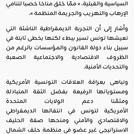
السياسية والقبلية، « ممّا خلق مناخا خصبا لتنامي
الإرهاب والتهريب والجريمة المنظمة ».
وأشار إلى أن التجربة الديمقراطية الناشئة التي
تعيشها تونس تسير ببطء لكنها بخطى ثابتة في
سبيل بناء دولة القانون والمؤسسات بالرغم من
الظروف الاقتصادية والاجتماعية الصعبة
والتحديات الأمنية.
وتباهى بعراقة العلاقات التونسية الأمريكية
ومستوياتها الرفيعة بفضل الثقة المتبادلة
ومثمّنا دعم الولايات المتحدة
الأمريكية لتونس في انتقالها الديمقراطي
والاقتصادي والأمني ومنحها صفة الحليف
الاستراتيجي غير عضو في منظمة حلف الشمال