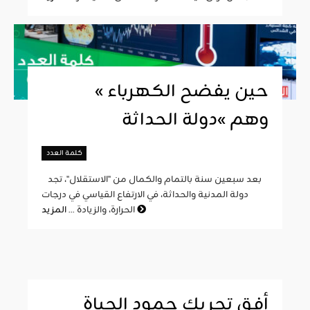
« حين يفضح الكهرباء
وهم »دولة الحداثة
كلمة العدد
بعد سبعين سنة بالتمام والكمال من "الاستقلال"، تجد
دولة المدنية والحداثة، في الارتفاع القياسي في درجات
المزيد
الحرارة، والزيادة ...
أفق تحريك جمود الحياة