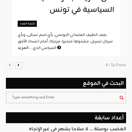
السياسية في تونس
كلمة العدد
يقف الطيف العلماني التونسي، بأي اسم تسمّى، وبأي
سربال تسربل، مشدوها متحيرا، مرتبكا، أمام انسداد الأفق
المزيد
السياسي الذي ...
4 / 16 Posts
البحث في الموقع
أعداد سابقة
الغضب بوصلة … لا سلاحا يشهر في غير الإتجاه