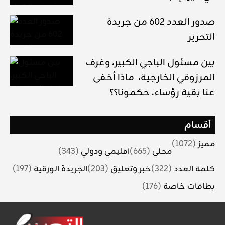
صدور العدد 602 من جريدة
التحرير
بين مسئول الباجي الكبير، وغرف
المرزوقي الخارجية، ماذا أخفى
عنا بقية رؤساء، حكمونا؟؟
أقسام
مميز
(1072)
محلي
(665)
اقليمي ودولي
(343)
كلمة العدد
(322)
خبر وتعليق
(203)
الجريدة الورقية
(197)
بطاقات خاصة
(176)