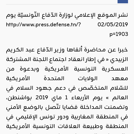
نشر الموقع الإعلامي لوزارة الدّفاع التّونسيّة يوم
http://www.press.defense.tn/?
02/05/2019
p=1903
خبرا عن محاضرة ألقاها وزير الدّفاع عبد الكريم
الزبيدي « في إطار انعقاد اجتماع اللجنة المشتركة
العسكرية التونسية الأمريكية وبدعوة من
معهد الولايات المتحدة الأمريكية
للسّلام المتخصّص في دعم جهود السلام في
العالم » يوم الأربعاء 1 ماي 2019 بواشنطن،
وتضمنت المداخلة قضايا تتّصل بالوضع الأمني
في المنطقة المغاربية ودور تونس الإقليمي في
المنطقة وطبيعة العلاقات التونسية الأمريكية