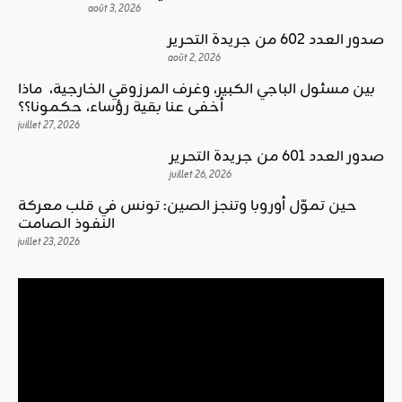
août 3, 2026
صدور العدد 602 من جريدة التحرير
août 2, 2026
بين مسئول الباجي الكبير، وغرف المرزوقي الخارجية، ماذا
أخفى عنا بقية رؤساء، حكمونا؟؟
juillet 27, 2026
صدور العدد 601 من جريدة التحرير
juillet 26, 2026
حين تموّل أوروبا وتنجز الصين: تونس في قلب معركة
النفوذ الصامت
juillet 23, 2026