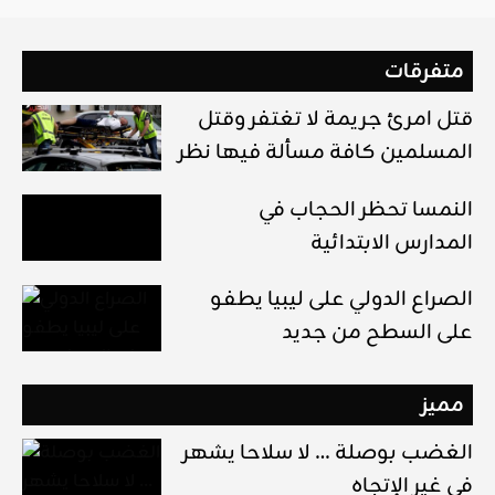
متفرقات
قتل امرئ جريمة لا تغتفر وقتل
المسلمين كافة مسألة فيها نظر
النمسا تحظر الحجاب في
المدارس الابتدائية
الصراع الدولي على ليبيا يطفو
على السطح من جديد
مميز
الغضب بوصلة … لا سلاحا يشهر
في غير الإتجاه