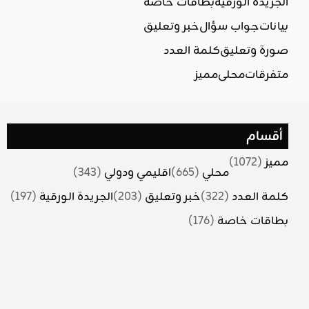
الجريدة الورقية
بطاقات خاصة
بيانات
جواب سؤال
خبر وتعليق
صورة وتعليق
كلمة العدد
متفرقات
محلي
مميز
أقسام
مميز
(1072)
محلي
(665)
اقليمي ودولي
(343)
كلمة العدد
(322)
خبر وتعليق
(203)
الجريدة الورقية
(197)
بطاقات خاصة
(176)