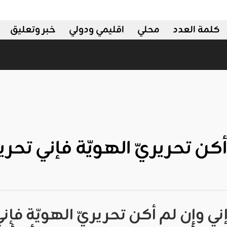
كلمة العدد
محلي
اقليمي ودولي
خبر وتعليق
ولي
أكن تحريريّ الهويّة فإني تحر
إني وإن لم أكن تحريريّ الهويّة فإ