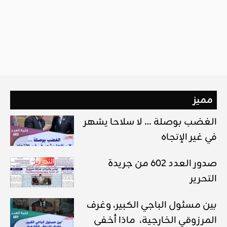
مميز
الغضب بوصلة … لا سلاحا يشهر
في غير الإتجاه
صدور العدد 602 من جريدة
التحرير
بين مسئول الباجي الكبير، وغرف
المرزوقي الخارجية، ماذا أخفى