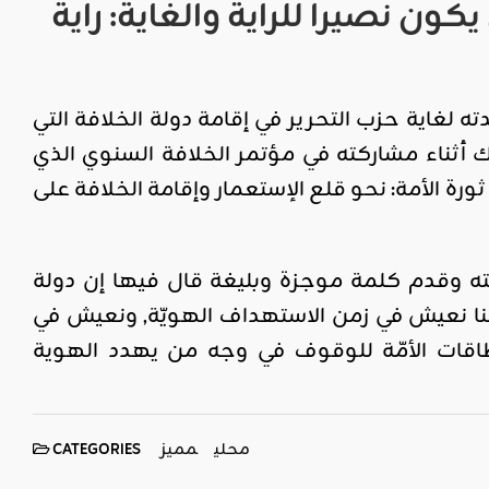
ن نصيرا للراية والغاية: راية
ه لغاية حزب التحرير في إقامة دولة الخلافة التي
أثناء مشاركته في مؤتمر الخلافة السنوي الذي
ورة الأمة: نحو قلع الإستعمار وإقامة الخلافة على
ته وقدم كلمة موجزة وبليغة قال فيها إن دولة
ننا نعيش في زمن الاستهداف الهويّة, ونعيش في
اقات الأمّة للوقوف في وجه من يهدد الهوية
محلي
مميز
CATEGORIES