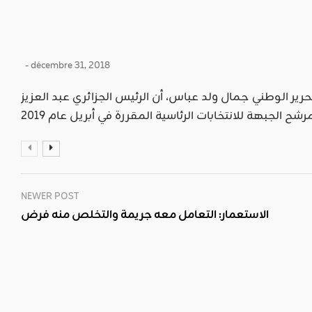
- décembre 31, 2018
حرير الوطني جمال ولد عباس، أن الرئيس الجزائري عبد العزيز
NEWER POST
الاستعمار: التعامل معه جريمة والتخلص منه فرض