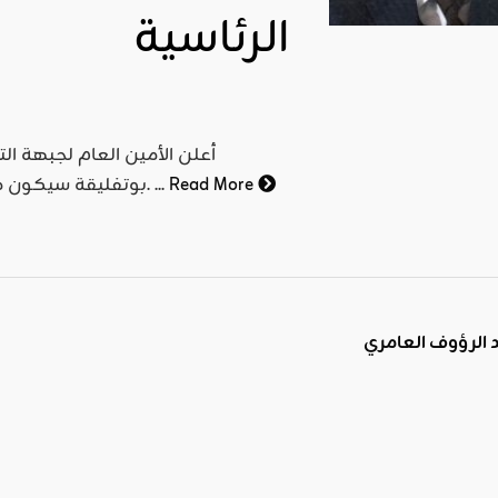
الرئاسية
أعلن الأمين العام لجبهة الت
Read More
بوتفليقة سيكون مرشح الجبهة للانتخابات الرئاسية المقررة في أبريل عام 2019. ...
د الرؤوف العامري