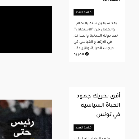
كلمة العدد
بعد سبعين سنة بالتمام
والكمال من "الاستقلال"،
تجد دولة المدنية والحداثة،
في الارتفاع القياسي في
درجات الحرارة، والزيادة ...
المزيد
أفق تحريك جمود
الحياة السياسية
في تونس
كلمة العدد
يقف الطيف العلماني