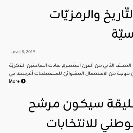
تّاريخ والرمزيّات
سيّة
- avril 8, 2019
نذ النصف الثاني من القرن المنصرم سادت الساحتين الفكريّة
More
تفليقة سيكون مرشح
وطني للانتخابات