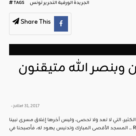
الجريدة الورقية التحرير تونس
TAGS
Share This
 وبنصر الله متيقنون
- juillet 31, 2017
الكثير، التي لا تعد ولا تحصى، وليس آخرها إغلاق مسرى نبينا
R
المسجد الأقصى المبارك وتدنيس يهود له، فأصبحنا في ...