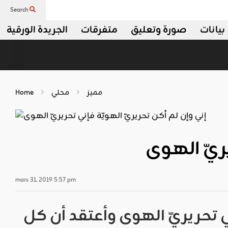
Search
بيانات
صورة وتعليق
متفرقات
الجريدة الورقية
مميز
محلي
Home
يريّ الهوى
mars 31, 2019 5:57 pm
ني تحريريّ الهوى وأعتقد أن كل