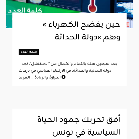
« حين يفضح الكهرباء
وهم »دولة الحداثة
كلمة العدد
بعد سبعين سنة بالتمام والكمال من "الاستقلال"، تجد
دولة المدنية والحداثة، في الارتفاع القياسي في درجات
المزيد
الحرارة، والزيادة ...
أفق تحريك جمود الحياة
السياسية في تونس