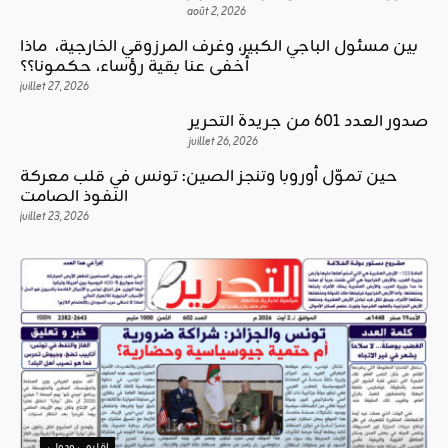
août 2, 2026
بين مسئول الباجي الكبير، وغرف المرزوقي الخارجية، ماذا
أخفى عنا بقية رؤساء، حكمونا؟؟
juillet 27, 2026
صدور العدد 601 من جريدة التحرير
juillet 26, 2026
حين تموّل أوروبا وتنجز الصين: تونس في قلب معركة
النفوذ الصامت
juillet 23, 2026
اقليمي ودولي