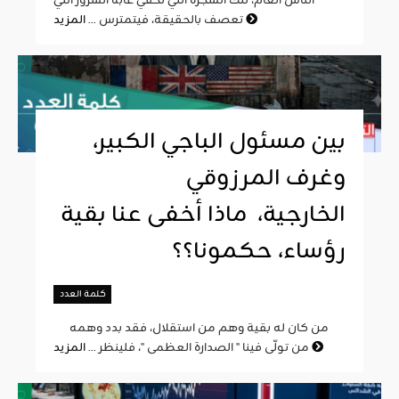
الناس العام، تلك الشجرة التي تخفي غابة الشرور التي
المزيد
تعصف بالحقيقة، فيتمترس ...
بين مسئول الباجي الكبير،
وغرف المرزوقي
الخارجية، ماذا أخفى عنا بقية
رؤساء، حكمونا؟؟
كلمة العدد
من كان له بقية وهم من استقلال، فقد بدد وهمه
المزيد
من تولّى فينا " الصدارة العظمى "، فلينظر ...