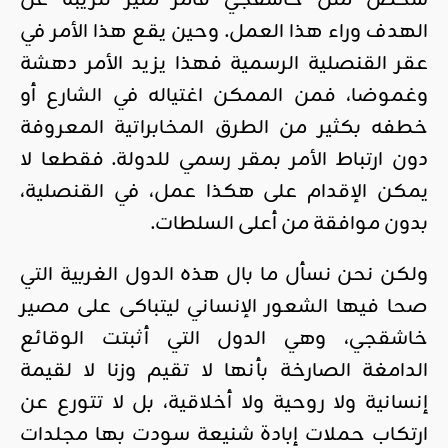
الهدف وراء هذا العمل. وحين يقع هذا الأمر في
عقر القنصلية الرسمية فهذا يزيد الأمر دهشة
وغموضا، فمن الممكن اغتياله في الشارع أو
خطفه بكثير من الطرق المخابراتية المعروفة
دون ارتباط الأمر بمقر رسمي للدولة. فقطعا لا
يمكن الإقدام على هكذا عمل، في القنصلية،
بدون موافقة من أعلى السلطات.
ولكن نحن نسأل ما بال هذه الدول الغربية التي
صحا فيها الشعور الإنساني ليتباكى على مصير
خاشقجي، وهي الدول التي أثبتت الوقائع
الدامغة الصارخة بأنها لا تقيم وزنا لا لقيمة
إنسانية ولا روحية ولا أخلاقية، بل لا تتورع عن
ارتكاب حملات إبادة شنيعة سودت بها مجلدات