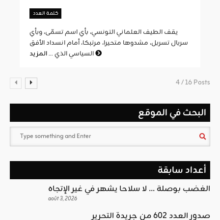
كلمة العدد
يقف الطيف العلماني التونسي، بأي اسم تسمّى، وبأي
سربال تسربل، مشدوها متحيرا، مرتبكا، أمام انسداد الأفق
المزيد
السياسي الذي ...
4 / 16 Posts
البحث في الموقع
أعداد سابقة
الغضب بوصلة … لا سلاحا يشهر في غير الإتجاه
août 3, 2026
صدور العدد 602 من جريدة التحرير