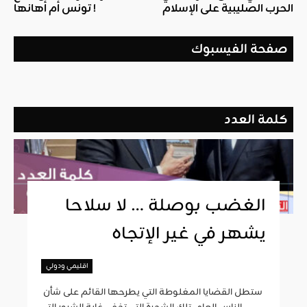
الحرب الصليبية على الإسلام
تونس أم أهانها !
صفحة الفيسبوك
كلمة العدد
الغضب بوصلة … لا سلاحا
يشهر في غير الإتجاه
اقليمي ودولي
ستطل القضايا المغلوطة التي يطرحها القائم على شأن