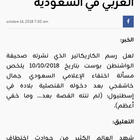
الغربي في السعودية
octobre 14, 2018 7:30 am
الخبر:
لعل رسم الكاريكاتير الذي نشرته صحيفة
الواشنطن بوست بتاريخ 10/10/2018 يلخص
مسألة اختفاء الإعلامي السعودي جمال
خاشقجي بعد دخوله القنصلية بلاده في
إسطنبول: (لم تنته القصة بعد… وما خفي
أعظم).
التعليق:
شهد العالم الكثير من حوادث اختطاف