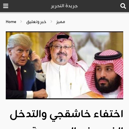
جريدة التحرير
مميز
خبر وتعليق
Home
اختفاء خاشقجي والتدخل