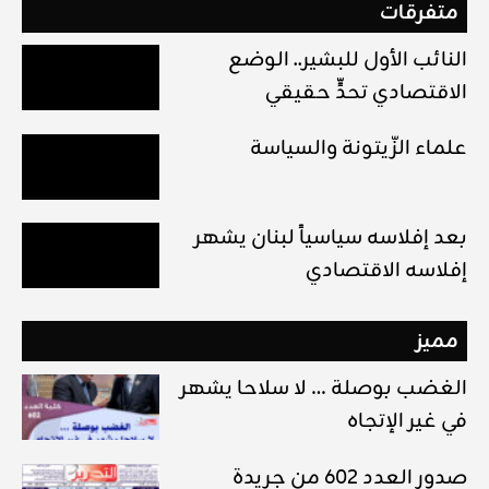
متفرقات
النائب الأول للبشير.. الوضع
الاقتصادي تحدٍّ حقيقي
علماء الزّيتونة والسياسة
بعد إفلاسه سياسياً لبنان يشهر
إفلاسه الاقتصادي
مميز
الغضب بوصلة … لا سلاحا يشهر
في غير الإتجاه
صدور العدد 602 من جريدة