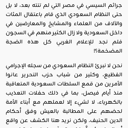
جرائم السيسي في مصر التي لم تنته بعد، لا بل
حتى النظام السعودي الذي قام باعتقال المئات
والآلاف من العلماء والمشايخ والمعارضين في
داخل السعودية ولا زال الكثير منهم في السجون
فلم نجد للإعلام الغربي كل هذه الضجة
المضخمة؟!
نحن لا نبرئ النظام السعودي من سجله الإجرامي
الفظيع، وكثير من شباب حزب التحرير عانوا
الأمرين من قمع السلطات السعودية المتعاقبة
منذ أيام فيصل، بما في ذلك حفلات التعذيب
بالكهرباء، لا لشيء إلا لعملهم مع أبناء الأمة
لحضهم على المطالبة بالعيش وفق أحكام
الدين الحنيف. ولكن نريد هنا الكشف عن واقع