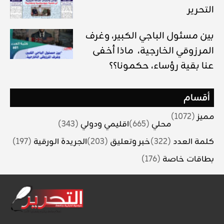
التحرير
بين مسئول الباجي الكبير، وغرف
المرزوقي الخارجية، ماذا أخفى
عنا بقية رؤساء، حكمونا؟؟
أقسام
مميز
(1072)
محلي
(665)
اقليمي ودولي
(343)
كلمة العدد
(322)
خبر وتعليق
(203)
الجريدة الورقية
(197)
بطاقات خاصة
(176)