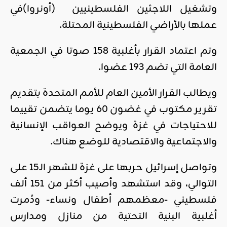
وتشغيل اللاجئين الفلسطينيين
)
أونروا
(
في
عملها بالأراضي الفلسطينية المحتلة
.
وتم اعتماد القرار بأغلبية 158 صوتا في الجمعية
العامة التي تضم 193 عضوا
.
ويطالب القرار الأمين العام للأمم المتحدة بتقديم
تقرير مكتوب في غضون 60 يوما يتضمن تقييما
للاحتياجات في غزة ويوضح العواقب الإنسانية
والاجتماعية والاقتصادية للوضع هناك
.
وتواصل إسرائيل حربها على غزة للشهر الـ15 على
التوالي، وقد استشهد وأصيب أكثر من 151 ألف
فلسطيني -معظمهم أطفال ونساء- ودُمرت
أغلبية البنية التحتية من منازل ومدارس