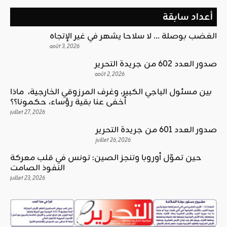
أعداد سابقة
الغضب بوصلة … لا سلاحا يشهر في غير الإتجاه
août 3, 2026
صدور العدد 602 من جريدة التحرير
août 2, 2026
بين مسئول الباجي الكبير، وغرف المرزوقي الخارجية، ماذا
أخفى عنا بقية رؤساء، حكمونا؟؟
juillet 27, 2026
صدور العدد 601 من جريدة التحرير
juillet 26, 2026
حين تموّل أوروبا وتنجز الصين: تونس في قلب معركة
النفوذ الصامت
juillet 23, 2026