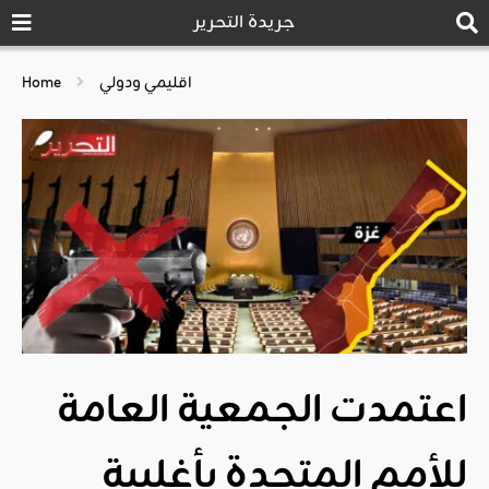
جريدة التحرير
اقليمي ودولي
Home
اعتمدت الجمعية العامة
للأمم المتحدة بأغلبية