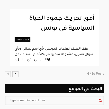
أفق تحريك جمود الحياة
السياسية في تونس
كلمة العدد
يقف الطيف العلماني التونسي، بأي اسم تسمّى، وبأي
سربال تسربل، مشدوها متحيرا، مرتبكا، أمام انسداد الأفق
المزيد
السياسي الذي ...
4 / 16 Posts
البحث في الموقع