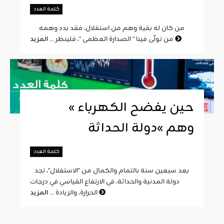
كلمة العدد
من كان له بقية وهم من استقلال، فقد بدد وهمه
المزيد
من تولّى فينا " الصدارة العظمى "، فلينظر ...
« حين يفضح الكهرباء
وهم »دولة الحداثة
كلمة العدد
بعد سبعين سنة بالتمام والكمال من "الاستقلال"، تجد
دولة المدنية والحداثة، في الارتفاع القياسي في درجات
المزيد
الحرارة، والزيادة ...