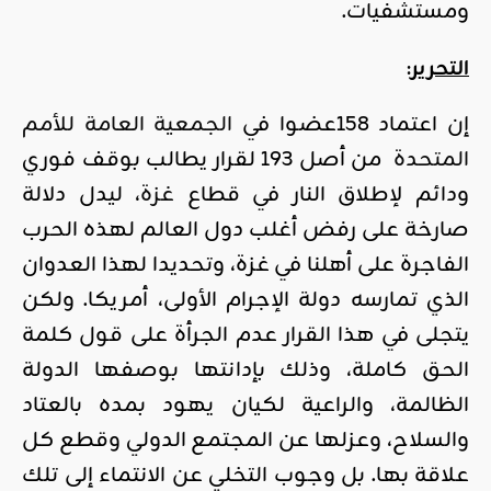
ومستشفيات
.
التحرير
:
إن اعتماد 158عضوا في
الجمعية العامة للأمم
المتحدة
من أصل 193 لقرار يطالب بوقف فوري
ودائم لإطلاق النار في قطاع
غزة
، ليدل دلالة
صارخة على رفض أغلب دول العالم لهذه الحرب
الفاجرة على أهلنا في غزة، وتحديدا لهذا العدوان
الذي تمارسه دولة الإجرام الأولى، أمريكا. ولكن
يتجلى في هذا القرار عدم الجرأة على قول كلمة
الحق كاملة، وذلك بإدانتها بوصفها الدولة
الظالمة، والراعية لكيان يهود بمده بالعتاد
والسلاح، وعزلها عن المجتمع الدولي وقطع كل
علاقة بها. بل وجوب التخلي عن الانتماء إلى تلك