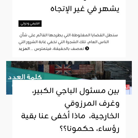
يشهر في غير الإتجاه
اقليمي ودولي
ستطل القضايا المغلوطة التي يطرحها القائم على شأن
الناس العام، تلك الشجرة التي تخفي غابة الشرور التي
المزيد
تعصف بالحقيقة، فيتمترس ...
بين مسئول الباجي الكبير،
وغرف المرزوقي
الخارجية، ماذا أخفى عنا بقية
رؤساء، حكمونا؟؟