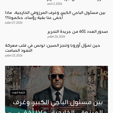
août 2, 2026
بين مسئول الباجي الكبير، وغرف المرزوقي الخارجية، ماذا
أخفى عنا بقية رؤساء، حكمونا؟؟
juillet 27, 2026
صدور العدد 601 من جريدة التحرير
juillet 26, 2026
حين تموّل أوروبا وتنجز الصين: تونس في قلب معركة
النفوذ الصامت
juillet 23, 2026
كلمة العدد
بين مسئول الباجي الكبير، وغرف
المرزوقي الخارجية، ماذا أخفى