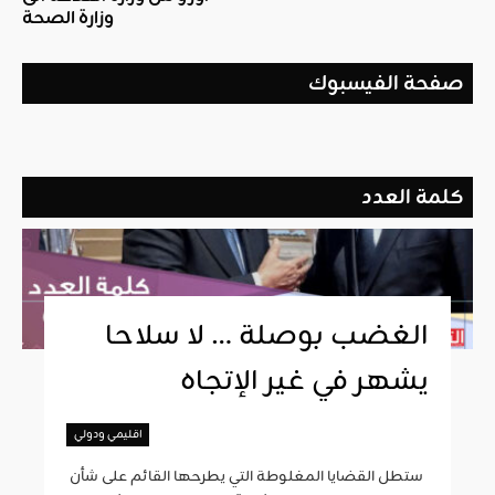
وزارة الصحة
صفحة الفيسبوك
كلمة العدد
الغضب بوصلة … لا سلاحا
يشهر في غير الإتجاه
اقليمي ودولي
ستطل القضايا المغلوطة التي يطرحها القائم على شأن