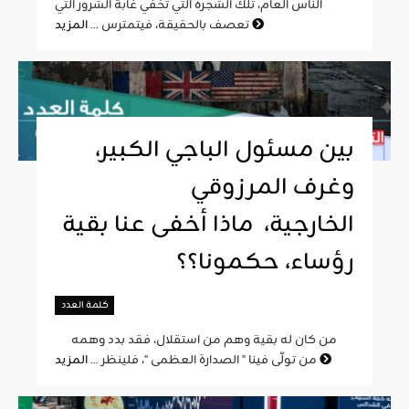
الناس العام، تلك الشجرة التي تخفي غابة الشرور التي
المزيد
تعصف بالحقيقة، فيتمترس ...
بين مسئول الباجي الكبير،
وغرف المرزوقي
الخارجية، ماذا أخفى عنا بقية
رؤساء، حكمونا؟؟
كلمة العدد
من كان له بقية وهم من استقلال، فقد بدد وهمه
المزيد
من تولّى فينا " الصدارة العظمى "، فلينظر ...