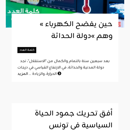
« حين يفضح الكهرباء
وهم »دولة الحداثة
كلمة العدد
بعد سبعين سنة بالتمام والكمال من "الاستقلال"، تجد
دولة المدنية والحداثة، في الارتفاع القياسي في درجات
المزيد
الحرارة، والزيادة ...
أفق تحريك جمود الحياة
السياسية في تونس