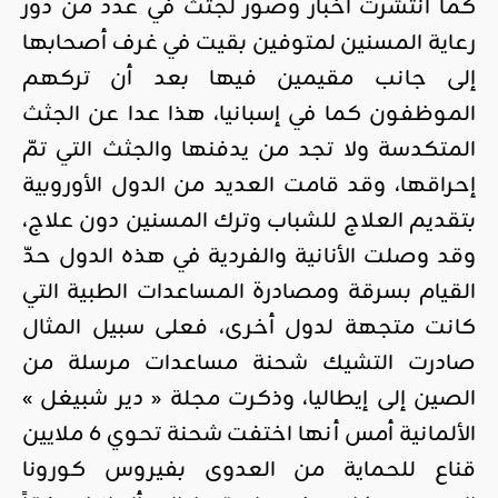
كما انتشرت أخبار وصور لجثث في عدد من دور
رعاية المسنين لمتوفين بقيت في غرف أصحابها
إلى جانب مقيمين فيها بعد أن تركهم
الموظفون كما في إسبانيا، هذا عدا عن الجثث
المتكدسة ولا تجد من يدفنها والجثث التي تمّ
إحراقها، وقد قامت العديد من الدول الأوروبية
بتقديم العلاج للشباب وترك المسنين دون علاج،
وقد وصلت الأنانية والفردية في هذه الدول حدّ
القيام بسرقة ومصادرة المساعدات الطبية التي
كانت متجهة لدول أخرى، فعلى سبيل المثال
صادرت التشيك شحنة مساعدات مرسلة من
الصين إلى إيطاليا، وذكرت مجلة « دير شبيغل »
الألمانية أمس أنها اختفت شحنة تحوي 6 ملايين
قناع للحماية من العدوى بفيروس كورونا