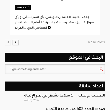
كلمة العدد
يقف الطيف العلماني التونسي، بأي اسم تسمّى، وبأي
سربال تسربل، مشدوها متحيرا، مرتبكا، أمام انسداد الأفق
المزيد
السياسي الذي ...
4 / 16 Posts
البحث في الموقع
أعداد سابقة
الغضب بوصلة … لا سلاحا يشهر في غير الإتجاه
août 3, 2026
صدور العدد 602 من جريدة التحرير