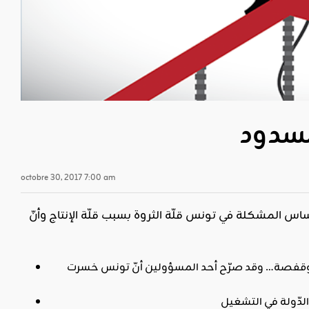
مسدود
octobre 30, 2017 7:00 am
ساس المشكلة في تونس قلّة الثروة بسبب قلّة الإنتاج وأنّ
نة وقفصة… وقد صرّح أحد المسؤولين أنّ تونس خسرت