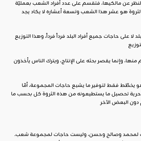
نظر عن مالكيها، فتقسم على عدد أفراد الشعب بعمليّة
الثروة هو عشر هذا الشعب وتسعة أعشاره لا يكاد يجد
ا على حاجات جميع أفراد البلد فرداً فرداً، وهذا التوزيع
منها، وإنما يقصر بحثه على الإنتاج، ويترك الناس يأخذون
 هو يخطّط فقط لتوفير ما يشبع حاجات المجموعة، أمّا
راد حرية تحصيل ما يستطيعونه من هذه الثروة كل بحسب ما
لأن الحاجات التي تتطلب الإشباع هي حاجات فردية مع كونها حاجات إنسان. فهي حاجات لمحمد وصالح وحسن، وليست حاجات لمجموعة شعب.