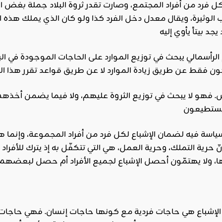
رد من أفراد المجتمع، وصارت تقدر ثروة البلاد جملة بغض ال
ب الوثيرة، ويقال معدل دخل الفرد كذا ولو كان الذي يملك هذه 
رأسمالي يبحث في توزيع الموارد على الحاجات الموجودة في البلد ل
اس. فهو لا يبحث في توزيع الثروة عليهم، ولا فيما يضمن أخذهم 
ا سياسة فيه لضمان الإشباع لكل فرد من أفراد المجموعة، وإنما
ّ حرية التملك، وحرية العمل، هي التي تتكفّل به إذ يترك للأف