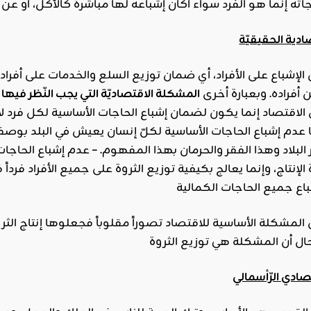
دية الحقيقيّة
 أفراده. وبعبارة أخرى
المشكلة الاقتصاديّة التي يجب النّظر فيها
 الاقتصاد إنما يكون لضمان إشباع الحاجات الأساسية لكل فرد لا 
م إشباع الحاجات الأساسية لكلّ إنسان يعيش في البلد بوصفه 
 البلاد وهذا الفقر والحرمان بهذا المفهوم. – عدم إشباع الحاجا
 الإنتاج، وإنما يعالج بكيفية توزيع الثروة على جميع الأفراد فرداً
لمشكلة الأساسية للاقتصاد تصوراً مقلوباً فجعلوها إنتاج الثروة و