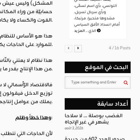
المشكل) وليس عيش كل ف
التونسي، بأي اسم تسمّى،
حسابيّة من وراء المكات
وبأي سربال تسربل،
مشدوها متحيرا، مرتبكا،
القوت والكساء ولا يكاد يجد بيتاً يأوي إليه.
أمام انسداد الأفق السياسي
المزيد
الذي ...
هذا هو الأساس للنظام ال
للموارد على الحاجات يكون فقط عن طريق زيادة الموارد لا عن طريق قواعد تقرر هذا التوزيع.
4 / 16 Posts
هذا نظام لا يعتني بالنّ
البحث في الموقع
من هذا الإنتاج بقدر ما يستطيعون.
فالاقتصاد الرّأسمالي ل
توزيع الدخل فيقولون إن
يملك من عوامل إنتاجها، ولا يهتمّون أحصل الإشباع لجميع الأفراد أم حصل لبعضهم دون البعض الآخر.
أعداد سابقة
الغضب بوصلة … لا سلاحا
:
وهذا خطأ وظلم
يشهر في غير الإتجاه
août 3, 2026
صدور العدد 602 من جريدة