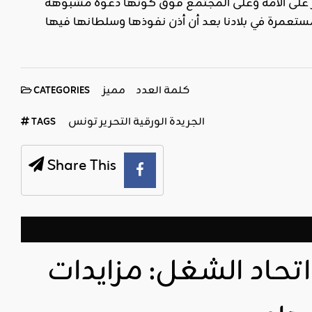
ر على الأمة وعلى المجتمع فوق كونها دعوة مشبوهة
المستعمرة في بلادنا بعد أن أذن نفوذها وسلطانها فيها
كلمة العدد
مميز
CATEGORIES
الجريدة الورقية التحرير تونس
TAGS
Share This
تحاد الشغل: مزايدات