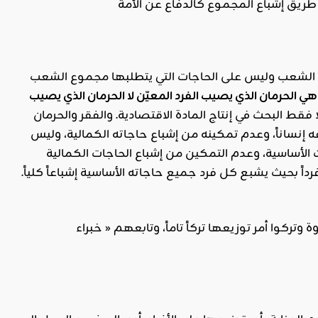
هي ضمان توزيع وسائل الإشباع على الأفراد، أي ضمان توزيع السلع والخدمات على أفراد الشعب وليس على الحاجات التي يتطلبها مجموع الشعب
 هي الحرمان الذي يصيب الفرد المعيّن لا الحرمان الذي يصيب
فقط البحث في إنتاج المادة الاقتصادية. والفقر والحرمان
إنساناً، وعدم تمكينه من إشباع حاجاته الكمالية، وليس
ت الأساسية، وعدم التمكين من إشباع الحاجات الكمالية
 فرداً بحيث يشبع كل فرد جميع حاجاته الأساسية إشباعاً كلياً.
تركوا أمر توزيعها تركاً تاماً، وتابعهم « خبراء