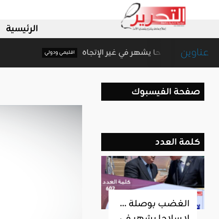
الرئيسية
عناوين
الغضب بوصلة … لا سلاحا يشهر في غير الإتجاه
اقليمي ودولي
صفحة الفيسبوك
كلمة العدد
الغضب بوصلة …
لا سلاحا يشهر في