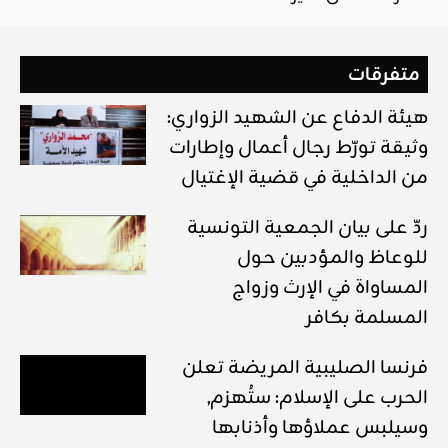
متفرقات
هيئة الدفاع عن الشهيد الزواري:
وثيقة تورّط رجال أعمال وإطارات
من الداخلية في قضية الإغتيال
ردّ على بيان الجمعية التونسية
للوعاظ والمؤدبين حول
المساواة في الإرث وزواج
المسلمة بكافر
فرنسا الصليبية المريضة تعلن
الحرب على الإسلام: ستُهزم,
وسيلبس عملاؤها وأذنابها