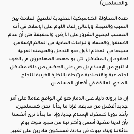
والمسلمين).
هذه المحاولة الكلاسيكية التقليدية لتلطيخ العلاقة بين
السبب والنتيجة، وبالتالي إلقاء اللوم على الإسلام في أنه
المسبب لجميع الشرور على الأرض. والحقيقة هي أن عدم
الاستقرار والفساد والنزاعات المادية في العالم الإسلامي،
سببها في المقام الأول هو التدخل والهيمنة الغربية
لعقود. إن المشاكل التي يواجهها المهاجرون في الغرب
لا تنبع من الإسلام بل هي على العكس من ذلك مشاكل
اجتماعية واقتصادية مرتبطة بالنظرة الغربية للنجاح
المادي العالقة في أذهان المسلمين.
إن ما يرونه دليلا على الدمار هو في الواقع علامة على أمر
جديد أفضل من سابقه. فإذا ما بدأنا، نحن كمسلمين،
بأخذ دورنا كسفراء الإسلام جديا، وإذا ما بدأنا نرى أنفسنا
بأن لدينا قضية أسمى وأكثر نبلا من مجرد قوت يوم
عائلاتنا وبناء بيوت في بلادنا، فسنكون قادرين على تغيير