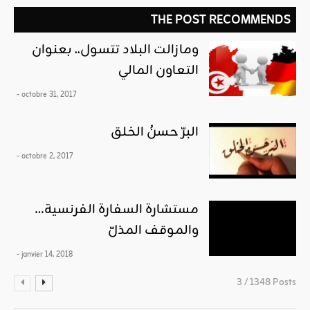
THE POST RECOMMENDS
ومازالت البلاد تتسول.. بعنوان
التعاون المالي
- octobre 31, 2017
البرّ حسنُ الخلق
- octobre 2, 2017
مستشارة السفارة الفرنسية…
والموقف المذلّ
- janvier 14, 2018
3 / 1348 Posts