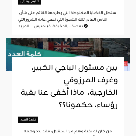
اقليمي ودولي
ستطل القضايا المغلوطة التي يطرحها القائم على شأن
الناس العام، تلك الشجرة التي تخفي غابة الشرور التي
المزيد
تعصف بالحقيقة، فيتمترس ...
بين مسئول الباجي الكبير،
وغرف المرزوقي
الخارجية، ماذا أخفى عنا بقية
رؤساء، حكمونا؟؟
كلمة العدد
من كان له بقية وهم من استقلال، فقد بدد وهمه