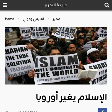
جريدة التحرير
مميز
اقليمي ودولي
Home
الإسلام يغير أوروبا