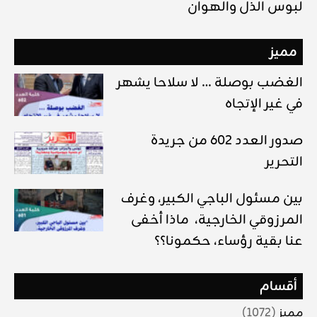
لبوس الذل والهوان
مميز
الغضب بوصلة … لا سلاحا يشهر
في غير الإتجاه
صدور العدد 602 من جريدة
التحرير
بين مسئول الباجي الكبير، وغرف
المرزوقي الخارجية، ماذا أخفى
عنا بقية رؤساء، حكمونا؟؟
أقسام
مميز
(1072)