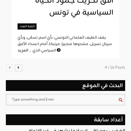
أفق تحريك جمود الحياة
السياسية في تونس
كلمة العدد
يقف الطيف العلماني التونسي، بأي اسم تسمّى، وبأي
سربال تسربل، مشدوها متحيرا، مرتبكا، أمام انسداد الأفق
المزيد
السياسي الذي ...
4 / 16 Posts
البحث في الموقع
أعداد سابقة