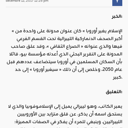
décembre 12, 2017 12:26 pm
الخبر:
« الإسلام يغير أوروبا » كان عنوان مدونة على واحدة من
أكبر الصحف الدنماركية الليبرالية تحت القسم الفرعي
فيها والذي عنوانه « الصراع الثقافي ». وقد علق صاحب
المدونة على التقرير البحثي الذي أعدته مؤسسة بيو، قائلا
بأن السكان المسلمين في أوروبا سيتضاعف عددهم قبل
عام 2050، وخلص إلى أن ذلك « سيغير أوروبا » إلى حد
كبير.
التعليق:
يعبر الكاتب، وهو ليبرالي يميل إلى الإسلاموفوبيا والذي لا
يستحق اسمه أن يذكر، عن قلق متزايد بين الأوروبيين
الليبراليين. وينبغي للمرء أن يفكر في الصفات المميزة: