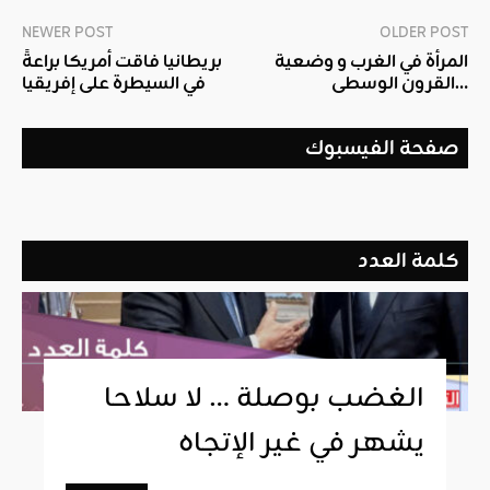
NEWER POST
OLDER POST
المرأة في الغرب و وضعية
بريطانيا فاقت أمريكا براعةً
القرون الوسطى…
في السيطرة على إفريقيا
صفحة الفيسبوك
كلمة العدد
الغضب بوصلة … لا سلاحا
يشهر في غير الإتجاه