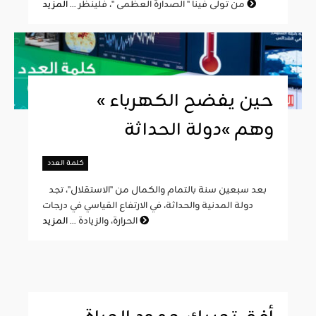
المزيد
من تولّى فينا " الصدارة العظمى "، فلينظر ...
« حين يفضح الكهرباء
وهم »دولة الحداثة
كلمة العدد
بعد سبعين سنة بالتمام والكمال من "الاستقلال"، تجد
دولة المدنية والحداثة، في الارتفاع القياسي في درجات
المزيد
الحرارة، والزيادة ...