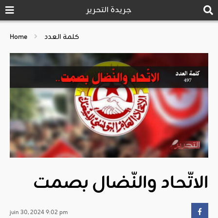
جريدة التحرير
كلمة العدد
Home
الاتّحاد والنّضال بصمت
juin 30, 2024 9:02 pm