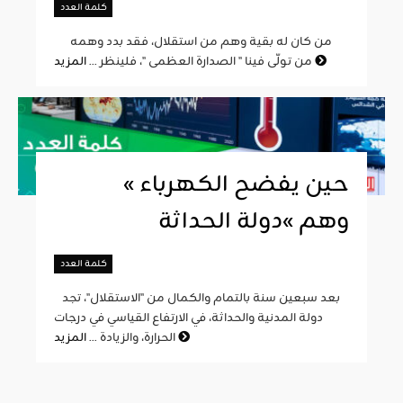
كلمة العدد
من كان له بقية وهم من استقلال، فقد بدد وهمه
المزيد
من تولّى فينا " الصدارة العظمى "، فلينظر ...
« حين يفضح الكهرباء
وهم »دولة الحداثة
كلمة العدد
بعد سبعين سنة بالتمام والكمال من "الاستقلال"، تجد
دولة المدنية والحداثة، في الارتفاع القياسي في درجات
المزيد
الحرارة، والزيادة ...