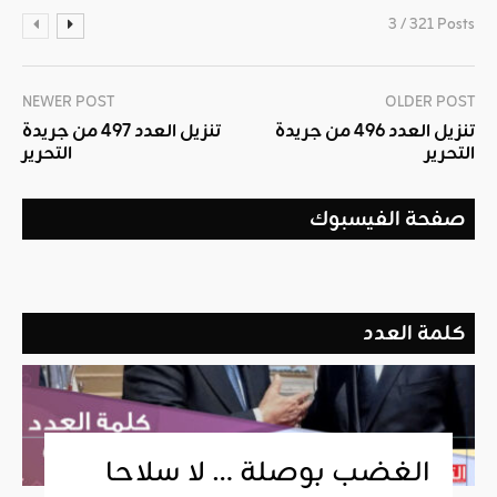
3 / 321 Posts
NEWER POST
OLDER POST
تنزيل العدد 496 من جريدة
تنزيل العدد 497 من جريدة
التحرير
التحرير
صفحة الفيسبوك
كلمة العدد
الغضب بوصلة … لا سلاحا