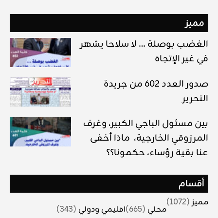
مميز
الغضب بوصلة … لا سلاحا يشهر
في غير الإتجاه
صدور العدد 602 من جريدة
التحرير
بين مسئول الباجي الكبير، وغرف
المرزوقي الخارجية، ماذا أخفى
عنا بقية رؤساء، حكمونا؟؟
أقسام
مميز
(1072)
محلي
(665)
اقليمي ودولي
(343)