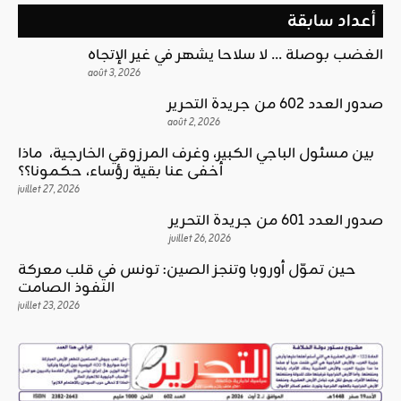
أعداد سابقة
الغضب بوصلة … لا سلاحا يشهر في غير الإتجاه
août 3, 2026
صدور العدد 602 من جريدة التحرير
août 2, 2026
بين مسئول الباجي الكبير، وغرف المرزوقي الخارجية، ماذا
أخفى عنا بقية رؤساء، حكمونا؟؟
juillet 27, 2026
صدور العدد 601 من جريدة التحرير
juillet 26, 2026
حين تموّل أوروبا وتنجز الصين: تونس في قلب معركة
النفوذ الصامت
juillet 23, 2026