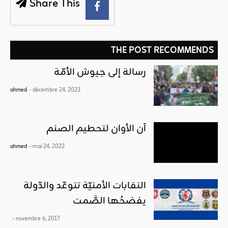
Share This
THE POST RECOMMENDS
رسالة إلى جيوش الأمّة
ahmed
- décembre 24, 2023
آن الأوان لتحطيم الصنم
ahmed
- mai 24, 2022
النقابات الأمنيّة تتوعّد والدّولة
يفضحُها الصَّمت
- novembre 6, 2017