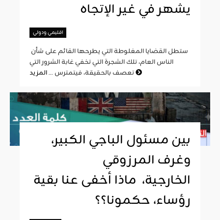
يشهر في غير الإتجاه
اقليمي ودولي
ستطل القضايا المغلوطة التي يطرحها القائم على شأن
الناس العام، تلك الشجرة التي تخفي غابة الشرور التي
المزيد
تعصف بالحقيقة، فيتمترس ...
بين مسئول الباجي الكبير،
وغرف المرزوقي
الخارجية، ماذا أخفى عنا بقية
رؤساء، حكمونا؟؟