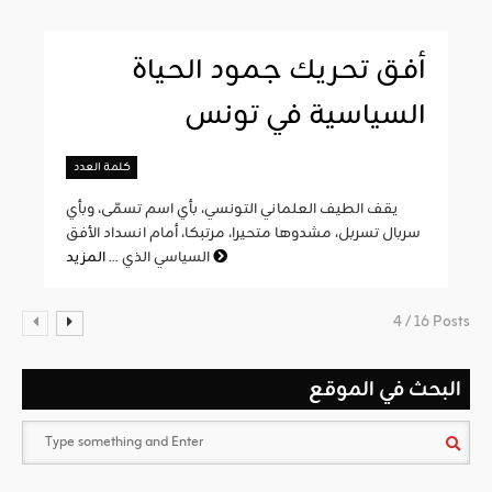
أفق تحريك جمود الحياة
السياسية في تونس
كلمة العدد
يقف الطيف العلماني التونسي، بأي اسم تسمّى، وبأي
سربال تسربل، مشدوها متحيرا، مرتبكا، أمام انسداد الأفق
المزيد
السياسي الذي ...
4 / 16 Posts
البحث في الموقع