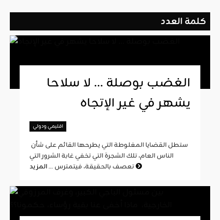
كلمة العدد
الغضب بوصلة … لا سلاحا
يشهر في غير الإتجاه
اقليمي ودولي
ستطل القضايا المغلوطة التي يطرحها القائم على شأن
الناس العام، تلك الشجرة التي تخفي غابة الشرور التي
المزيد
تعصف بالحقيقة، فيتمترس ...