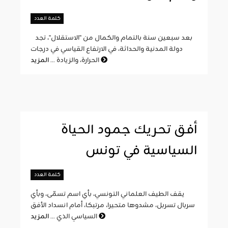
كلمة العدد
بعد سبعين سنة بالتمام والكمال من "الاستقلال"، تجد
دولة المدنية والحداثة، في الارتفاع القياسي في درجات
المزيد
الحرارة، والزيادة ...
أفق تحريك جمود الحياة
السياسية في تونس
كلمة العدد
يقف الطيف العلماني التونسي، بأي اسم تسمّى، وبأي
سربال تسربل، مشدوها متحيرا، مرتبكا، أمام انسداد الأفق
المزيد
السياسي الذي ...