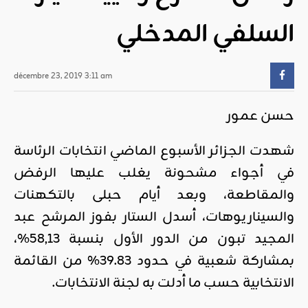
السلفي المدخلي
décembre 23, 2019 3:11 am
حسن عمور
شهدت الجزائر الأسبوع الماضي انتخابات الرئاسة
في أجواء مشحونة يغلب عليها الرفض
والمقاطعة، وبعد أيام حبلى بالتكهنات
والسيناريوهات، أسدل الستار بفوز المرشح عبد
المجيد تبون من الدور الأول بنسبة 58,13%،
بمشاركة شعبية في حدود 39.83% من القائمة
الانتخابية حسب ما أدلت به لجنة الانتخابات.