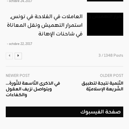
- octobre 24, 2017
العاملات في الفلاحة في تونس,
استمرار التهميش ونقل المعاناة
في شاحنات الإهانة
- octobre 22, 2017
3 / 1348 Posts
NEWER POST
OLDER POST
التّنمية نتيجة لتطبيق
في الذكرى التّاسعة للثّورة…
الشّريعة الإسلاميّة
ويتواصل نزيف العقول
والكفاءات
صفحة الفيسبوك