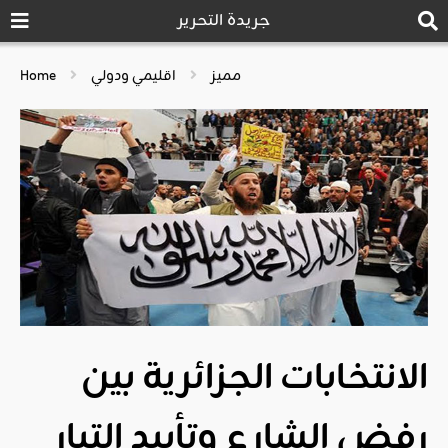
جريدة التحرير
مميز
اقليمي ودولي
Home
الانتخابات الجزائرية بين
رفض الشارع وتأييد التيار