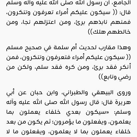
الجامع، أن رسول الله صلى الله عليه وآله وسلم
قال: (( سيكون عليكم أمراء تعرفون وتنكرون،
فمنهم نابذهم برئ، ومن اعتزلهم نجا، ومن
خالطهم هلك))
وهذا مقارب لحديث أم سلمة في صحيح مسلم
(( سيكون عليكم أمراء فتعرفون وتنكرون، فمن
أنكر فقد برئ، ومن كره فقد سلم، ولكن من
رضي وتابع))
وروى البيهقي والطبراني، وابن حبان عن أبي
هريرة قال: قال رسول الله صلى الله عليه وآله
وسلم: «سيكون بعدي خلفاء يعملون بما
يعلمون، ويفعلون ما يؤمرون؛ ثم يكون من بعد
خلفاء يعملون بما لا يعلمون، ويفعلون ما لا