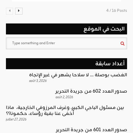
4 / 16 Posts
البحث في الموقع
أعداد سابقة
الغضب بوصلة … لا سلاحا يشهر في غير الإتجاه
août 3, 2026
صدور العدد 602 من جريدة التحرير
août 2, 2026
بين مسئول الباجي الكبير، وغرف المرزوقي الخارجية، ماذا
أخفى عنا بقية رؤساء، حكمونا؟؟
juillet 27, 2026
صدور العدد 601 من جريدة التحرير