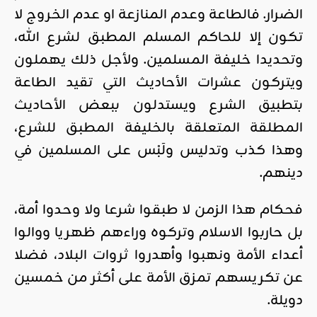
الضرار. فالطاعة وعدم المنازعة او عدم الخروج لا
تكون إلا للحاكم المسلم المطبق لشرع الله،
وتحديدا خليفة المسلمين. ولأجل ذلك يهملون
ويتركون عشرات الأحاديث التي تقيد الطاعة
بتطبيق الشرع ويستدلون ببعض الأحاديث
المطلقة المتعلقة بالخليفة المطبق للشرع،
وهذا كذب وتدليس ولَبْس على المسلمين في
دينهم.
فحكام هذا الزمن لا طبقوا شرعا ولا وحدوا أمة،
بل حاربوا الاسلام وتركوه وراءهم ظهريا ووالوا
أعداء الأمة ونهبوا وأهدروا ثروات البلاد، فضلا
عن تكريسهم تمزق الأمة على أكثر من خمسين
دويلة.