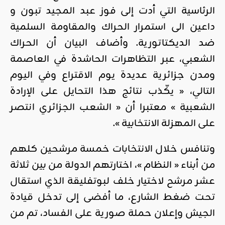
الرئاسية التي أدت إلى فوز عبد المجيد تبون و
داعين الى استمرار الحراك والمقاومة السلمية
ضد الديكتاتورية. وأضاف البيان أن الحراك
الشعبي، عبر التظاهرات الحاشدة في العاصمة
ومدن جزائرية عديدة يوم الاقتراع وفي اليوم
التالي، « يكّذب نتائج هذا التحايل على الإرادة
الشعبية » معتبرا أن « الشعب الجزائري انتصر
على المهزلة الانتخابية ».
وتنافس خلال الانتخابات خمسة مرشحين كلهم
من أبناء « النظام »، اختارتهم الدولة من بين ثلاثة
عشر مرشح لاختيار خلف لبوتفليقة الذي استقال
تحت ضغط الشارع، ما أفضى إلى تدخل قيادة
الجيش وإعلان حملة صورية على الفساد، تم من