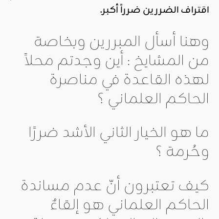
اقتراف الضررين ضرراً أكبر.
وهنا أسأل المبررين وبخاصة
من المشايخ : أين وجدتم محلاً
لهذه القاعدة في مناصرة
الحاكم العلماني ؟
ما هو الخيار الثاني الأشد ضررًا
وحُرمة ؟
كيف تعتبرون أنّ عدم مساندة
الحاكم العلماني هو إلقاءٌ