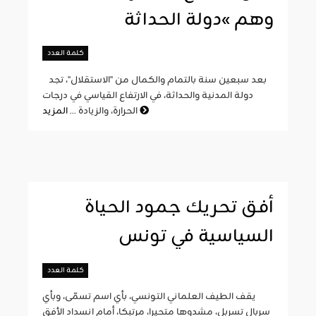
وهم »دولة الحداثة
كلمة العدد
بعد سبعين سنة بالتمام والكمال من "الاستقلال"، تجد
دولة المدنية والحداثة، في الارتفاع القياسي في درجات
المزيد
الحرارة، والزيادة ...
أفق تحريك جمود الحياة
السياسية في تونس
كلمة العدد
يقف الطيف العلماني التونسي، بأي اسم تسمّى، وبأي
سربال تسربل، مشدوها متحيرا، مرتبكا، أمام انسداد الأفق