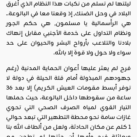
ليلتها لم تسلم من نكبات هذا النظام الذي أغرق
البلاد في وحل الضنك, إذ وقعتا معا في البالوعة..
هي الرأسمالية يا مسلمون, هي حكم الجور
ونظام التداول على خدمة الأجنبي مقابل إنهاك
بلادنا والتلاعب بأرواح البشر والحيوان على حد
سواء ولا حول ولا قوة إلا بالله.
فرح لم يعثر عليها أعوان الحماية المدنية (رغم
جهودهم المبذولة أمام قلة الحيلة في دولة لا
توفر أبسط مقومات العيش الكريم) إلا بعد 36
ساعة من سقوطها داخل البالوعة، حيث حملها
التيار القوي لمياه الصرف الصحي التي تحوي
غازات سامة نحو محطة التطهير التي تبعد حوالي
1 كلم عن مكان الحادثة، ولعل من ألطاف الله بنا