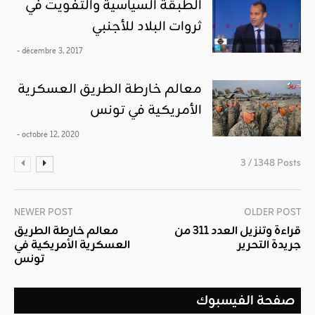
الطبقة السياسية والتفويت في
ثروات البلاد للأجنبي
- décembre 3, 2017
معالم خارطة الطريق العسكرية
الأمريكية في تونس
- octobre 12, 2020
3 / 1348 Posts
NEWER POST
OLDER POST
قراءة وتنزيل العدد 311 من
معالم خارطة الطريق
جريدة التحرير
العسكرية الأمريكية في
تونس
صفحة الفيسبوك