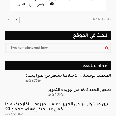
المزيد
السياسي الذي ...
4 / 16 Posts
البحث في الموقع
أعداد سابقة
الغضب بوصلة … لا سلاحا يشهر في غير الإتجاه
août 3, 2026
صدور العدد 602 من جريدة التحرير
août 2, 2026
بين مسئول الباجي الكبير، وغرف المرزوقي الخارجية، ماذا
أخفى عنا بقية رؤساء، حكمونا؟؟
juillet 27, 2026