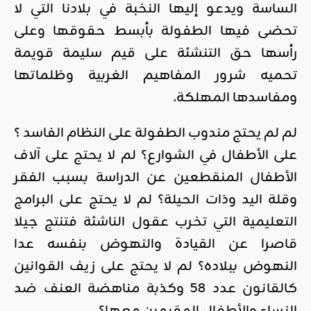
الساسة ويدعو إليها النخبة في بلادنا التي لا
تحضى فيها الطفولة بأبسط حقوقها وعلى
رأسها حق التنشئة على قيم سليمة قويمة
تحميه شرور المفاهيم الغربية وظلماتها
ومفاسدها المهلكة.
لم لم يحتج مندوب الطفولة على النظام الفاسد ؟
على الأطفال في الشوارع؟ لم لا يحتج على آلاف
الأطفال المنقطعين عن الدراسة بسبب الفقر
وقلة اليد وذات الحيلة؟ لم لا يحتج على البرامج
التعليمية التي تخرب عقول الناشئة فتنتج جيلا
قاصرا عن القيادة والنهوض بنفسه عدا
النهوض ببلاده؟ لم لا يحتج على زيف القوانين
كالقانون عدد 58 وكذبة مناهضة العنف ضد