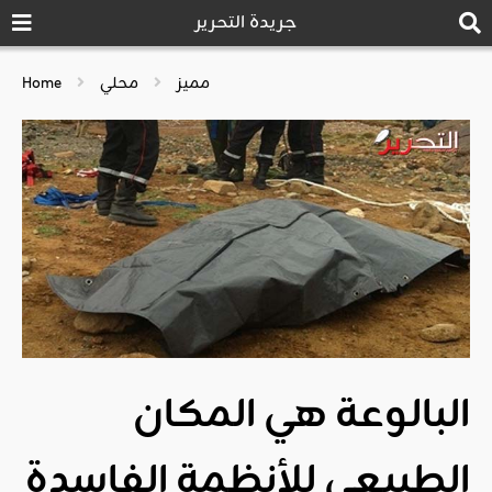
جريدة التحرير
مميز
محلي
Home
البالوعة هي المكان
الطبيعي للأنظمة الفاسدة