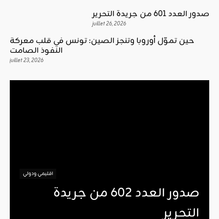
صدور العدد 601 من جريدة التحرير
juillet 26, 2026
حين تموّل أوروبا وتنجز الصين: تونس في قلب معركة
النفوذ الصامت
juillet 23, 2026
اقليمي ودولي
صدور العدد 602 من جريدة
التحرير