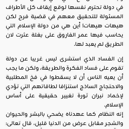
في دولة تحترم نفسها لوقع إيقاف كل الأطراف
المسئولة للتحقيق معهم في قضية فرح لكن
هيهات هيهات! أين هي من دولة الإسلام التي
يحاسب فيها عمر الفاروق على بغلة عثرت لان
الطريق لم يعبد لها.
إن الفساد الذي استشرى ليس غريبا عن دولة
تقوم على فساد الفكرة والطريقة، ولكن ما يجب
أن يعيه الناس أن لا يسقطوا في فخ المطلبية
والاحتجاج الساذج استنزافا لطاقاتهم التي تؤدي
لإخماد نيران ثورة تغيير حقيقية على أساس
الإسلام.
إنه النظام كما عهدناه يضحي بالبشر والحيوان
والشجر مقابل عرض من الدنيا قليل، قال تعالى: