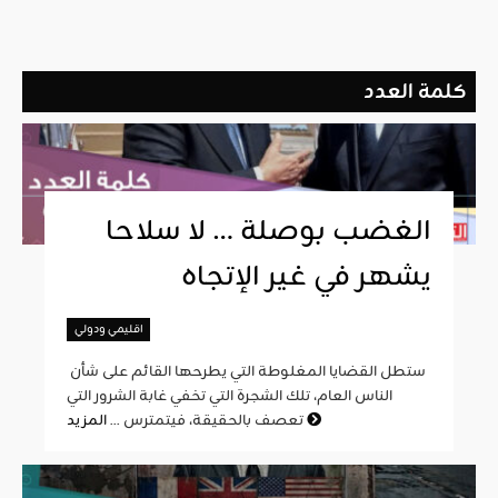
كلمة العدد
الغضب بوصلة … لا سلاحا
يشهر في غير الإتجاه
اقليمي ودولي
ستطل القضايا المغلوطة التي يطرحها القائم على شأن
الناس العام، تلك الشجرة التي تخفي غابة الشرور التي
المزيد
تعصف بالحقيقة، فيتمترس ...