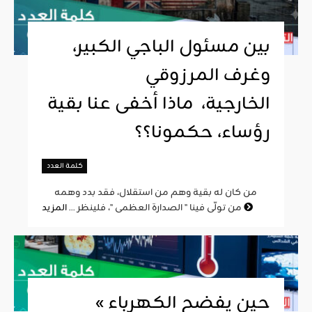
بين مسئول الباجي الكبير،
وغرف المرزوقي
الخارجية، ماذا أخفى عنا بقية
رؤساء، حكمونا؟؟
كلمة العدد
من كان له بقية وهم من استقلال، فقد بدد وهمه
المزيد
من تولّى فينا " الصدارة العظمى "، فلينظر ...
« حين يفضح الكهرباء