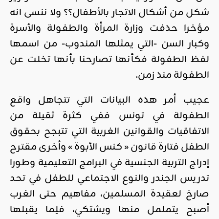
شكل من أشكال الاتجار بالأطفال؟؟ ولا ننسى انه
مؤخرا حذفت وزارة المرأة والطفولة والأسرة
وكبار السن -التي يمثلها المندوب- من اسمها
لفظ الطفولة فكأنها تصارحنا بأنها تخلت عن
الطفولة منذ زمن.
عجيب أمر هذه البيانات التي تتجاهل واقع
الطفولة في تونس ففي كثرة ثقيلة من
الاتفاقيات والقوانين الغربية التي تتبجح بحقوق
الطفل فتارة قانون « كنس الأبوة » وأخرى مقترح
إدراج التربية الجنسية في البرامج التعليمية وطورا
تدريس الجندر والنوع الاجتماعي للطفل في تحد
صارخ لعقيدة المسلمين، مفاهيم حتى الغرب
أصبح يتململ منها ويشتكي، فلِما يقبلها