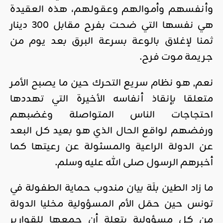
وأنفسهم وأموالهم وعقولهم، هذه العقيدة
هي نفسها التي ضحت بفرح مقابل 300 دينار
ثمنا لإغلاق بالوعة بسرعة البرق بعد يوم من
جريمة موت فرح.
نعم, هو نظام سريع التحرك حين ما يصبح الأمر
متعلقا بإنقاذ أنفاسه الأخيرة التي تهددها
احتجاجات الناس المتواصلة وغضبهم
ورفضهم لواقع الحال الذي هو بعيد كل البعد
عن الدولة الراعية والمسئولة عن رعيتها كما
أخبرهم الرسول صلى الله عليه وسلم.
ما زاد الطين بلَة بيان مندوب حماية الطفولة في
تونس حين حمَل الأم المسؤولية مخليا الدولة
من كل مسؤولية بتعلة أن جمعها للقوارير