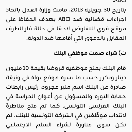
ABCI.
بتاريخ 30 جويلية 2013، قامت وزارة العدل باتخاذ
اجراءات قضائية ضد ABCI بهدف الحفاظ على
موقع قوي للتفاوض لاحقا في حالة فاز الطرف
المقابل بالدعوى التي أقامها ضد الدولة.
ث) شراء صمت موظفي البنك
قام البنك بمنح موظفيه قروضا بقيمة 10 مليون
دينار وتكرر حسب ما نشره موقع نواة في وثيقة
صادرة عن البنك اسم منير عجرود، رئيس رابطات
حماية الثورة والمسؤول عن أعوان الحراسة في
البنك الفرنسي التونسي. كما تم فتح مناظرة
لانتداب موظّفين في الشركة التونسية للبنك، لم
تكن سوى مناورة لشراء السلم الاجتماعي