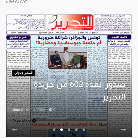
juillet 23, 2026
اقليمي ودولي
صدور العدد 602 من جريدة
التحرير
ahmed
- août 2, 2026
0
Read More