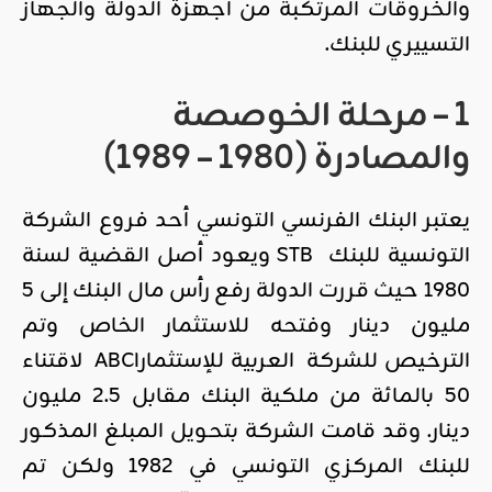
والخروقات المرتكبة من أجهزة الدولة والجهاز
التسييري للبنك.
1 – مرحلة الخوصصة
والمصادرة (1980 – 1989)
يعتبر البنك الفرنسي التونسي أحد فروع الشركة
التونسية للبنك STB ويعود أصل القضية لسنة
1980 حيث قررت الدولة رفع رأس مال البنك إلى 5
مليون دينار وفتحه للاستثمار الخاص وتم
الترخيص للشركة العربية للإستثمارABCI لاقتناء
50 بالمائة من ملكية البنك مقابل 2.5 مليون
دينار. وقد قامت الشركة بتحويل المبلغ المذكور
للبنك المركزي التونسي في 1982 ولكن تم