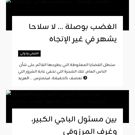
الغضب بوصلة … لا سلاحا
يشهر في غير الإتجاه
اقليمي ودولي
ستطل القضايا المغلوطة التي يطرحها القائم على شأن
الناس العام، تلك الشجرة التي تخفي غابة الشرور التي
المزيد
تعصف بالحقيقة، فيتمترس ...
بين مسئول الباجي الكبير،
وغرف المرزوقي