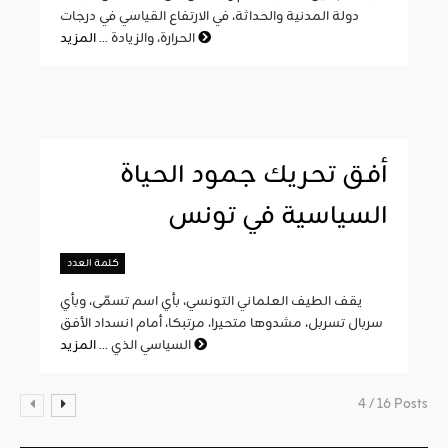
دولة المدنية والحداثة، في الارتفاع القياسي في درجات
المزيد
الحرارة، والزيادة ...
أفق تحريك جمود الحياة
السياسية في تونس
كلمة العدد
يقف الطيف العلماني التونسي، بأي اسم تسمّى، وبأي
سربال تسربل، مشدوها متحيرا، مرتبكا، أمام انسداد الأفق
المزيد
السياسي الذي ...
4 / 16 Posts