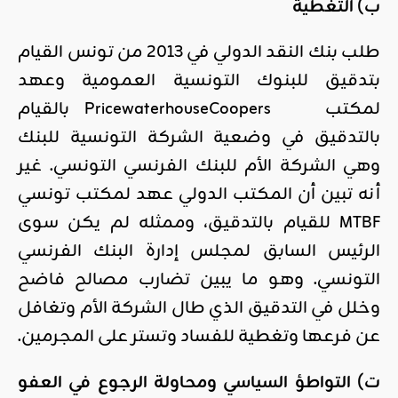
ب) التغطية
طلب بنك النقد الدولي في 2013 من تونس القيام
بتدقيق للبنوك التونسية العمومية وعهد
لمكتب PricewaterhouseCoopers بالقيام
بالتدقيق في وضعية الشركة التونسية للبنك
وهي الشركة الأم للبنك الفرنسي التونسي. غير
أنه تبين أن المكتب الدولي عهد لمكتب تونسي
MTBF للقيام بالتدقيق، وممثله لم يكن سوى
الرئيس السابق لمجلس إدارة البنك الفرنسي
التونسي. وهو ما يبين تضارب مصالح فاضح
وخلل في التدقيق الذي طال الشركة الأم وتغافل
عن فرعها وتغطية للفساد وتستر على المجرمين.
ت) التواطؤ السياسي ومحاولة الرجوع في العفو