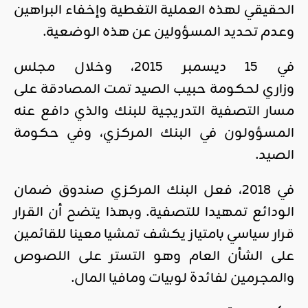
الحقيقي لهذه العملية التغطية وإخفاء البراهين
وعدم تحديد المسؤولين عن هذه الوضعية.
في 15 ديسمبر 2015، وخلال مجلس
وزاري لحكومة حبيب الصيد تمت المصادقة على
مسار التصفية التدريجية للبنك والذي دافع عنه
المسؤولون في البنك المركزي، وفي حكومة
الصيد.
في 2018، فعل البنك المركزي صندوق ضمان
الودائع تمهيدا للتصفية. وبهذا يتضح أن القرار
قرار سياسي بامتياز يكشف تمشيا معينا للقائمين
على الشأن العام وهو التستر على اللصوص
والمجرمين لفائدة لوبيات ومافيا المال.