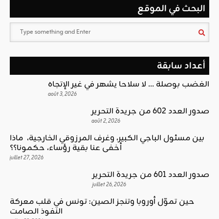
البحث في الموقع
أعداد سابقة
الغضب بوصلة … لا سلاحا يشهر في غير الإتجاه
août 3, 2026
صدور العدد 602 من جريدة التحرير
août 2, 2026
بين مسئول الباجي الكبير، وغرف المرزوقي الخارجية، ماذا
أخفى عنا بقية رؤساء، حكمونا؟؟
juillet 27, 2026
صدور العدد 601 من جريدة التحرير
juillet 26, 2026
حين تموّل أوروبا وتنجز الصين: تونس في قلب معركة
النفوذ الصامت