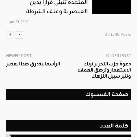
المتحدة تتبنى قرارا يدين
العنصرية وعنف الشرطة
- juin 23, 2020
3 / 1348 Posts
NEWER POST
OLDER POST
دعوة حزب التحرير تربك
الرأسمالية؛ رق هذا العصر
الاستعمار وترهق العملاء
وتنير سبيل النزهاء
صفحة الفيسبوك
كلمة العدد