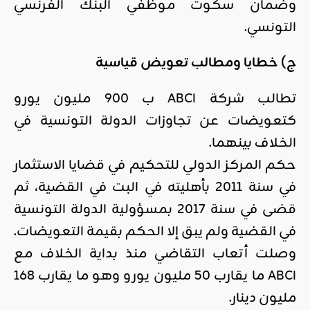
وضمان سكوت موظّفي البنك الفرنسي
التونسي.
ج) خطايا ومطالب تعويض قياسية
تطالب شركة ABCI ب 900 مليون يورو
كتعويضات عن تجاوزات الدولة التونسية في
الخلاف بينهما.
حكم المركز الدولي للتحكيم في قضايا الاستثمار
في سنة 2011 بأهليته في البت في القضية، ثم
قضى في سنة 2017 بمسؤولية الدولة التونسية
في القضية ولم يبق إلا الحكم بقيمة التعويضات.
وصلت أتعاب التقاضي منذ بداية الخلاف مع
ABCI ما يقارب 50 مليون يورو وهو ما يقارب 168
مليون دينار.