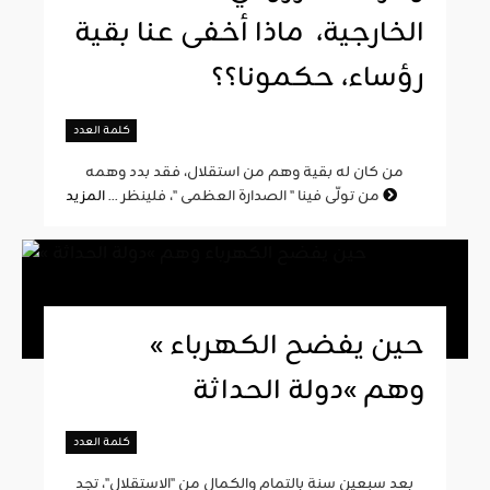
الخارجية، ماذا أخفى عنا بقية
رؤساء، حكمونا؟؟
كلمة العدد
من كان له بقية وهم من استقلال، فقد بدد وهمه
المزيد
من تولّى فينا " الصدارة العظمى "، فلينظر ...
« حين يفضح الكهرباء
وهم »دولة الحداثة
كلمة العدد
بعد سبعين سنة بالتمام والكمال من "الاستقلال"، تجد