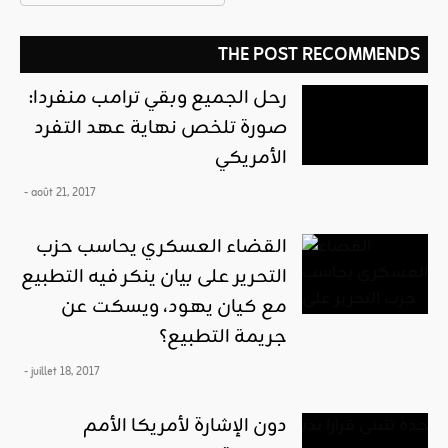
THE POST RECOMMENDS
رحل الجميع وبقي ترامب منفردا:
صورة تلخص نهاية عهد التفرد
الأمريكي
- août 21, 2017
القضاء العسكري يحاسب حزب
التحرير على بيان ينكر فيه التطبيع
مع كيان يهود، ويسكت عن
جريمة التطبيع؟
- juillet 18, 2017
دون الإشارة لأمريكا الأمم