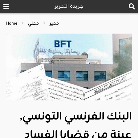
جريدة التحرير
مميز
محلي
Home
البنك الفرنسي التونسي,
عينة من قضايا الفساد