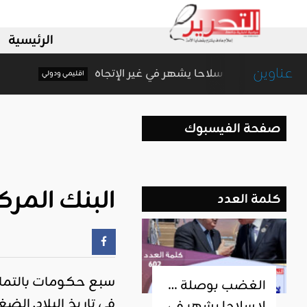
الرئيسية
عناوين
الغضب بوصلة … لا سلاحا يشهر في غير الإتجاه
اقليمي ودولي
صفحة الفيسبوك
البنك المرك
كلمة العدد
سبع حكومات بالتما
الغضب بوصلة …
في تاريخ البلاد. ال
لا سلاحا يشهر في