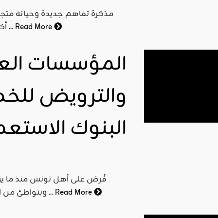
مذكرة تفاهم جديدة وخيانة متجدد
Read More
أكثر هشاشة من ذي قبل، ويبدو أيضا ان التقاء غير بريء يجري ...
المؤسسات العام
والترويض للخض
البنوك الاستعم
فُرض على أهل تونس منذ ما يز
Read More
وبتواطئ من الحكام المحليين معهم، الخضوع للنظام الرأسمالي بالحديد ...