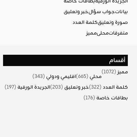
الجريدة الورقية
بطاقات خاصة
بيانات
جواب سؤال
خبر وتعليق
صورة وتعليق
كلمة العدد
متفرقات
محلي
مميز
أقسام
مميز
(1072)
محلي
(665)
اقليمي ودولي
(343)
كلمة العدد
(322)
خبر وتعليق
(203)
الجريدة الورقية
(197)
بطاقات خاصة
(176)