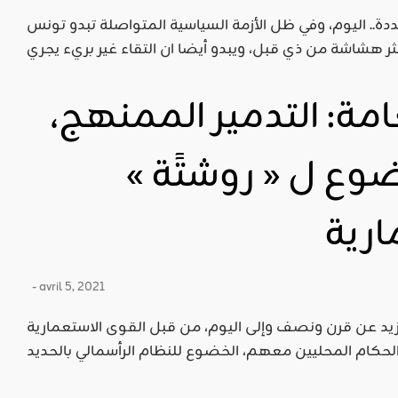
ة.. اليوم، وفي ظل الأزمة السياسية المتواصلة تبدو تونس
ة: التدمير الممنهج،
وع ل « روشتًة »
ارية
- avril 5, 2021
يد عن قرن ونصف وإلى اليوم، من قبل القوى الاستعمارية