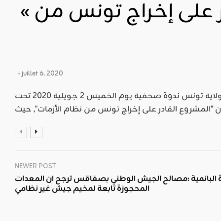
« المشروع القادر على إخراج تونس من
- juillet 6, 2020
عقد المكتب الإعلامي لحزب التحرير بولاية تونس ندوة صحفية يوم الخميس 2 جويلية 2020 تحت
NEWER POST
ة البانمية :مصالح الجيش الوطني بصفاقس ترجح ان المعدات
المحجوزة تابعة لمخيم جيش غير نظامي