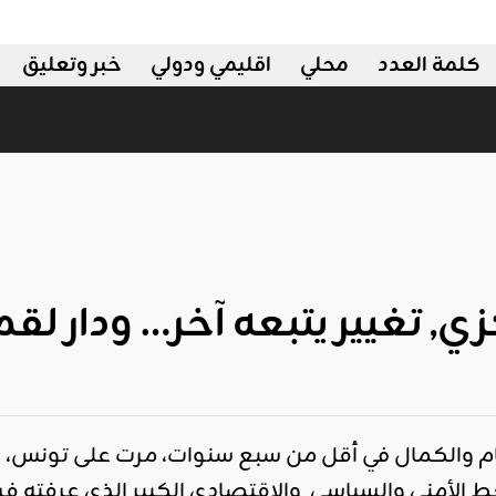
كلمة العدد
محلي
اقليمي ودولي
خبر وتعليق
زي, تغيير يتبعه آخر… ودار لق
م والكمال في أقل من سبع سنوات، مرت على تونس، ب
ضغط الأمني والسياسي والاقتصادي الكبير الذي عرفته 