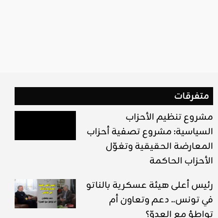
متفرقات
مشروع تنظيم الأحزاب
السياسية: مشروع تصفية أحزاب
المعارضة الحقيقية وتغوّل
الأحزاب الحاكمة
رئيس أعلى هيئة عسكرية بالناتو
في تونس.. دعم وتعاون أم
تواطؤ مع العدوّ؟