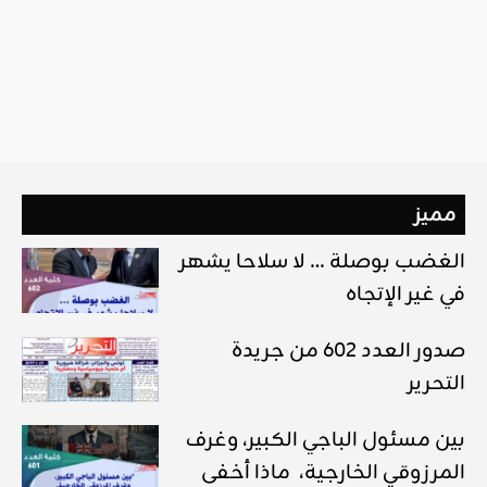
مميز
الغضب بوصلة … لا سلاحا يشهر
في غير الإتجاه
صدور العدد 602 من جريدة
التحرير
بين مسئول الباجي الكبير، وغرف
المرزوقي الخارجية، ماذا أخفى