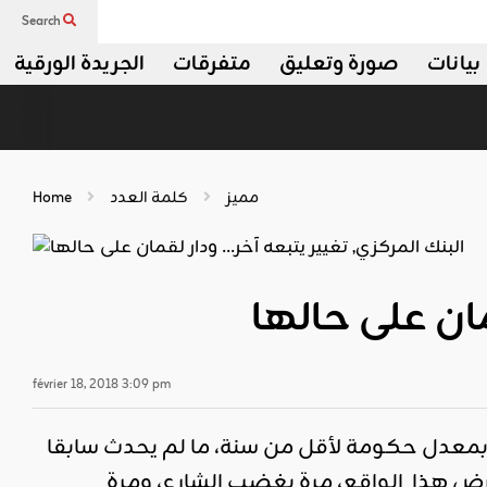
Search
بيانات
صورة وتعليق
متفرقات
الجريدة الورقية
مميز
كلمة العدد
Home
مان على حالها
février 18, 2018 3:09 pm
معدل حكومة لأقل من سنة، ما لم يحدث سابقا
فرض هذا الواقع، مرة بغضب الشارع، ومرة