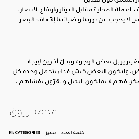
لعملة المحلية مقابل الدينار وارتفاع الأسعار ،
ا يحجب عن نورها و ضيائها إلاّ فاقد البصر
يير يزيل بعض الوجوه ويحلّ آخرين لإيجاد
ريض، وليكون البعض كبش فداء يتحمل وحده كل
مكر، فهم لا يملكون البديل و يقرّون بفشلهم ،
محمد زروق
كلمة العدد
مميز
CATEGORIES