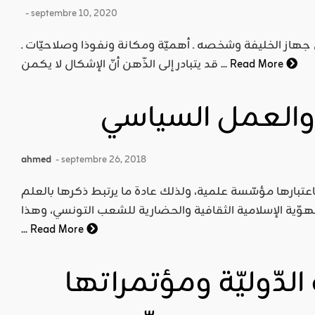
- septembre 10, 2020
 جهاز الخليفة وشخصه ـ أهميّة ومكانة ونفوذا وصلاحيّات ـ
Read More
قد يتبادر إلى الذّهن أنّ الإشكال لا يكمن ...
ة والعمل السياسي
ahmed
- septembre 26, 2018
عتبارها مؤسّسة علمية، ولذلك عادة ما يرتبط ذكرها بالعلم
وّية الإسلامية الثقافية والحضارية للشعب التونسي، وهذا
...
Read More
الدّوليّة ومؤتمراتها