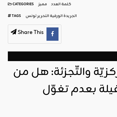
كلمة العدد
مميز
CATEGORIES
الجريدة الورقية التحرير تونس
TAGS
Share This
زيّة والتّجزئة: هل من
فيلة بعدم تغوّل