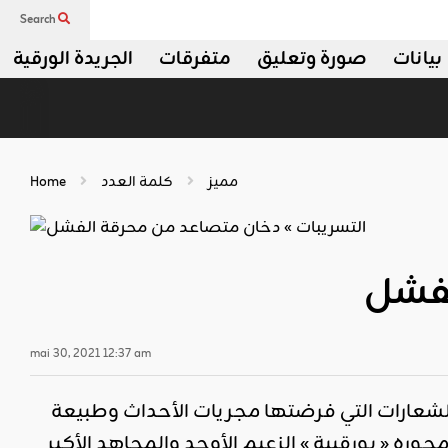
Search
بيانات
صورة وتعليق
متفرقات
الجريدة الورقية
مميز
كلمة العدد
Home
لفشل
mai 30, 2021 12:37 am
لشعارات التي فرضتها مجريات الأحداث وطبيعة
ره « بورقيبة » الزعيم الأوحد والمجاهد الأكبر