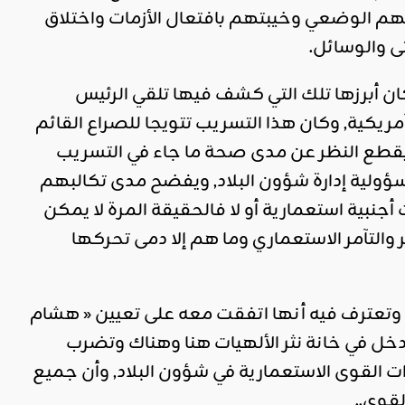
م الوضعي وخيبتهم بافتعال الأزمات واختلاق
 والوسائل.
ن أبرزها تلك التي كشف فيها تلقي الرئيس
مريكية, وكان هذا التسريب تتويجا للصراع القائم
 وبقطع النظر عن مدى صحة ما جاء في التسريب
ولية إدارة شؤون البلاد, ويفضح مدى تكالبهم
نبية استعمارية أو لا فالحقيقة المرة لا يمكن
والتآمر الاستعماري وما هم إلا دمى تحركها
سا وتعترف فيه أنها اتفقت معه على تعيين « هشام
ل في خانة نثر الألهيات هنا وهناك وتضرب
 القوى الاستعمارية في شؤون البلاد, وأن جميع
قوى..