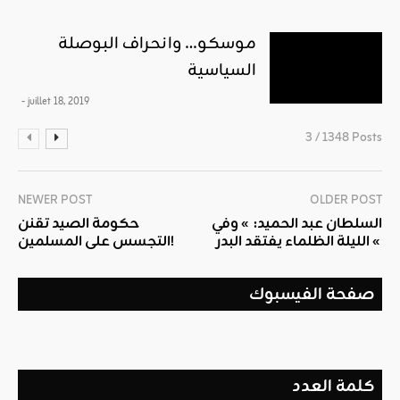
موسكو… وانحراف البوصلة
السياسية
- juillet 18, 2019
3 / 1348 Posts
NEWER POST
OLDER POST
السلطان عبد الحميد: » وفي
حكومة الصيد تقنن
الليلة الظلماء يفتقد البدر «
التجسس على المسلمين!
صفحة الفيسبوك
كلمة العدد