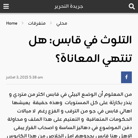
جريدة التحرير
محلي
متفرقات
Home
التلوث في قابس: هل
تنتهي المعاناة؟
juillet 3, 2015 5:38 am
من المعلوم أن الوضع البيئي في قابس اكثر من متردي و
ينذر بكارثة على كل المستويات وهذه حقيقة يعيشها
اهالي قابس في جو من الترقب و الفزع رغم لا مبالات
الحكومات المتعاقبة و التعتيم على هذا الملف و محاولة
دفن الموضوع في دهاليز الساسة و اصحاب القرار يبقى
الاهل هنا قابس يحدوهم امل الخلاص من هذا الكابوس