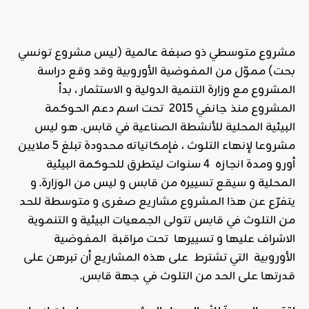
مشروع متوسطي ذو صبغة عالمية (ليس مشروع تونسي
بحت) مموّل من المفوضية الأوروبية وقد وقع دراسة
المشروع مع وزارة التنمية الدولية و الاستثمار ، بدأ
المشروع منذ جانفي 2015 تحت اسم دعم الحوكمة
البيئية المحلية للأنشطة الصناعية في قابس. هو ليس
مشروعا لإنهاء التلوث ، فإمكانياته محدودة تبلغ 5 ملايين
أورو ومدة انجازه 4 سنوات ليتطرق للحوكمة البيئية
المحلية و سيقع تسييره من قابس و ليس من الوزارة. و
يتفرّع عن هذا المشروع مشاريع صغرى و متوسطة للحد
من التلوث في قابس تتولى الجمعيات البيئية و التنموية
الاشراف عليها و تسييرها تحت مراقبة المفوضية
الأوروبية التي تشترط على هذه المشاريع أن تبرهن على
قدرتها على الحد من التلوث في جهة قابس.