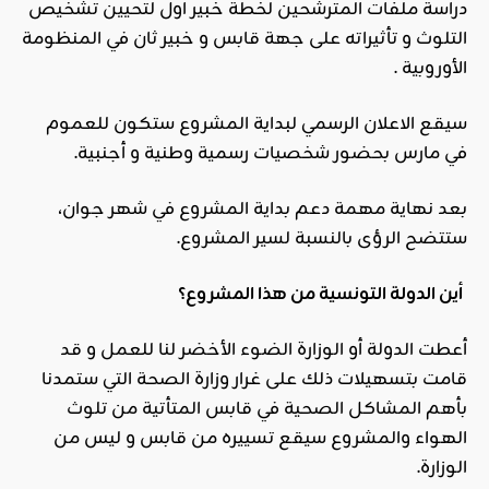
دراسة ملفات المترشحين لخطة خبير اول لتحيين تشخيص
التلوث و تأثيراته على جهة قابس و خبير ثان في المنظومة
الأوروبية .
سيقع الاعلان الرسمي لبداية المشروع ستكون للعموم
في مارس بحضور شخصيات رسمية وطنية و أجنبية.
بعد نهاية مهمة دعم بداية المشروع في شهر جوان،
ستتضح الرؤى بالنسبة لسير المشروع.
أين الدولة التونسية من هذا المشروع؟
أعطت الدولة أو الوزارة الضوء الأخضر لنا للعمل و قد
قامت بتسهيلات ذلك على غرار وزارة الصحة التي ستمدنا
بأهم المشاكل الصحية في قابس المتأتية من تلوث
الهواء والمشروع سيقع تسييره من قابس و ليس من
الوزارة.