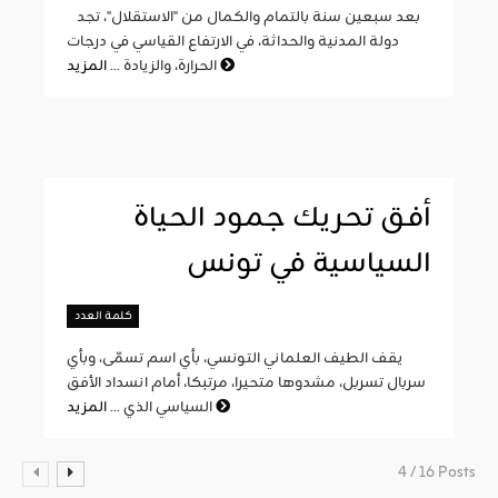
بعد سبعين سنة بالتمام والكمال من "الاستقلال"، تجد
دولة المدنية والحداثة، في الارتفاع القياسي في درجات
المزيد
الحرارة، والزيادة ...
أفق تحريك جمود الحياة
السياسية في تونس
كلمة العدد
يقف الطيف العلماني التونسي، بأي اسم تسمّى، وبأي
سربال تسربل، مشدوها متحيرا، مرتبكا، أمام انسداد الأفق
المزيد
السياسي الذي ...
4 / 16 Posts