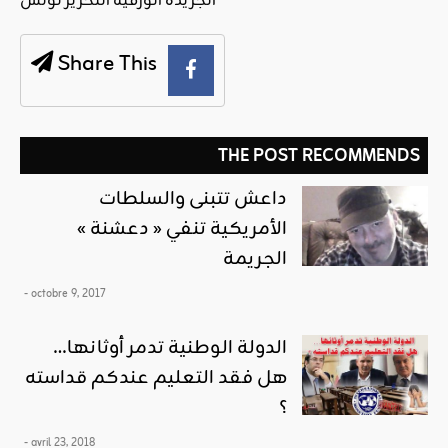
الجريدة الورقية التحرير تونس
Share This
THE POST RECOMMENDS
داعش تتبنى والسلطات
الأمريكية تنفي « دعشنة »
الجريمة
- octobre 9, 2017
الدولة الوطنية تدمر أوثانها…
هل فقد التعليم عندكم قداسته
؟
- avril 23, 2018