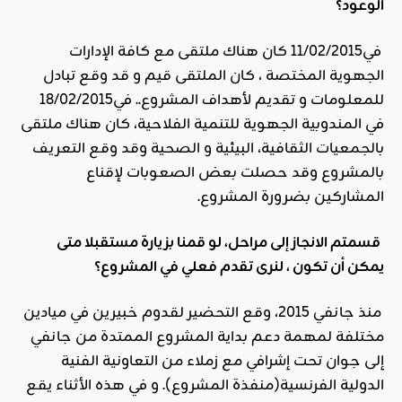
الوعود؟
في11/02/2015 كان هناك ملتقى مع كافة الإدارات
الجهوية المختصة ، كان الملتقى قيم و قد وقع تبادل
للمعلومات و تقديم لأهداف المشروع.. في18/02/2015
في المندوبية الجهوية للتنمية الفلاحية، كان هناك ملتقى
بالجمعيات الثقافية، البيئية و الصحية وقد وقع التعريف
بالمشروع وقد حصلت بعض الصعوبات لإقناع
المشاركين بضرورة المشروع.
قسمتم الانجاز إلى مراحل، لو قمنا بزيارة مستقبلا متى
يمكن أن تكون ، لنرى تقدم فعلي في المشروع؟
منذ جانفي 2015، وقع التحضير لقدوم خبيرين في ميادين
مختلفة لمهمة دعم بداية المشروع الممتدة من جانفي
إلى جوان تحت إشرافي مع زملاء من التعاونية الفنية
الدولية الفرنسية(منفذة المشروع). و في هذه الأثناء يقع