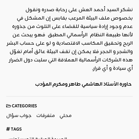
نشكر السيد أحمد العش على رحابة صدره ونقول
بخصوص ملف البيئة المرعب بقابس إن المشكل في
عدم وجود إرادة سياسية للقضاء على التلوث من جذوره
لأنها طبيعة النظام الرأسمالي المطبق فهو يبحث عن
الربح وتحقيق المكاسب الاقتصادية و لو على حساب البشر
والشجر و الحجر فلا يمكن إن تقف البيئة عائق أمام تغوّل
هذه الشركات الرأسمالية العملاقة التي سلبت دول الضرار
أي سيادة و أي قرار.
حاوره الأستاذ الهاشمي طاهر ومكرم المؤدب
CATEGORIES
محلي
متفرقات
جواب سؤال
TAGS