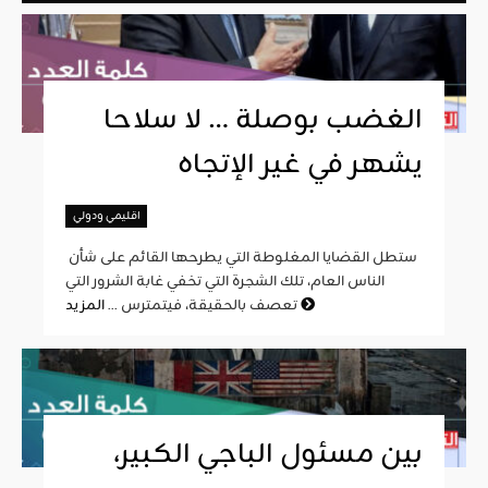
الغضب بوصلة … لا سلاحا
يشهر في غير الإتجاه
اقليمي ودولي
ستطل القضايا المغلوطة التي يطرحها القائم على شأن
الناس العام، تلك الشجرة التي تخفي غابة الشرور التي
المزيد
تعصف بالحقيقة، فيتمترس ...
بين مسئول الباجي الكبير،