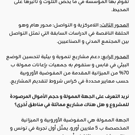
تقوم بها المؤسسة في ما يخص التلوث و تأثيرها على
المحيط.
المحور الثالث:
اللامركزية و التواصل: محور هام وهو
الحلقة الناقصة في الدراسات السابقة التي تمثل التواصل
بين المجتمع المدني و الصناعيين.
المحور الرابع:
دعم مشاريع تنموية و بيئية لتحسين الوضع
البيئي في قابس و ستقوم به جمعيات بإعانات ممولة ب
70% من الميزانية المقدمة من المفوضية الأوروبية
حسب معايير محددة في كراس شروط لتقديم المشاريع.
نريد التعرف على الجهة الممولة و حجم الأموال المرصودة
للمشروع و هل هناك مشاريع مماثلة في مناطق أخرى؟
الجهة الممولة هي المفوضية الأوروبية و الميزانية
المخصصة ب 5 ملايين أورو. يمثّل أول تجربة في تونس و