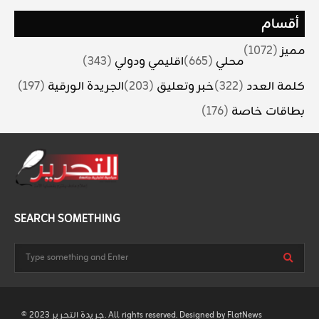
أقسام
مميز
(1072)
محلي
(665)
اقليمي ودولي
(343)
كلمة العدد
(322)
خبر وتعليق
(203)
الجريدة الورقية
(197)
بطاقات خاصة
(176)
SEARCH SOMETHING
FlatNews
© 2023 جريدة التحرير. All rights reserved. Designed by