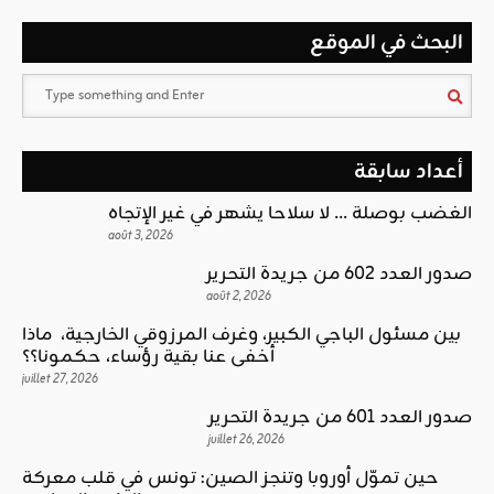
البحث في الموقع
أعداد سابقة
الغضب بوصلة … لا سلاحا يشهر في غير الإتجاه
août 3, 2026
صدور العدد 602 من جريدة التحرير
août 2, 2026
بين مسئول الباجي الكبير، وغرف المرزوقي الخارجية، ماذا
أخفى عنا بقية رؤساء، حكمونا؟؟
juillet 27, 2026
صدور العدد 601 من جريدة التحرير
juillet 26, 2026
حين تموّل أوروبا وتنجز الصين: تونس في قلب معركة