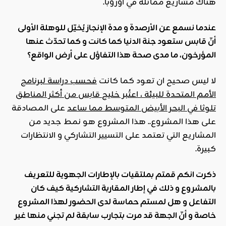
هناك مشاريع مماثلة في أوروبا.
عندما نسمع عن الأرصدة و مدة الإنجاز يُخيّل للوهلة الأولى
أنّ قابس ستعود جنة الدنيا كما كانت و كما تحدّث عنها
المؤرخون، ما مدى صحة هذا التفاؤل على أرض الواقع؟
لا ليس صحيح ان تعود كما كانت
فحسب دراسة لبرنامج
الأمم المتحدة للبيئة ، اعتُبر خليج قابس من أكثر المناطق
تلوثا في البحر الأبيض المتوسط مما ساعد
على المصادقة
على هذا المشروع.. هذا المشروع هو نمط جديد من
المشاريع التي تعتمد على التسيير التشاركي و الانتظارات
كبيرة.
ذكرت انكم قمتم بملتقيات بالإطارات الجهوية للتعريف
بالمشروع و ذلك في إطار المقاربة التشاركية كيف كان
التفاعل و هل لمستم حماسة لدى الحضور لهذا المشروع
خاصة و أنّ الجهة قد مرت بتجارب سابقة لم تجني منها غير