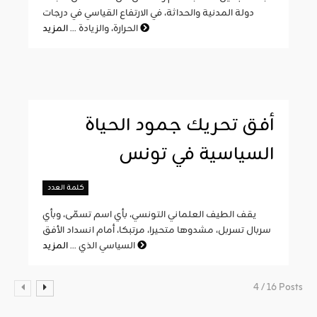
دولة المدنية والحداثة، في الارتفاع القياسي في درجات
المزيد
الحرارة، والزيادة ...
أفق تحريك جمود الحياة
السياسية في تونس
كلمة العدد
يقف الطيف العلماني التونسي، بأي اسم تسمّى، وبأي
سربال تسربل، مشدوها متحيرا، مرتبكا، أمام انسداد الأفق
المزيد
السياسي الذي ...
4 / 16 Posts