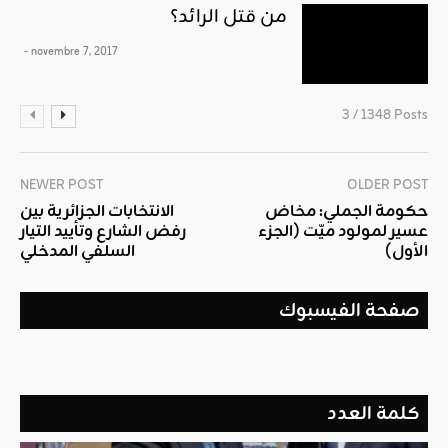
من قتل الرائد؟
- novembre 7, 2017
3 / 1348 Posts
NEWER POST
OLDER POST
حكومة الجملي: مخاض
الانتخابات الجزائرية بين
عسير لمولود ميّت (الجزء
رفض الشارع وتأييد التيار
الأول)
السلفي المدخلي
صفحة الفيسبوك
كلمة العدد