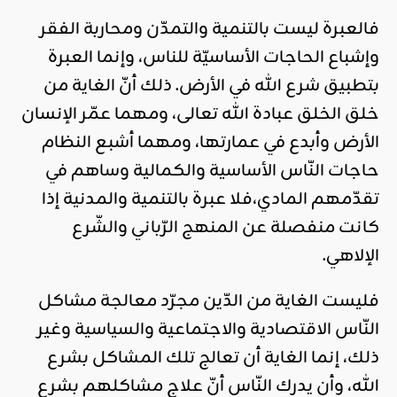
فالعبرة ليست بالتنمية والتمدّن ومحاربة الفقر
وإشباع الحاجات الأساسيّة للناس، وإنما العبرة
بتطبيق شرع الله في الأرض. ذلك أنّ الغاية من
خلق الخلق عبادة الله تعالى، ومهما عمّر الإنسان
الأرض وأبدع في عمارتها، ومهما أشبع النظام
حاجات النّاس الأساسية والكمالية وساهم في
تقدّمهم المادي،فلا عبرة بالتنمية والمدنية إذا
كانت منفصلة عن المنهج الرّباني والشّرع
الإلاهي.
فليست الغاية من الدّين مجرّد معالجة مشاكل
النّاس الاقتصادية والاجتماعية والسياسية وغير
ذلك، إنما الغاية أن تعالج تلك المشاكل بشرع
الله، وأن يدرك النّاس أنّ علاج مشاكلهم بشرع