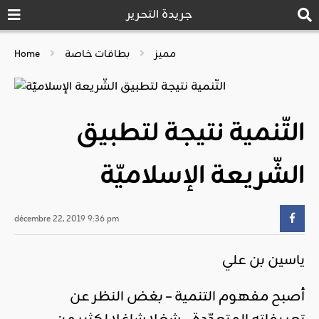
جريدة التحرير
مميز
بطاقات خاصة
Home
التّنمية نتيجة لتطبيق
الشّريعة الإسلاميّة
décembre 22, 2019 9:36 pm
ياسين بن علي
أصبح مفهوم التنمية – بغض النظر عن