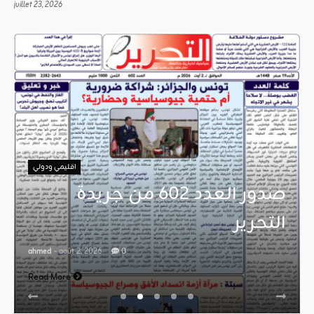
juillet 23, 2026
اقليمي ودولي
صدور العدد 602 من جريدة
التحرير
ahmed
- août 2, 2026
0
Read More