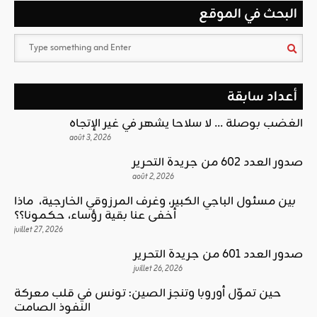
البحث في الموقع
أعداد سابقة
الغضب بوصلة … لا سلاحا يشهر في غير الإتجاه
août 3, 2026
صدور العدد 602 من جريدة التحرير
août 2, 2026
بين مسئول الباجي الكبير، وغرف المرزوقي الخارجية، ماذا
أخفى عنا بقية رؤساء، حكمونا؟؟
juillet 27, 2026
صدور العدد 601 من جريدة التحرير
juillet 26, 2026
حين تموّل أوروبا وتنجز الصين: تونس في قلب معركة
النفوذ الصامت