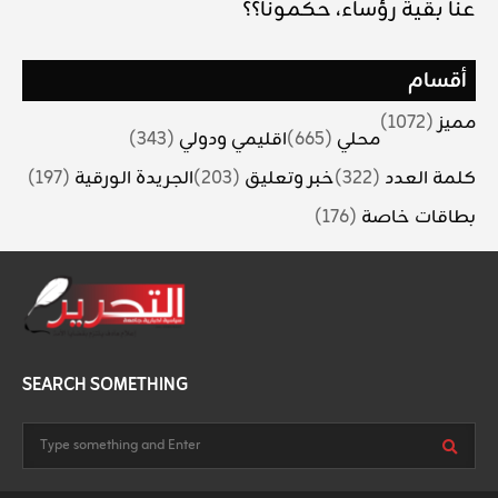
عنا بقية رؤساء، حكمونا؟؟
أقسام
مميز
(1072)
محلي
(665)
اقليمي ودولي
(343)
كلمة العدد
(322)
خبر وتعليق
(203)
الجريدة الورقية
(197)
بطاقات خاصة
(176)
SEARCH SOMETHING