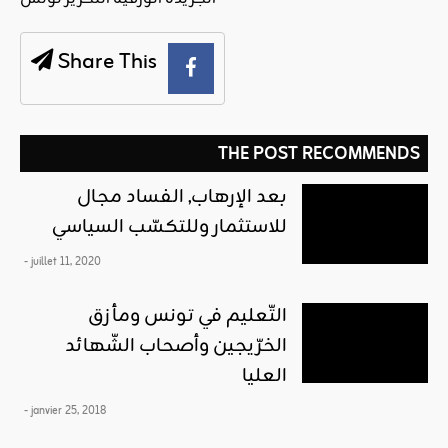
Share This
THE POST RECOMMENDS
بعد الإرهاب, الفساد مجال
للاستثمار وللتكسّب السياسي
- juillet 11, 2020
التّعليم في تونس ومأزق
الخرّيجين وأصحاب الشّهائد
العليا
- janvier 25, 2018