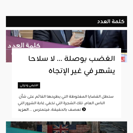
كلمة العدد
الغضب بوصلة … لا سلاحا
يشهر في غير الإتجاه
اقليمي ودولي
ستطل القضايا المغلوطة التي يطرحها القائم على شأن
الناس العام، تلك الشجرة التي تخفي غابة الشرور التي
المزيد
تعصف بالحقيقة، فيتمترس ...