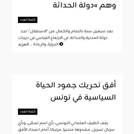
وهم »دولة الحداثة
كلمة العدد
بعد سبعين سنة بالتمام والكمال من "الاستقلال"، تجد
دولة المدنية والحداثة، في الارتفاع القياسي في درجات
المزيد
الحرارة، والزيادة ...
أفق تحريك جمود الحياة
السياسية في تونس
كلمة العدد
يقف الطيف العلماني التونسي، بأي اسم تسمّى، وبأي
سربال تسربل، مشدوها متحيرا، مرتبكا، أمام انسداد الأفق