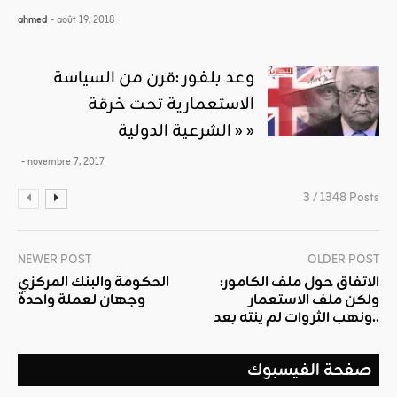
ahmed
- août 19, 2018
وعد بلفور :قرن من السياسة
الاستعمارية تحت خرقة
« الشرعية الدولية »
- novembre 7, 2017
3 / 1348 Posts
NEWER POST
OLDER POST
الاتفاق حول ملف الكامور:
الحكومة والبنك المركزي
ولكن ملف الاستعمار
وجهان لعملة واحدة
ونهب الثروات لم ينته بعد..
صفحة الفيسبوك