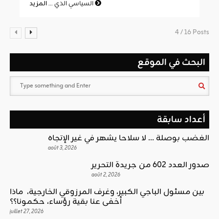
المزيد
السياسي الذي ...
4 / 16 Posts
البحث في الموقع
أعداد سابقة
الغضب بوصلة … لا سلاحا يشهر في غير الإتجاه
août 3, 2026
صدور العدد 602 من جريدة التحرير
août 2, 2026
بين مسئول الباجي الكبير، وغرف المرزوقي الخارجية، ماذا
أخفى عنا بقية رؤساء، حكمونا؟؟
juillet 27, 2026