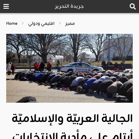
جريدة التحرير
مميز
اقليمي ودولي
Home
الجالية العربيّة والإسلاميّة
أيتام على مأدبة الانتخابات