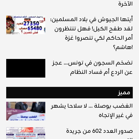
الآخرة
أيتها الجيوش في بلاد المسلمين:
لقد طفح الكيل! فهل تنتظرون
أمر الحاكم لكي تنصروا غزة
هاشم؟!
تضخم السجون في تونس… عجز
عن الردع أم فساد النظام
مميز
الغضب بوصلة … لا سلاحا يشهر
في غير الإتجاه
صدور العدد 602 من جريدة