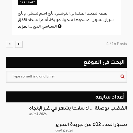
كلمة العدد
يقف الطيف العلماني التونسي، بأي اسم تسمّى، وبأي
سربال تسربل، مشدوها متحيرا، مرتبكا، أمام انسداد الأفق
المزيد
السياسي الذي ...
4 / 16 Posts
البحث في الموقع
أعداد سابقة
الغضب بوصلة … لا سلاحا يشهر في غير الإتجاه
août 3, 2026
صدور العدد 602 من جريدة التحرير
août 2, 2026