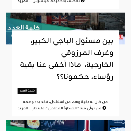
المزيد
تعصف بالحقيقة، فيتمترس ...
بين مسئول الباجي الكبير،
وغرف المرزوقي
الخارجية، ماذا أخفى عنا بقية
رؤساء، حكمونا؟؟
كلمة العدد
من كان له بقية وهم من استقلال، فقد بدد وهمه
المزيد
من تولّى فينا " الصدارة العظمى "، فلينظر ...