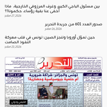
بين مسئول الباجي الكبير، وغرف المرزوقي الخارجية، ماذا
أخفى عنا بقية رؤساء، حكمونا؟؟
juillet 27, 2026
صدور العدد 601 من جريدة التحرير
juillet 26, 2026
حين تموّل أوروبا وتنجز الصين: تونس في قلب معركة
النفوذ الصامت
juillet 23, 2026
اقليمي ودولي