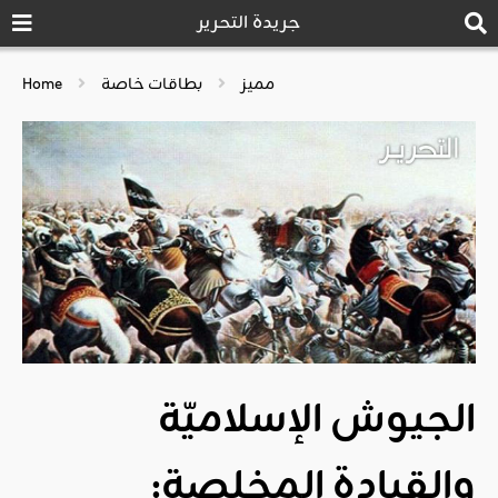
جريدة التحرير
مميز
بطاقات خاصة
Home
الجيوش الإسلاميّة
والقيادة المخلصة: