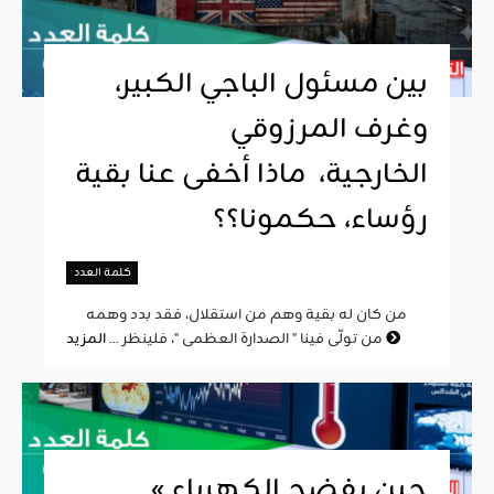
بين مسئول الباجي الكبير،
وغرف المرزوقي
الخارجية، ماذا أخفى عنا بقية
رؤساء، حكمونا؟؟
كلمة العدد
من كان له بقية وهم من استقلال، فقد بدد وهمه
المزيد
من تولّى فينا " الصدارة العظمى "، فلينظر ...
« حين يفضح الكهرباء