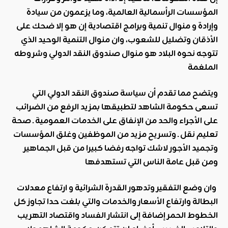
المؤسسات الرأسمالية العالمية، وما يزعمون من سيادة
وإرادة و منوال تنمية وبرامج اقتصادية إن هو إلا ضحك على
الأذقان وتضليل للشعوب، وان منوال التنمية الوحيد الذي
تتوجه نحوه البلاد هو منوال صندوق النقد الدولي وشروطه
الملغمة
ويتضح مما تقدم أن
سياسة صندوق النقد الدولي التي
تسعى حكومة الشاهد لتطبيقها بمزيد الرفع من الضرائب
على الأجراء والحد من الإنفاق على الخدمات العمومية ـ صحة
تعليم نقل ـ وتسريح مزيد من الموظفين وغلق المؤسسات
وتجميد الأجور لاشك تواجه رفضا كبيرا من قبل الجماهير
ومن قبل عامة الناس التي تستهدفها
وان وضع التفقير وتدهور القدرة الشرائية و ارتفاع معدلات
البطالة وارتفاع الأسعار والخدمات والتي بلغت حدا تجاوز كل
الخطوط الحمر إضافة إلى انتشار الفساد واقتصاد التهريب