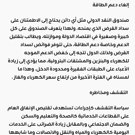
إلغاء دعم الطاقة
صندوق النقد الدولي مثل أي دائن يحتاج إلى الاطمئنان على
سداد القرض الذي يمنحه. ولهذا يتعرف الصندوق على كل
كبيرة وصغيرة في اقتصاد الدولة وموازنته، ويطالب بتقليل
الدعم وخاصة دعم الطاقة، حتى تتوفر فوائض لسداد
القرض ولذلك الدول تتجه إلى خفض الدعم الموجه
للكهرباء والبنزين والمشتقات البترولية، مما يؤدي إلى زيادة
الأعباء على الطبقات الفقيرة ومحدودة الدخل
.
وهذا ما
لمسناه في الفترة الأخيرة من ارتفاع سعر الكهرباء والغاز .
التقشف ومخاطره
سياسة التقشف كإجراءات تستهدف تقليص الإنفاق العام
على القطاعات الخدماتية كالصحة والتعليم والسكن
والضمان الاجتماعي وبالمقابل زيادة الضرائب على الخدمات
اليومية كالكهرباء والمياه والنقل والاتصالات وما شابهها