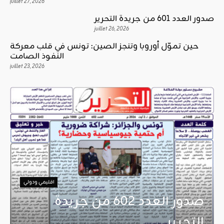
juillet 27, 2026
صدور العدد 601 من جريدة التحرير
juillet 26, 2026
حين تموّل أوروبا وتنجز الصين: تونس في قلب معركة
النفوذ الصامت
juillet 23, 2026
اقليمي ودولي
صدور العدد 602 من جريدة
التحرير