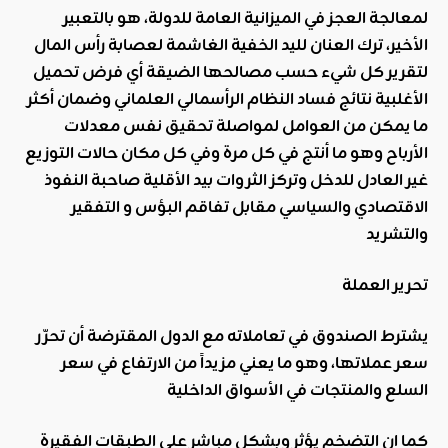
لمعالجة العجز في الميزانية العامة للدولة، هو بالتعبير
الأخير، ترك العنان لليد الخفية الغاشمة لعصابة رأس المال
لتقرير كل شيء حسب مصالحها الضيقة أي فرض تحميل
الأغلبية نتائج فساد النظام الرأسمالي العلماني وضمان أكثر
ما يمكن من العوامل لمواصلة تحقيق نفس معدلات
الأرباح وهو ما أنتج في كل مرة وفي كل مكان حالات التوزيع
غير العادل للدخل وتركز الثروات بيد الأقلية صاحبة النفوذ
الاقتصادي والسياسي مقابل تفاقم البؤس و التفقير
والتشريد
تحرير العملة
يشترط الصندوق في تعاملاته مع الدول المقترضة أن تحرّر
سعر عملاتها، وهو ما يعني مزيداً من الارتفاع في سعر
السلع والمنتجات في الأسواق الداخلية
كما ان التضخم يؤثر وبشكل مباشر على الطبقات الفقيرة