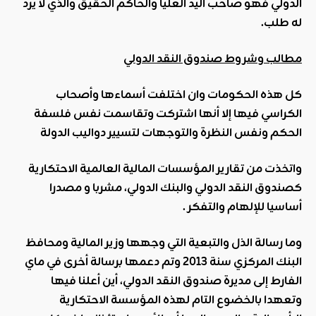
الدولي فهو صاحب اليد العليا والحاكم الحقيق والذي لا يرد
له طلب.
مطالب وشروط صندوق النقد الدولي
كل هذه الحكومات وان اختلفت أسماءها وأصحاب
الكراسي فيها إلا أنها اشتركت وتقاسمت نفس فلسفة
الحكم ونفس النظرة والتوجهات لتسيير دواليب الدولة
واتخذت من تقارير المؤسسات المالية العالمية الاحتكارية
كصندوق النقد الدولي والبنك الدولي، مشربا و مصدرا
أساسيا للإلهام والتفكر .
وما رسالة الذل والتبعية التي وجهها وزير المالية ومحافظ
البنك المركزي سنة 2013 وتم دعمها برسالة أخرى في ماي
الفارط إلى مديرة صندوق النقد الدولي، أين أعلنا فيها
وتعهدا بالخضوع التام لهذه المؤسسة الاحتكارية