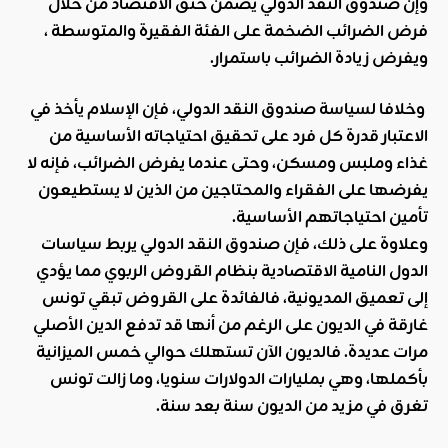
وإنّ صندوق النقد الدولي يضمن خنق الاقتصاد من خلال
فرض الضرائب الضخمة على الفئة الفقيرة والمتوسطة ،
ويفرض زيادة الضرائب باستمرار.
وخلافا لسياسة صندوق النقد الدولي، فإن الإسلام يأخذ في
الاعتبار قدرة كل فرد على تحقيق احتياجاته الأساسية من
غذاء وملبس ومسكن، وحتى عندما يفرض الضرائب، فإنه لا
يفرضها على الفقراء والمحتاجين من الذين لا يستطيعون
تأمين احتياجاتهم الأساسية
.
وعلاوة على ذلك، فإن صندوق النقد الدولي يربط سياسات
الدول النامية الاقتصادية بنظام القروض الربوي مما يؤدي
إلى تعميق المديونية، فالفائدة على القروض تبقي تونس
غارقة في الديون على الرغم من أنها قد تدفع الدين الأصلي
مرات عديدة. فالديون الآن تستهلك حوالي خمس الميزانية
بأكملها، وهي بمليارات الدولارات سنويا، وما زالت تونس
تغرق في مزيد من الديون سنة بعد سنة.