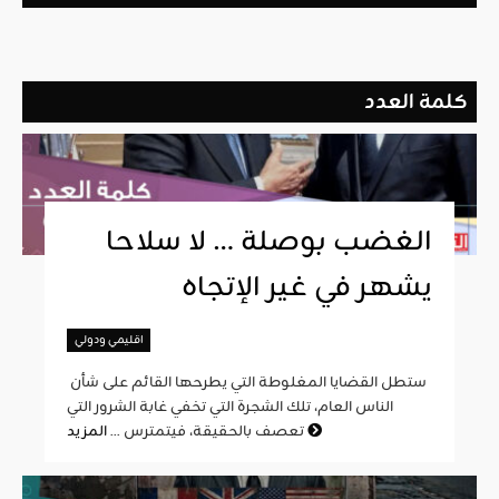
كلمة العدد
الغضب بوصلة … لا سلاحا
يشهر في غير الإتجاه
اقليمي ودولي
ستطل القضايا المغلوطة التي يطرحها القائم على شأن
الناس العام، تلك الشجرة التي تخفي غابة الشرور التي
المزيد
تعصف بالحقيقة، فيتمترس ...