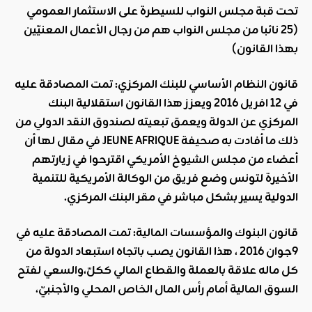
تحت قبة مجلس النواب للسيطرة على الاستثمار العمومي
(
25
نائبا من مجلس النواب هم من رجال الأعمال المعنيّين
بهذا القانون)
قانون النظام الأساسي للبنك المركزي: تمت المصادقة عليه
في 12 افريل 2016 ويعزز هذا القانون استقلالية البنك
المركزي عن الدولة ويعمق تبعيته لصندوق النقد الدولي من
ذلك ما أفادت به صحيفة
JEUNE AFRIQUE
في مقال لها أن
أعضاء من مجلس الشيوخ الأمريكي اقترحوا في زيارتهم
الأخيرة لتونس وضع فريق من الوكالة الأمريكية للتنمية
الدولية يسير بشكل مباشر في مقر البنك المركزي.
قانون البنوك والمؤسسات المالية: تمت المصادقة عليه في
9جوان 2016 ، هذا القانون يصب باتجاه استبعاد الدولة من
كل ماله علاقة بالعملة والقطاع المالي ككلّ،والسعي لفتح
السوق المالية أمام رأس المال الخاص المحلي والأجنبيّ،