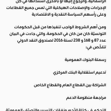
الرأسمالية، والرجوع إليها أو بالأحرى استئذانها في كل
الإجراءات والإصلاحات الهيكلية التي تمس جميع القطاعات
وعلى رأسهم السياسة النقدية و الاقتصادية
ومن أهم الشروط الواجب تنفيذها من قبل الحكومات
التونسيّة كان من كان في الحكومة، والتي جاءت في البيان
عدد 87 و 168 و 238 لسنة 2016 لصندوق النقد الدولي
تتلخّص في:
رسملة البنوك العمومية
تدعيم استقلالية البنك المركزي
الشراكة بين القطاع العام والقطاع الخاص
مراجعة منظومة الدعم
التحكم في كتلة الأجور ونفقات التسيير والتصرّف العموميّة