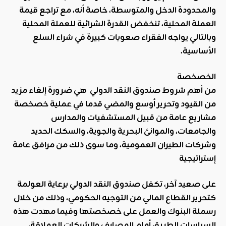
والمحدودة الدخل والمتوسطة، خاصة أنه، مع تراجع قيمة
العملة المحلية، تنخفض القدرة الشرائية للعملة المحلية
وبالتالي يواجه الفقراء صعوبات كبيرة في شراء السلع
الأساسية
.
الخصخصة
من أهم شروط صندوق النقد الدولي هي ضرورة إلغاء مزيد
من القيود وتحرير أوسع والمضي قدما في عملية خصخصة
مشاريع عامة من قبيل المستشفيات والمدارس
والجامعات، والموانئ البحرية والجوية، والسكك الحديد
وشركات الطيران العمومية، وما سوى ذلك من مرافق عامة
إستراتيجية
على صعيد آخر، تكفل صندوق النقد الدولي برعاية العولمة
كتحرير القطاع المالي من التوجيه الحكومي، وذلك من خلال
رسملة البنوك والعمل على خصخصتها وفيما مهدت هذه
السياسات الطريق أمام المصارف والشركات العملاقة،