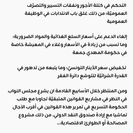
التحكم في كتلة الأجور ونفقات التسيير والتصرّف
العموميّة: من ذلك غلق باب الانتدابات في الوظيفة
العمومية
إلغاء الدعم على أسعار السلع الغذائية والمواد الضرورية:
وما تسبب من زيادة في الأسعار وغلاء في المعيشة خاصة
في حكومة المهدي جمعة
تخفيض سعر الدّينار التونسيّ: وما يتبعه من تدهور في
القدرة الشرائيّة لتتوسّع دائرة الفقر
ومن المنتظر خلال الأسابيع القادمة ان يشرع مجلس النواب
في النظر في مشاريع القوانين المتبقيّة تجاوبا مع طلب
الحكومة التسريع في تمرير هذه القوانين في أقرب الآجال
تماشيا مع إرادة صندوق النقد الدولي
.
من ذلك مشروع
المصالحة أو الطوارئ الاقتصادية…