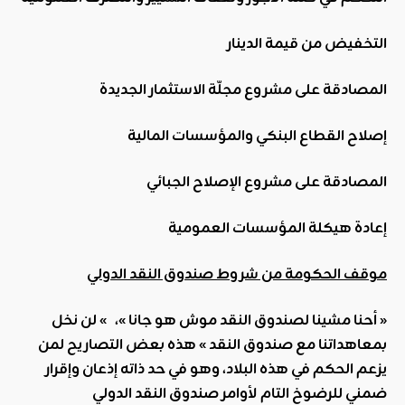
التخفيض من قيمة الدينار
المصادقة على مشروع مجلّة الاستثمار الجديدة
إصلاح القطاع البنكي والمؤسسات المالية
المصادقة على مشروع الإصلاح الجبائي
إعادة هيكلة المؤسسات العمومية
موقف الحكومة من شروط صندوق النقد الدولي
« أحنا مشينا لصندوق النقد موش هو جانا »، » لن نخل
بمعاهداتنا مع صندوق النقد » هذه بعض التصاريح لمن
يزعم الحكم في هذه البلاد، وهو في حد ذاته إذعان وإقرار
ضمني للرضوخ التام لأوامر صندوق النقد الدولي