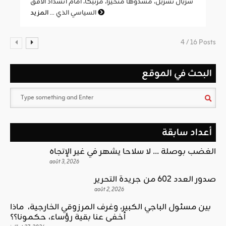
سربال تسربل، مشدوها متحيرا، مرتبكا، أمام انسداد الأفق
المزيد
السياسي الذي ...
4 / 16 Posts
البحث في الموقع
أعداد سابقة
الغضب بوصلة … لا سلاحا يشهر في غير الإتجاه
août 3, 2026
صدور العدد 602 من جريدة التحرير
août 2, 2026
بين مسئول الباجي الكبير، وغرف المرزوقي الخارجية، ماذا
أخفى عنا بقية رؤساء، حكمونا؟؟