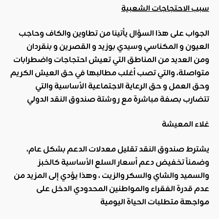
سبب الاحتجاجات الشعبية
الجواب على هذا السؤال يأتينا من تطاوين والكاف وحاجب
العيون و المكناسي وسيدي بوزيد و القصرين و بنقردان
ومن العديد من المناطق التي تعيش احتجاجات واضطرابات
متواصلة، والتي تصب أغلب مطالبها في حق العيش الكريم
وحق العمل و حق الرعاية الاجتماعية الأساسية والتي
تتضارب بصفة مباشرة مع روشتة صندوق النقد الدولي
غلاء المعيشة
يشترط صندوق النقد تقليل معدلات الدعم بشكل عام،
وضمناً تخفيض دعم أسعار السلع الأساسية
كالخبز
والسميد والشاي والسكر والزيت
، وهذا يؤدي إلى المزيد من
عدم قدرة الفقراء والمواطنين المحدودي الدخل على
مواجهة متطلبات الحياة اليومية