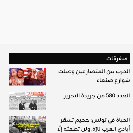
متفرقات
الحرب بين المتصارعين وصلت
شوارع صنعاء
العدد 580 من جريدة التحرير
الحياة في تونس: جحيم تسعّر
أيادي الغرب نارَه, ولن تطفئه إلّا