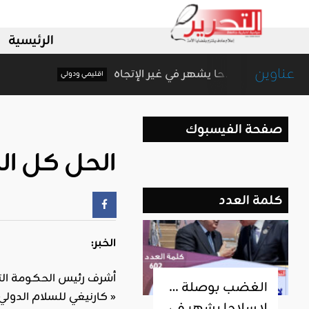
الرئيسية
عناوين
الغضب بوصلة … لا سلاحا يشهر في غير الإتجاه
اقليمي ودولي
صفحة الفيسبوك
الحل كل ال
كلمة العدد
الخبر:
الغضب بوصلة …
لا سلاحا يشهر في