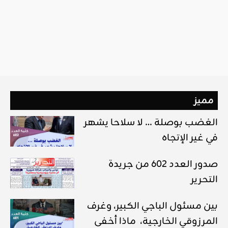
مميز
الغضب بوصلة … لا سلاحا يشهر
في غير الإتجاه
صدور العدد 602 من جريدة
التحرير
بين مسئول الباجي الكبير، وغرف
المرزوقي الخارجية، ماذا أخفى