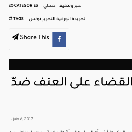
خبر وتعليق
محلي
CATEGORIES
الجريدة الورقية التحرير تونس
TAGS
Share This
قضاء على العنف ضدّ
- juin 6, 2017