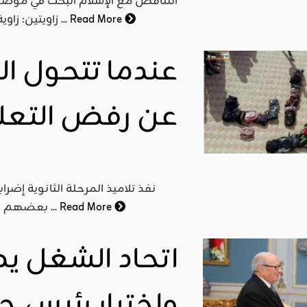
التناقض مع الإسلام البحث في موضوع ا
Read More
زاويتين: زاوية فلسفية وزاوية تشريعية. - الزاوية الفلسفية: ونعني بالزاوية ...
عندما تتحول ال
عن رفض التعل
نفذ تلاميذ المرحلة الثانوية إضر
Read More
بعضهم السنة الفارطة ولا يزال الإضراب قائما في بعض المعاهد إلى ...
اتحاد الشغل يص
واختيار رئيس ج