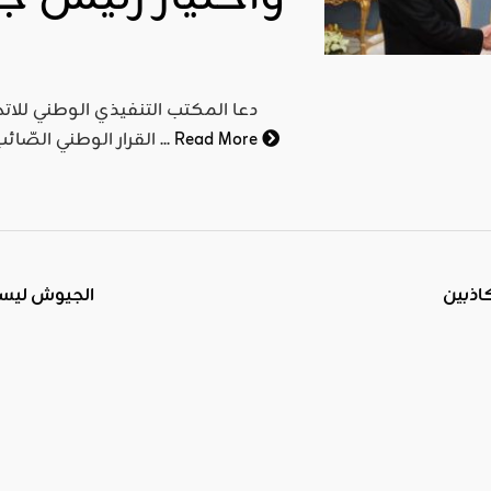
دعا المكتب التنفيذي الوطني للاتحا
Read More
القرار الوطني الصّائب بعيدا عن الحسابات الفئوية التي طبعت المشهد السياسي ...
اذبين
الجيوش ليست 