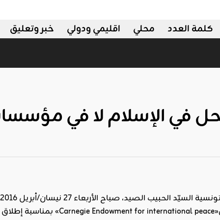
كلمة العدد
محلي
اقليمي ودولي
خبر وتعليق
حل في الإسلام لا في مؤسسات
أ
« كارنيغي للسلام الدولي«l peace