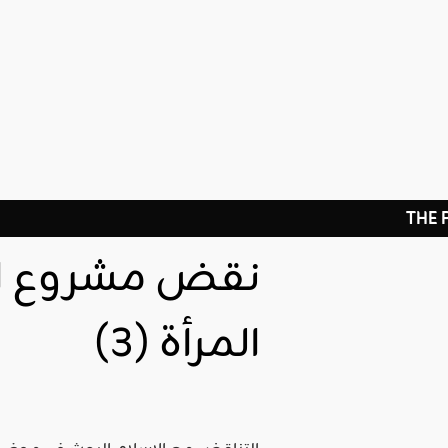
THE
نقض مشروع ال
المرأة (3)