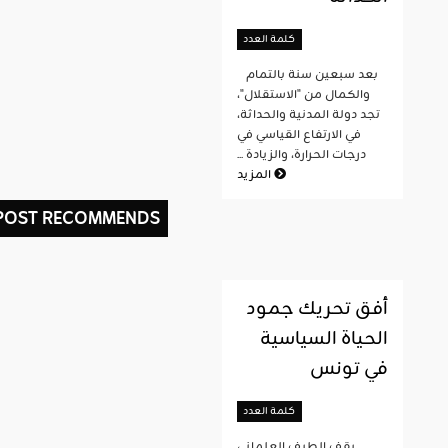
كلمة العدد
بعد سبعين سنة بالتمام
والكمال من "الاستقلال"،
تجد دولة المدنية والحداثة،
في الارتفاع القياسي في
درجات الحرارة، والزيادة ...
المزيد
 POST RECOMMENDS
أفق تحريك جمود
الحياة السياسية
في تونس
كلمة العدد
يقف الطيف العلماني