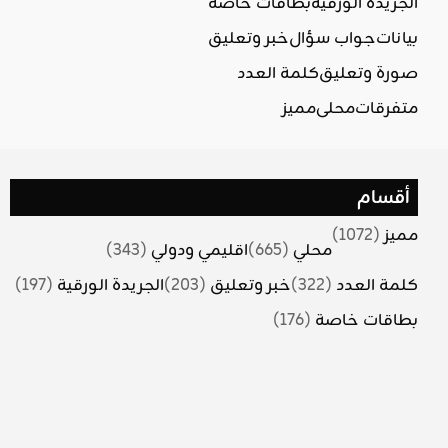
الجريدة الورقية
بطاقات خاصة
بيانات
جواب سؤال
خبر وتعليق
صورة وتعليق
كلمة العدد
متفرقات
محلي
مميز
أقسام
مميز
(1072)
محلي
(665)
اقليمي ودولي
(343)
كلمة العدد
(322)
خبر وتعليق
(203)
الجريدة الورقية
(197)
بطاقات خاصة
(176)