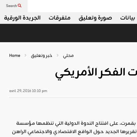
Search
بيانات
صورة وتعليق
متفرقات
الجريدة الورقية
محلي
خبر وتعليق
Home
 الفكر الأمريكي
avril 29, 2016 10:10 pm
شرف رئيس الحكومة التونسية السيّد الحبيب الصيد، صباح الأربعاء 27 نيسان/أبريل 2016 بقمرت، على افتتاح الندوة الدولية التي تنظمها مؤسسة
Carnegie Endowment for internationa» بمناسبة إطلاق تقريرها الجديد حول الواقع الاقتصادي والاجتماعي الراهن