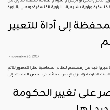
لذكر والأنثى أو الرجل والمرأة والعلاقة بينهما يتناول من
محفظة إلى أداة للتعبير
م
- novembre 26, 2017
ابا عبروا فيه عن رفضهم لنظام السداسية نظرا لتدهور نتائج
ر على تغيير الحكومة
ديد لها