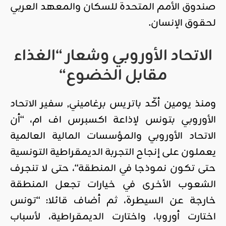
صندوق الأمم المتحدة للسكان والمعهد العربي
لحقوق الإنسان.
الاتحاد الأوروبي وشعار “الغذاء
مقابل الخضوع“
ومنذ يومين أكّد باتريس برغاميني, سفير الاتحاد
الأوروبي بتونس لإذاعة اكسبرس اف ام، “أن
الاتحاد الأوروبي والمؤسسات المالية العالمية
يعملون على إنجاح التجربة الديمقراطية التونسية
حتى تكون نموذجا في المنطقة“، حتى لا تنجرف
الشعوب الأخرى في خيارات تجعل المنطقة
خارجة عن السيطرة، ثم أضاف قائلا: “تونس
اختارت أوروبا، واختارت الديمقراطية، لأسباب