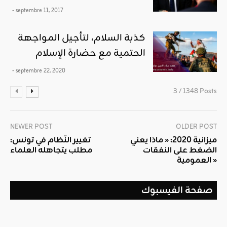
- septembre 11, 2017
كذبة السلام، لتأجيل المواجهة
الحتمية مع حضارة الإسلام
- septembre 22, 2020
3 / 1348 Posts
NEWER POST
OLDER POST
ميزانية 2020: « ماذا يعني
تغيير النّظام في تونس:
الضغط على النفقات
مطلب يتجاهله العلماء
العمومية »
صفحة الفيسبوك