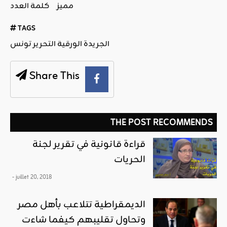
مميز
كلمة العدد
TAGS
الجريدة الورقية التحرير تونس
Share This
THE POST RECOMMENDS
قراءة قانونية في تقرير لجنة
الحريات
- juillet 20, 2018
الديمقراطية تتلاعب بأهل مصر
وتحاول تقليبهم كيفما شاءت