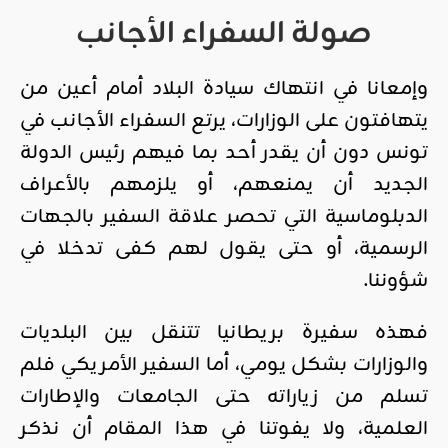
صولة السفراء الأجانب
وإمعانا في انتهاك سيادة البلاد أمام أعين من
يتهافتون على الوزارات، يرتع السفراء الأجانب في
تونس دون أن يقدر أحد بما فيهم رئيس الدولة
الجديد أن يمنعهم، أو يلزمهم بالأعراف
الدبلوماسية التي تحصر علاقة السفير بالجهات
الرسمية، أو حتى يقول لهم كفى تدخلا في
شؤوننا.
فهذه سفيرة بريطانيا تتنقل بين البلديات
والوزارات بشكل يومي، أما السفير الأمريكي فلم
تسلم من زياراته حتى الجامعات والإطارات
العلمية، ولا يفوتنا في هذا المقام أن نذكر