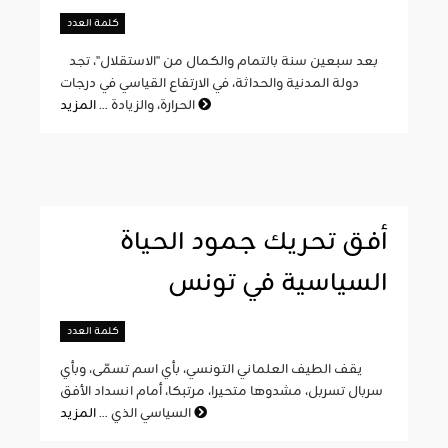
كلمة العدد
بعد سبعين سنة بالتمام والكمال من "الاستقلال"، تجد
دولة المدنية والحداثة، في الارتفاع القياسي في درجات
المزيد
الحرارة، والزيادة ...
أفق تحريك جمود الحياة
السياسية في تونس
كلمة العدد
يقف الطيف العلماني التونسي، بأي اسم تسمّى، وبأي
سربال تسربل، مشدوها متحيرا، مرتبكا، أمام انسداد الأفق
المزيد
السياسي الذي ...