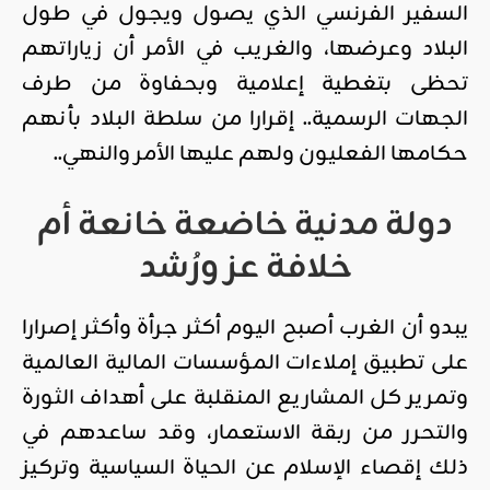
السفير الفرنسي الذي يصول ويجول في طول
البلاد وعرضها، والغريب في الأمر أن زياراتهم
تحظى بتغطية إعلامية وبحفاوة من طرف
الجهات الرسمية.. إقرارا من سلطة البلاد بأنهم
حكامها الفعليون ولهم عليها الأمر والنهي..
دولة مدنية خاضعة خانعة أم
خلافة عز ورُشد
يبدو أن الغرب أصبح اليوم أكثر جرأة وأكثر إصرارا
على تطبيق إملاءات المؤسسات المالية العالمية
وتمرير كل المشاريع المنقلبة على أهداف الثورة
والتحرر من ربقة الاستعمار، وقد ساعدهم في
ذلك إقصاء الإسلام عن الحياة السياسية وتركيز