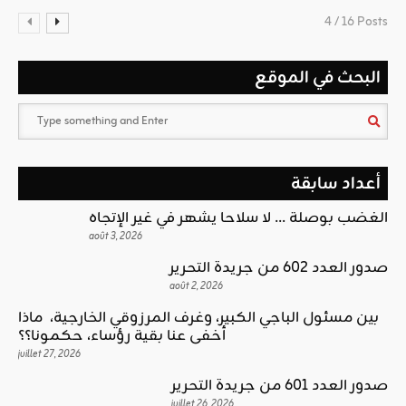
4 / 16 Posts
البحث في الموقع
أعداد سابقة
الغضب بوصلة … لا سلاحا يشهر في غير الإتجاه
août 3, 2026
صدور العدد 602 من جريدة التحرير
août 2, 2026
بين مسئول الباجي الكبير، وغرف المرزوقي الخارجية، ماذا
أخفى عنا بقية رؤساء، حكمونا؟؟
juillet 27, 2026
صدور العدد 601 من جريدة التحرير
juillet 26, 2026