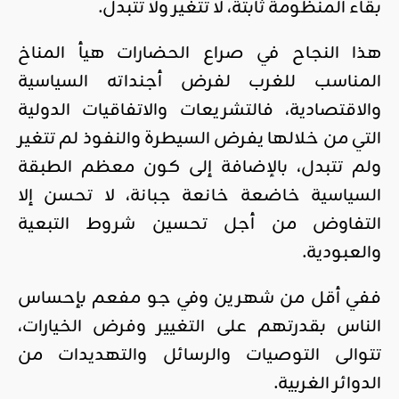
بقاء المنظومة ثابتة، لا تتغير ولا تتبدل.
هذا النجاح في صراع الحضارات هيأ المناخ
المناسب للغرب لفرض أجنداته السياسية
والاقتصادية، فالتشريعات والاتفاقيات الدولية
التي من خلالها يفرض السيطرة والنفوذ لم تتغير
ولم تتبدل، بالإضافة إلى كون معظم الطبقة
السياسية خاضعة خانعة جبانة، لا تحسن إلا
التفاوض من أجل تحسين شروط التبعية
والعبودية.
ففي أقل من شهرين وفي جو مفعم بإحساس
الناس بقدرتهم على التغيير وفرض الخيارات،
تتوالى التوصيات والرسائل والتهديدات من
الدوائر الغربية.