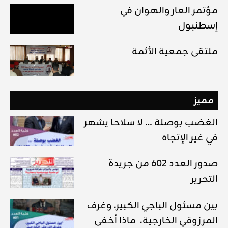
مؤتمر العار والهوان في
إسطنبول
ملتقى جمعية الأئمة
مميز
الغضب بوصلة … لا سلاحا يشهر
في غير الإتجاه
صدور العدد 602 من جريدة
التحرير
بين مسئول الباجي الكبير، وغرف
المرزوقي الخارجية، ماذا أخفى