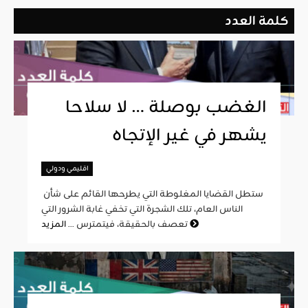
كلمة العدد
الغضب بوصلة … لا سلاحا
يشهر في غير الإتجاه
اقليمي ودولي
ستطل القضايا المغلوطة التي يطرحها القائم على شأن
الناس العام، تلك الشجرة التي تخفي غابة الشرور التي
المزيد
تعصف بالحقيقة، فيتمترس ...