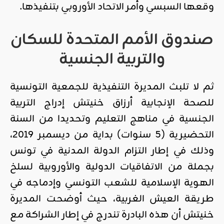
وقعها السبسي وأمر الاتحاد الأوروبي بتنفيذها.
صندوق الأمم المتحدة للسكان
والتربية الجنسية
ثم لا تلبث المديرة التنفيذية للجمعية التونسية
للصحة الإنجابية أرزاق خنيتش إدراج التربية
الجنسية في مناهج التعليم وتحديدا من السنة
التحضيرية (5 سنوات) بداية من ديسمبر 2019،
وذلك في إطار التزام الدولة المدنية في تونس
بجملة من الاتفاقيات الدولية والأوروبية لسلخ
الهوية الإسلامية للشعب التونسي وإدماجه في
طريقة العيش الغربية، حيث أوضحت المديرة
خنيتش أن هذه البادرة تندرج في إطار الشراكة مع