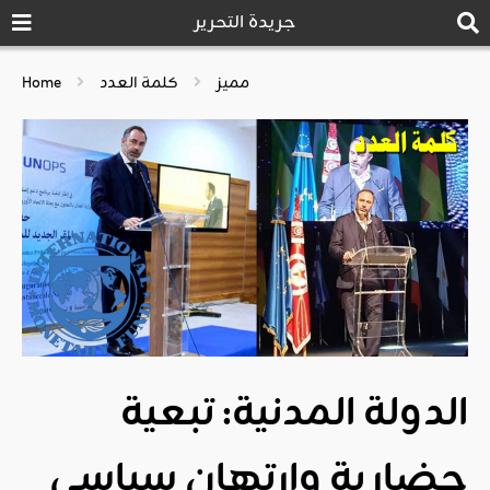
جريدة التحرير
مميز
كلمة العدد
Home
الدولة المدنية: تبعية
حضارية وارتهان سياسي