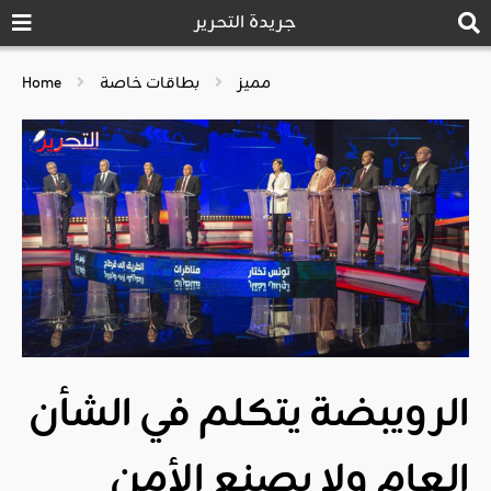
جريدة التحرير
مميز
بطاقات خاصة
Home
الرويبضة يتكلم في الشأن
العام ولا يصنع الأمن