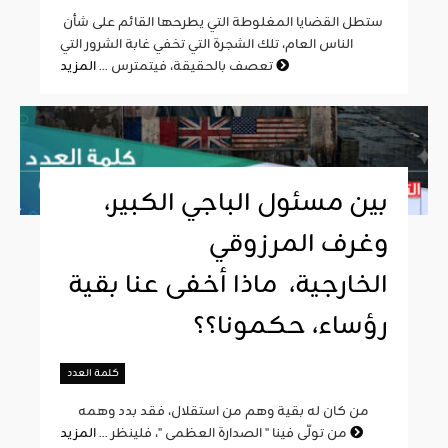
ستطل القضايا المغلوطة التي يطرحها القائم على شأن
الناس العام، تلك الشجرة التي تخفي غابة الشرور التي
المزيد
تعصف بالحقيقة، فيتمترس ...
بين مسئول الباجي الكبير،
وغرف المرزوقي
الخارجية، ماذا أخفى عنا بقية
رؤساء، حكمونا؟؟
كلمة العدد
من كان له بقية وهم من استقلال، فقد بدد وهمه
المزيد
من تولّى فينا " الصدارة العظمى "، فلينظر ...