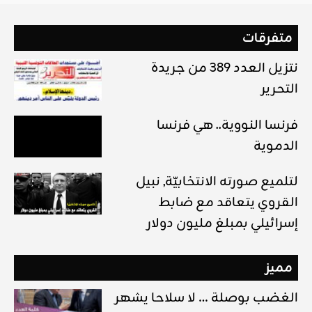
متفرقات
نتزيل العدد 389 من جريدة
التحرير
فرنسا النووية.. هي فرنسا
الدموية
لتلميع صورته الانتخابيّة, نبيل
القروي يتعاقد مع ضابط
إسرائيلي بمبلغ مليون دولار
مميز
الغضب بوصلة … لا سلاحا يشهر