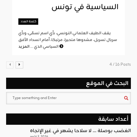
السياسية في تونس
كلمة العدد
يقف الطيف العلماني التونسي، بأي اسم تسمّى، وبأي
سربال تسربل، مشدوها متحيرا، مرتبكا، أمام انسداد الأفق
المزيد
السياسي الذي ...
4 / 16 Posts
البحث في الموقع
أعداد سابقة
الغضب بوصلة … لا سلاحا يشهر في غير الإتجاه