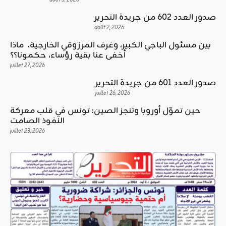
août 3, 2026
صدور العدد 602 من جريدة التحرير
août 2, 2026
بين مسئول الباجي الكبير، وغرف المرزوقي الخارجية، ماذا
أخفى عنا بقية رؤساء، حكمونا؟؟
juillet 27, 2026
صدور العدد 601 من جريدة التحرير
juillet 26, 2026
حين تموّل أوروبا وتنجز الصين: تونس في قلب معركة
النفوذ الصامت
juillet 23, 2026