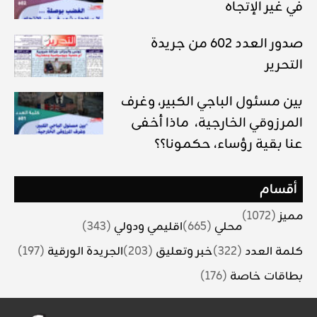
في غير الإتجاه
صدور العدد 602 من جريدة
التحرير
بين مسئول الباجي الكبير، وغرف
المرزوقي الخارجية، ماذا أخفى
عنا بقية رؤساء، حكمونا؟؟
أقسام
مميز
(1072)
محلي
(665)
اقليمي ودولي
(343)
كلمة العدد
(322)
خبر وتعليق
(203)
الجريدة الورقية
(197)
بطاقات خاصة
(176)