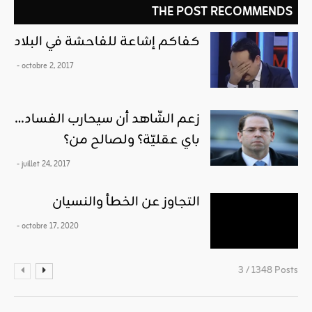
THE POST RECOMMENDS
كفاكم إشاعة للفاحشة في البلاد
- octobre 2, 2017
زعم الشّاهد أن سيحارب الفساد…
باي عقليّة؟ ولصالح من؟
- juillet 24, 2017
التجاوز عن الخطأ والنسيان
- octobre 17, 2020
3 / 1348 Posts