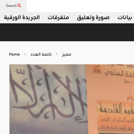
Search
بيانات
صورة وتعليق
متفرقات
الجريدة الورقية
مميز
كلمة العدد
Home