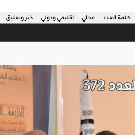
كلمة العدد
محلي
اقليمي ودولي
خبر وتعليق
دولي