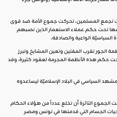
 كانت تجمع المسلمين، تحركت جموع الأمة ضد قوى
سها تحت حكم عملاء الاستعمار الذين نصبهم
لسياسيّة الواعية والصادقة،
مة الجور تقرب المفتين وتعين المشايخ وتبرز
ت حكم هذه الأنظمة المجرمة لعقود كثيرة، وقد
لمشهد السياسي في البلاد الإسلاميّة ليساعدوه
لجموع الثائرة أن تخلع عدداً من هؤلاء الحكام
يات الجسام التي قدمتها في تونس ومصر