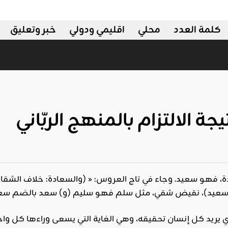
كلمة العدد
محلي
اقليمي ودولي
خبر وتعليق
لي
جة الالتزام بالمنهج الربّاني
، فهو سعيد. وجاء في تاج العروس: « (والسعادة: خلاف الشقا
 يريد كل إنسان تحقيقه، وهي الغاية التي يسعى وراءها كل واحد