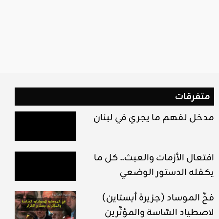
متفرقات
مدخل لفهم ما يجري في لبنان
افتعال الأزمات والعبث.. كل ما
يكفله الدستور الوضعي
(جزيرة أبستاين) فخّ الموساد
لاصطياد السّاسة والمؤثّرين