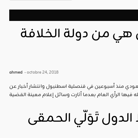
 هي من دولة الخلافة
ahmed
- octobre 24, 2018
ودي منذ أسبوعين في قنصلية اسطنبول وانتشار أخبار عن
دول تَوَلّي الحمقى