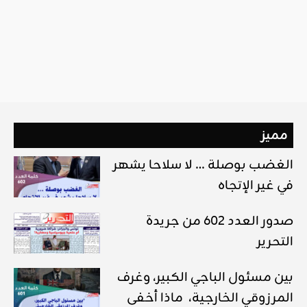
مميز
الغضب بوصلة … لا سلاحا يشهر
في غير الإتجاه
صدور العدد 602 من جريدة
التحرير
بين مسئول الباجي الكبير، وغرف
المرزوقي الخارجية، ماذا أخفى