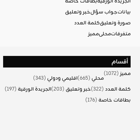
الجريدة الورقية
بطاقات خاصة
بيانات
جواب سؤال
خبر وتعليق
صورة وتعليق
كلمة العدد
متفرقات
محلي
مميز
أقسام
مميز
(1072)
محلي
(665)
اقليمي ودولي
(343)
كلمة العدد
(322)
خبر وتعليق
(203)
الجريدة الورقية
(197)
بطاقات خاصة
(176)