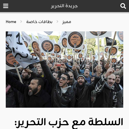
جريدة التحرير
مميز
بطاقات خاصة
Home
السلطة مع حزب التحرير: