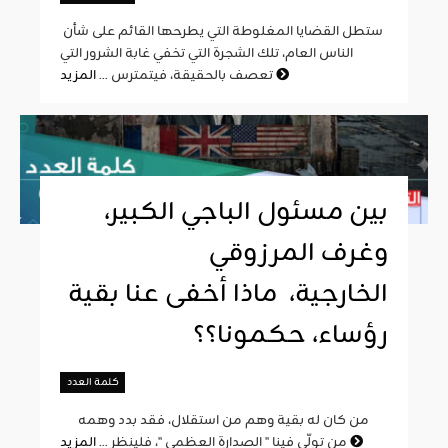
ستطل القضايا المغلوطة التي يطرحها القائم على شأن
الناس العام، تلك الشجرة التي تخفي غابة الشرور التي
المزيد
تعصف بالحقيقة، فيتمترس ...
بين مسئول الباجي الكبير،
وغرف المرزوقي
الخارجية، ماذا أخفى عنا بقية
رؤساء، حكمونا؟؟
كلمة العدد
من كان له بقية وهم من استقلال، فقد بدد وهمه
المزيد
من تولّى فينا " الصدارة العظمى "، فلينظر ...