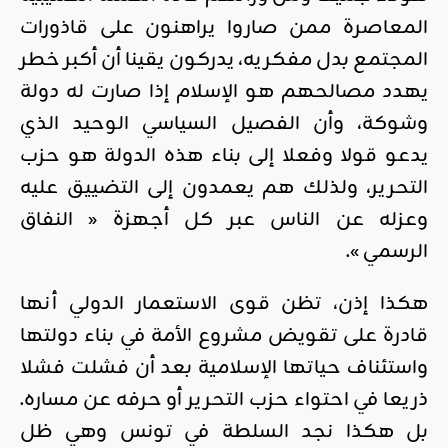
المعاصرة ممن صاروا يراهنون على قاذورات
المجتمع بدل مفكريه، يدركون يقينا أن أكبر خطر
يهدد مصالحهم هو الإسلام إذا صارت له دولة
وشوكة، وأن الفصيل السياسي الوحيد الذي
يدعو قولا وفعلا إلى بناء هذه الدولة هو حزب
التحرير، ولذلك هم يعمدون إلى التضييق عليه
وعزله عن الناس عبر كل أجهزة « النفاق
الرسمي ».
هكذا إذن، تظن قوى الاستعمار الدولي أنها
قادرة على تقويض مشروع الأمة في بناء دولتها
واستئناف حياتها الإسلامية بعد أن فشلت فشلا
ذريعا في احتواء حزب التحرير أو حرفه عن مساره.
بل هكذا نجد السلطة في تونس وهي ظل