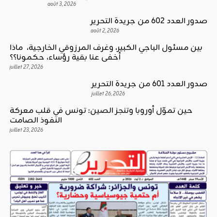
août 3, 2026
صدور العدد 602 من جريدة التحرير
août 2, 2026
بين مسئول الباجي الكبير، وغرف المرزوقي الخارجية، ماذا
أخفى عنا بقية رؤساء، حكمونا؟؟
juillet 27, 2026
صدور العدد 601 من جريدة التحرير
juillet 26, 2026
حين تموّل أوروبا وتنجز الصين: تونس في قلب معركة
النفوذ الصامت
juillet 23, 2026