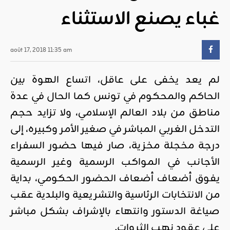
غباء يصنع الاستثناء
août 17, 2018 11:35 am
لم يعد يخفى على عاقل، اتساع الهوة بين
الحاكم والمحكوم في تونس كما الحال في عدة
مناطق من بلاد العالم الإسلامي، ولا تزايد حجم
التدخل الغربي المباشر في صغير الأمر وكبيره، إلى
درجة مخجلة مخزية، صار فيها حضور السفراء
الأجانب في المواكب الرسمية وغير الرسمية
يفوق أضعاف أضعاف الحضور الحكومي، بداية
من الانتخابات الرئاسية والتشريعية والبلدية عقب
صياغة الدستور وانتهاء بالإشراف بشكل مباشر
على عقود نهب الثروات.