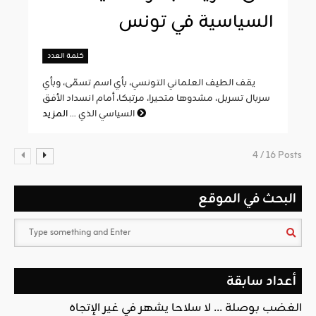
السياسية في تونس
كلمة العدد
يقف الطيف العلماني التونسي، بأي اسم تسمّى، وبأي
سربال تسربل، مشدوها متحيرا، مرتبكا، أمام انسداد الأفق
المزيد
السياسي الذي ...
4 / 16 Posts
البحث في الموقع
أعداد سابقة
الغضب بوصلة … لا سلاحا يشهر في غير الإتجاه