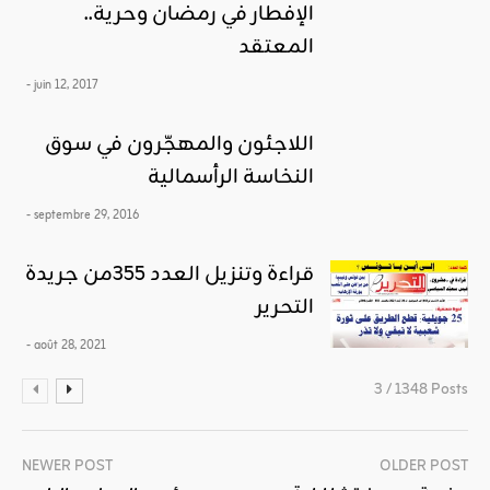
..الإفطار في رمضان وحرية
المعتقد
- juin 12, 2017
اللاجئون والمهجّرون في سوق
النخاسة الرأسمالية
- septembre 29, 2016
قراءة وتنزيل العدد 355من جريدة
التحرير
- août 28, 2021
3 / 1348 Posts
NEWER POST
OLDER POST