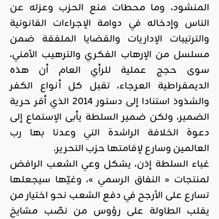
المنشود، وما محطات منع الحزب وعزله عن
الناس وإدخاله في دوامة الإجراءات القانونية
والترتيبات الإداريات والقضايا الملفقة ضمن
مسلسل من الإرهاب الفكري والترهيب الأمني،
سوى حجج عملية للرأي العام أن هذه
الديمقراطية العرجاء، تقبل كل أنواع الكفر
والشذوذ استنادا إلى دستور 2014 الذي أقر حرية
الضمير، ولكن ضمير السلطة يأبى الإستماع إلى
دعوة الخلافة الراشدة التي وعدنا بها رب
العالمين وسارع لإقامتها حزب التحرير.
غباء السلطة إذن، يشكل وعي الشعب الرافض
لمنتجات « النفاق الرسمي »، وغيّها سيجعلها
تسارع على الأرجح في دفع الشعب نحو اختيار من
يقلب الطاولة على رؤوس من نصّب مشايخ