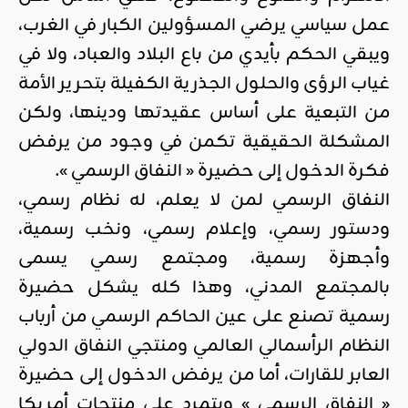
عمل سياسي يرضي المسؤولين الكبار في الغرب،
ويبقي الحكم بأيدي من باع البلاد والعباد، ولا في
غياب الرؤى والحلول الجذرية الكفيلة بتحرير الأمة
من التبعية على أساس عقيدتها ودينها، ولكن
المشكلة الحقيقية تكمن في وجود من يرفض
فكرة الدخول إلى حضيرة « النفاق الرسمي ».
النفاق الرسمي لمن لا يعلم، له نظام رسمي،
ودستور رسمي، وإعلام رسمي، ونخب رسمية،
وأجهزة رسمية، ومجتمع رسمي يسمى
بالمجتمع المدني، وهذا كله يشكل حضيرة
رسمية تصنع على عين الحاكم الرسمي من أرباب
النظام الرأسمالي العالمي ومنتجي النفاق الدولي
العابر للقارات، أما من يرفض الدخول إلى حضيرة
« النفاق الرسمي » ويتمرد على منتجات أمريكا