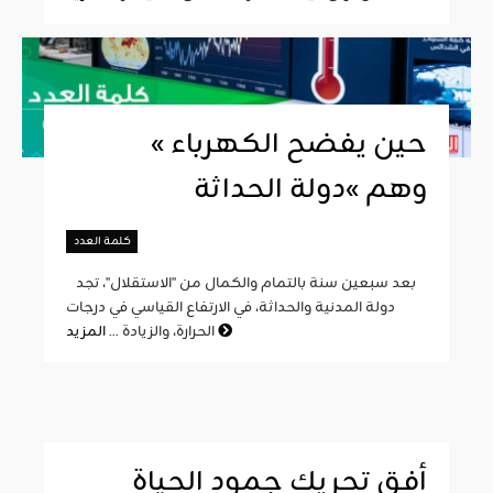
« حين يفضح الكهرباء
وهم »دولة الحداثة
كلمة العدد
بعد سبعين سنة بالتمام والكمال من "الاستقلال"، تجد
دولة المدنية والحداثة، في الارتفاع القياسي في درجات
المزيد
الحرارة، والزيادة ...
أفق تحريك جمود الحياة