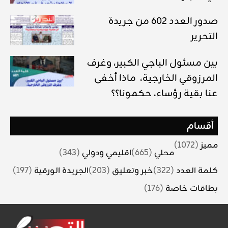
صدور العدد 602 من جريدة
التحرير
بين مسئول الباجي الكبير، وغرف
المرزوقي الخارجية، ماذا أخفى
عنا بقية رؤساء، حكمونا؟؟
أقسام
مميز
(1072)
محلي
(665)
اقليمي ودولي
(343)
كلمة العدد
(322)
خبر وتعليق
(203)
الجريدة الورقية
(197)
بطاقات خاصة
(176)