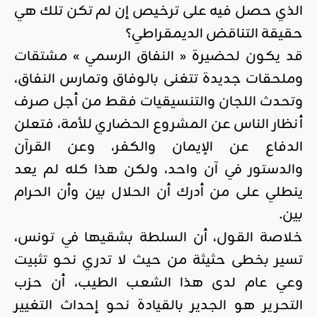
الذي حصل فيه على ترخيص إن لم تكن تلك هي
حقيقة التناقض الديمقراطي؟
قد يكون لحضيرة « النفاق الرسمي » مشتقات
وملحقات جديدة تتغنى بالوفاق وتمارس النفاق،
وتحدث اللجان والتنسيقيات فقط من أجل صرف
أنظار الناس عن المشروع الحضاري للأمة، فتعلن
الدفاع عن الإيمان والكفر، وعن القرآن
والدستور في آن واحد، ولكن هذا كله لم يعد
ينطلي على من أدرك أن الحلال بين وأن الحرام
بين.
خلاصة القول، أن السلطة بشقيها في تونس،
تسير بخطى حثيثة من حيث لا تدري نحو تثبيت
وعي عام لدى هذا الشعب الطيب، أن حزب
التحرير هو الجدير بالقيادة نحو إحداث التغيير