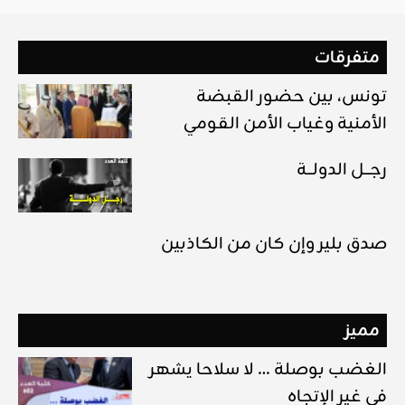
متفرقات
تونس، بين حضور القبضة
الأمنية وغياب الأمن القومي
رجـــل الدولـــة
صدق بلير وإن كان من الكاذبين
مميز
الغضب بوصلة … لا سلاحا يشهر
في غير الإتجاه