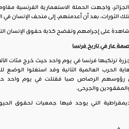
زائر، واجهت الحملة الاستعمارية الفرنسية مقاوم
 الثورات، بعد أن أعدمتهم، إلى متحف الإنسان في العاصمة
اهدة على إجرامهم وتفضح كذبة حقوق الإنسان التي 
هاية الحرب العالمية الثانية وقد استغلوا الوضع 
المفقودين والجرحى.
يمقراطية التي يوجد فيها جمعيات لحقوق الحي