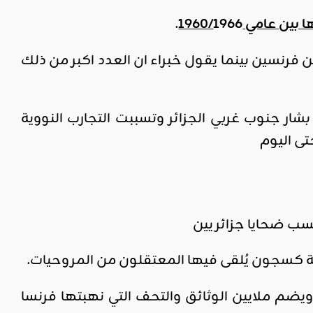
 عامي 1960/
1966
.
ابة 17 تجربة نووية حسب مؤرخين فرنسين بينما يقول خبراء ان العدد اكبر من ذلك
شار جنوب غربي الجزائر وتسببت التجارب النووية
حسب ضحايا جزائريين
ئية كسجون يُلقى فيها المعتقلون من المروحيات.
 ويضم ملايين الوثائق والتحف التي نهبتها فرنسا