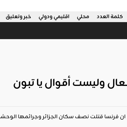
كلمة العدد
محلي
اقليمي ودولي
خبر وتعليق
عال وليست أقوال يا تبون
 ان فرنسا قتلت نصف سكان الجزائر وجرائمها الوحشية