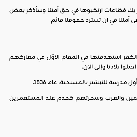
ريك فظاعات ارتكبوها في حق أمتنا وسأذكر بعض
ى أملنا في ان تسترد حقوقنا قائم
 الكفر استهدفتها في المقام الأوّل في معاركهم
وا بلادنا وإلى الان.
درسة للتبشير بالمسيحية، عام 1836.
لمين والعرب وسخرتهم كخدم عند المستعمرين