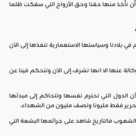
ى أن نأخذ منها حقنا وحق الأرواح التي سفكت ظلما
 في بلادنا وسياستها الاستعمارية تنفذها إلى الآن
لة عنها الا انها تشرف إلى الآن وتتحكم فينا عن
أن الدول التي تحترم نفسها وتتحاكم إلى مبدئها
حرير فقط مليونا ونصف مليون من الشهداء.
ء الشعوب فالتاريخ شاهد على جرائمها البشعة التي