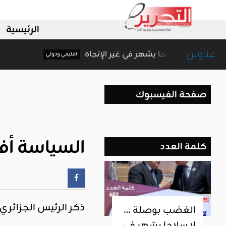
الرئيسية
عناوين
الغضب بوصلة … لا سلاحا يشهر في غير الإتجاه
اقليمي ودولي
صفحة الفيسبوك
السياسة أف
كلمة العدد
ذكر الرئيس الجزائري
الغضب بوصلة …
لا سلاحا يشهر في