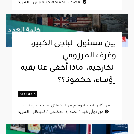
المزيد
تعصف بالحقيقة، فيتمترس ...
بين مسئول الباجي الكبير،
وغرف المرزوقي
الخارجية، ماذا أخفى عنا بقية
رؤساء، حكمونا؟؟
كلمة العدد
من كان له بقية وهم من استقلال، فقد بدد وهمه
المزيد
من تولّى فينا " الصدارة العظمى "، فلينظر ...