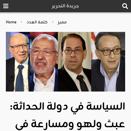
جريدة التحرير
مميز
كلمة العدد
Home
السياسة في دولة الحداثة:
عبث ولهو ومسارعة في