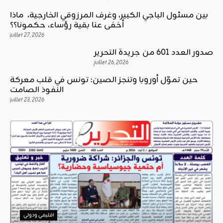
بين مسئول الباجي الكبير، وغرف المرزوقي الخارجية، ماذا
أخفى عنا بقية رؤساء، حكمونا؟؟
juillet 27, 2026
صدور العدد 601 من جريدة التحرير
juillet 26, 2026
حين تموّل أوروبا وتنجز الصين: تونس في قلب معركة
النفوذ الصامت
juillet 23, 2026
اقليمي ودولي