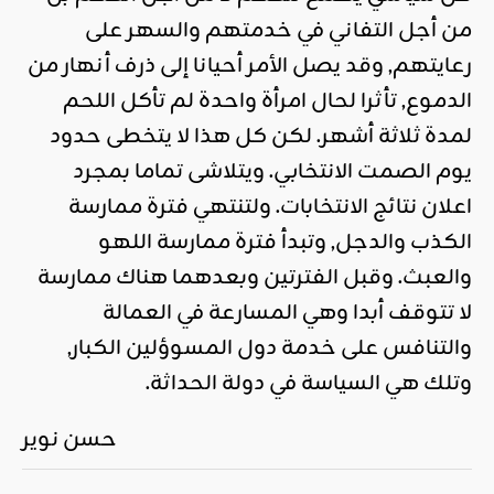
من أجل التفاني في خدمتهم والسهر على
رعايتهم, وقد يصل الأمر أحيانا إلى ذرف أنهار من
الدموع, تأثرا لحال امرأة واحدة لم تأكل اللحم
لمدة ثلاثة أشهر. لكن كل هذا لا يتخطى حدود
يوم الصمت الانتخابي. ويتلاشى تماما بمجرد
اعلان نتائج الانتخابات. ولتنتهي فترة ممارسة
الكذب والدجل, وتبدأ فترة ممارسة اللهو
والعبث. وقبل الفترتين وبعدهما هناك ممارسة
لا تتوقف أبدا وهي المسارعة في العمالة
والتنافس على خدمة دول المسوؤلين الكبار,
وتلك هي السياسة في دولة الحداثة.
حسن نوير