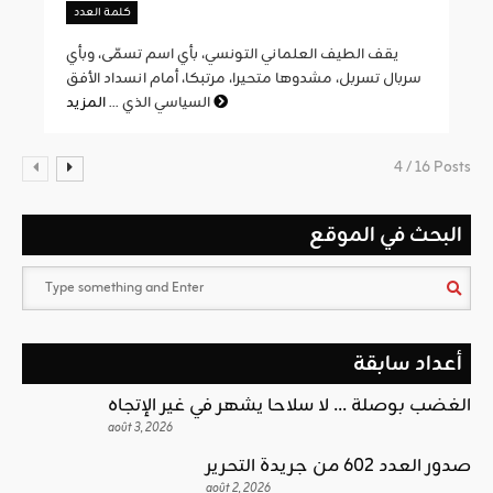
كلمة العدد
يقف الطيف العلماني التونسي، بأي اسم تسمّى، وبأي
سربال تسربل، مشدوها متحيرا، مرتبكا، أمام انسداد الأفق
المزيد
السياسي الذي ...
4 / 16 Posts
البحث في الموقع
أعداد سابقة
الغضب بوصلة … لا سلاحا يشهر في غير الإتجاه
août 3, 2026
صدور العدد 602 من جريدة التحرير
août 2, 2026