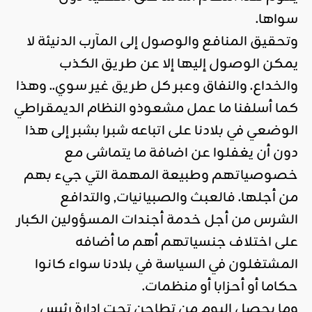
سواها.
وتحقيق المنافع والوصول إلى المآرب الدنيئة لا
يمكن الوصول إليها إلا عن طريق الكذب
والخداع. والنفاق وعبر كل طريق غير سوي.. وهذا
كما أسلفنا ما عمل مشعوذو النظام الديمقراطي
الوضعي في بلادنا على اتباعه شبرا بشبر إلى هذا
دون أن يغفلوا عن اضافة ما يتماشى مع
خصوصياتهم وطبيعة المهمة التي جيء بهم
من أجلها. فالعبث والصبيانيات, والتدافع
الشرس من أجل خدمة أجندات المسؤولين الكبار
على اختلاف جنسياتهم أهم ما أضافه
المشتغلون في السياسة في بلادنا سواء كانوا
حكاما أو أحزابا أو منظمات.
وما يحصل اليوم من تطاحن تحت ادارة رئيس