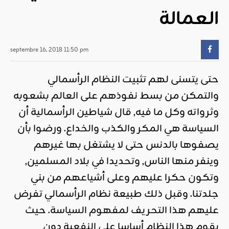
العمالة
septembre 16, 2018 11:50 pm
حتى يتسنى لهم تثبيت النظام الرأسمالي
والتمكن من بسط نفوذهم على العالم بشعوبه
وثرواته وكل ما فيه, قال شياطين الرأسمالية أن
السياسة هي المكر والكذب والخداع. ورضوا بأن
يصفوها بالدنس حتى لا يشتغل بها غيرهم
وينفر منها الناس, وتحديدا في بلاد المسلمين,
وتكون حكرا عليهم وعلى أشياعهم من بني
جلدتنا. وقبل ذلك طبيعة نظام الرأسمالي تفرض
عليهم هذا التحريف لمفهوم السياسة. حيث
يقوم هذا النظام أساسا على النفعية دون