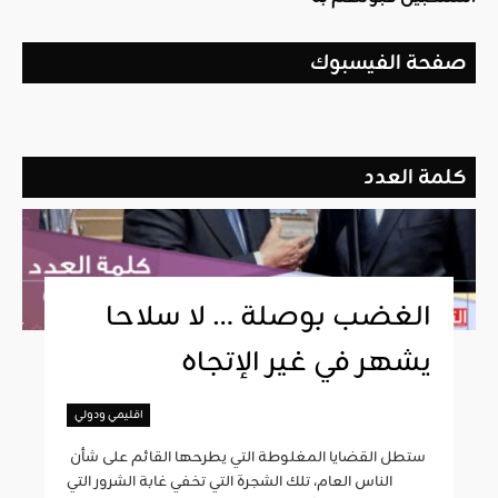
صفحة الفيسبوك
كلمة العدد
الغضب بوصلة … لا سلاحا
يشهر في غير الإتجاه
اقليمي ودولي
ستطل القضايا المغلوطة التي يطرحها القائم على شأن
الناس العام، تلك الشجرة التي تخفي غابة الشرور التي