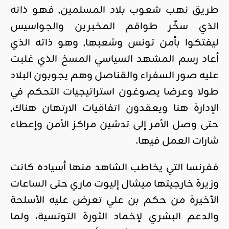
طريق نهب شعوب بلاد المسلمين, فهو ذاته
الذي سخّر طواقم المخبرين والجواسيس
ليفتكوا بأمن تونس وشعبها, وهو ذاته الذي
أعاد رسم المشهد السياسي المسخ الذي غلبت
عليه صور السفراء والقناصل وهم يجوبون البلاد
طولا وعرضا يصوغون استراتيجيات التحكم في
الإدارة هنا ويعقدون اتفاقيات الارتهان هناك,
حتى وصل الأمر إلى تدشين مراكز الأمن وإعطاء
شارات العمل فيها.
ففرنسا التي يخاطب الشاهد منها أسياده كانت
وزيرة خارجيتها ميشال إليوت ماري حتى الساعات
الأخيرة من حكم بن علي تعرض عليه الأسلحة
والدعم البشري لإخماد الثورة التونسية، ولما