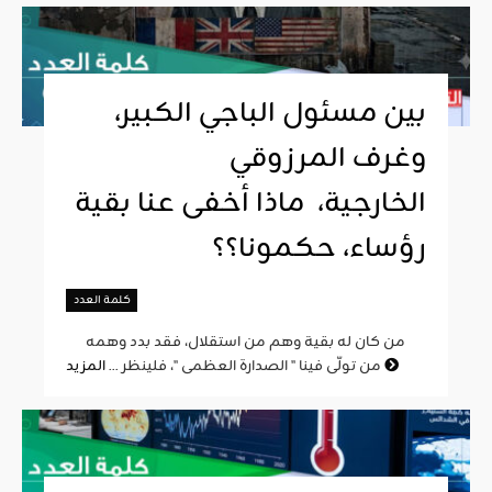
بين مسئول الباجي الكبير،
وغرف المرزوقي
الخارجية، ماذا أخفى عنا بقية
رؤساء، حكمونا؟؟
كلمة العدد
من كان له بقية وهم من استقلال، فقد بدد وهمه
المزيد
من تولّى فينا " الصدارة العظمى "، فلينظر ...