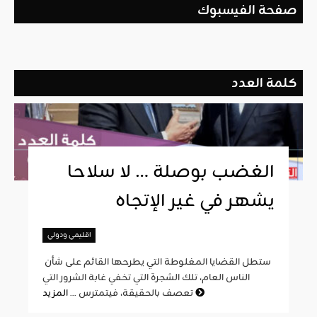
صفحة الفيسبوك
كلمة العدد
الغضب بوصلة … لا سلاحا
يشهر في غير الإتجاه
اقليمي ودولي
ستطل القضايا المغلوطة التي يطرحها القائم على شأن
الناس العام، تلك الشجرة التي تخفي غابة الشرور التي
المزيد
تعصف بالحقيقة، فيتمترس ...