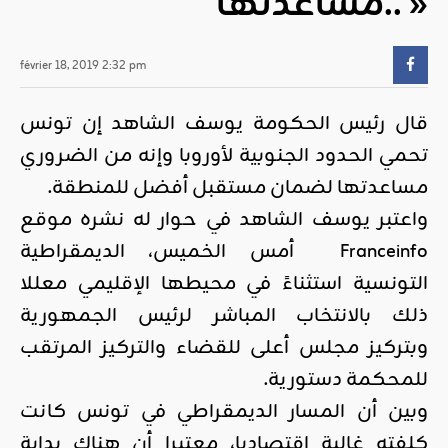
مساعدتها.. »
février 18, 2019 2:32 pm
قال رئيس الحكومة يوسف الشاهد إن تونس
تحمي الحدود الجنوبية لأوروبا وإنه من الضروري
مساعدتها لضمان مستقبل أفضل للمنطقة.
واعتبر يوسف الشاهد في حوار له نشره موقع
Franceinfo أمس الخميس، الديمقراطية
التونسية استثناءً في محيطها الإقليمي معللا
ذلك بالانتخاب المباشر لرئيس الجمهورية
وبتركيز مجلس أعلى للقضاء والتركيز المرتقب
للمحكمة دستورية.
وبين أن المسار الديمقراطي في تونس كانت
كلفته غالية اقتصاديا، معتبرا أن هناك بداية