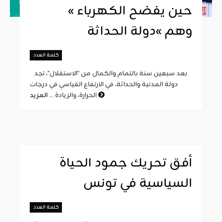
« حين يفضح الكهرباء
وهم »دولة الحداثة
كلمة العدد
بعد سبعين سنة بالتمام والكمال من "الاستقلال"، تجد
دولة المدنية والحداثة، في الارتفاع القياسي في درجات
المزيد
الحرارة، والزيادة ...
أفق تحريك جمود الحياة
السياسية في تونس
كلمة العدد