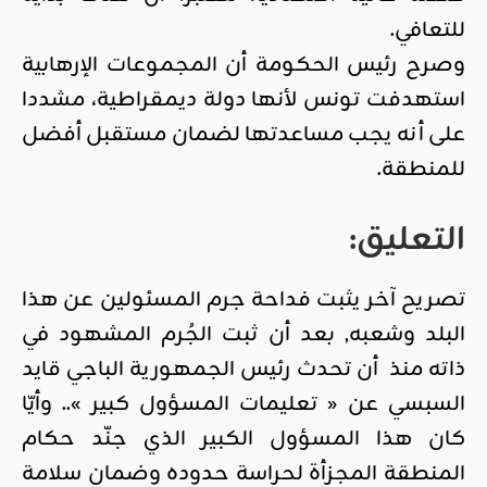
للتعافي.
وصرح رئيس الحكومة أن المجموعات الإرهابية
استهدفت تونس لأنها دولة ديمقراطية، مشددا
على أنه يجب مساعدتها لضمان مستقبل أفضل
للمنطقة.
التعليق:
تصريح آخر يثبت فداحة جرم المسئولين عن هذا
البلد وشعبه, بعد أن ثبت الجُرم المشهود في
ذاته منذ أن تحدث رئيس الجمهورية الباجي قايد
السبسي عن « تعليمات المسؤول كبير ».. وأيّا
كان هذا المسؤول الكبير الذي جنّد حكام
المنطقة المجزأة لحراسة حدوده وضمان سلامة