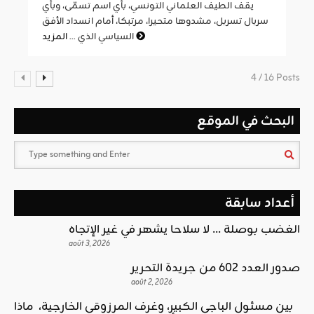
يقف الطيف العلماني التونسي، بأي اسم تسمّى، وبأي
سربال تسربل، مشدوها متحيرا، مرتبكا، أمام انسداد الأفق
المزيد
السياسي الذي ...
4 / 16 Posts
البحث في الموقع
أعداد سابقة
الغضب بوصلة … لا سلاحا يشهر في غير الإتجاه
août 3, 2026
صدور العدد 602 من جريدة التحرير
août 2, 2026
بين مسئول الباجي الكبير، وغرف المرزوقي الخارجية، ماذا