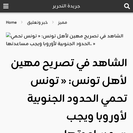
جريدة التحرير
مميز
خبر وتعليق
Home
الشاهد في تصريح مهين
لأهل تونس: « تونس
تحمي الحدود الجنوبية
لأوروبا ويجب