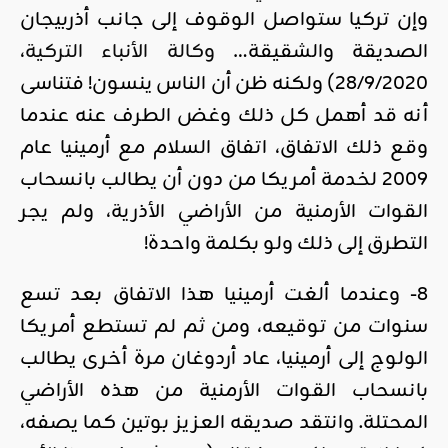
وإن تركيا ستواصل الوقوف إلى جانب أذربيجان
الصديقة والشقيقة…
وكالة الأنباء التركية
،
28/9/2020) ولكنه ظن أن الناس ينسون! فتناسى
أنه قد أهمل كل ذلك وغض الطرف عنه عندما
وقع ذلك الاتفاق، اتفاق السلام مع أرمينيا عام
2009 لخدمة أمريكا من دون أن يطالب بانسحاب
القوات الأرمنية من الأراضي الأذرية، ولم يجر
التطرق إلى ذلك ولو بكلمة واحدة!
8- وعندما ألغت أرمينيا هذا الاتفاق بعد تسع
سنوات من توقيعه، ومن ثم لم تستطع أمريكا
الولوج إلى أرمينيا، عاد أردوغان مرة أخرى يطالب
بانسحاب القوات الأرمنية من هذه الأراضي
المحتلة. وانتقد صديقه العزيز بوتين كما يصفه،