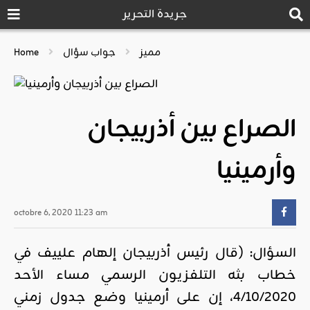
جريدة التحرير
مميز
جواب سؤال
Home
الصراع بين أذربيجان
وأرمينيا
octobre 6, 2020 11:23 am
السؤال: (قال رئيس أذربيجان إلهام علييف في
خطاب بثه التلفزيون الرسمي مساء الأحد
4/10/2020، إن على أرمينيا وضع جدول زمني