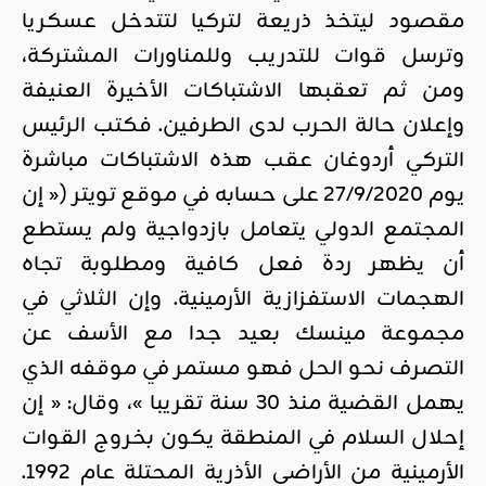
مقصود ليتخذ ذريعة لتركيا لتتدخل عسكريا
وترسل قوات للتدريب وللمناورات المشتركة،
ومن ثم تعقبها الاشتباكات الأخيرة العنيفة
وإعلان حالة الحرب لدى الطرفين. فكتب الرئيس
التركي أردوغان عقب هذه الاشتباكات مباشرة
يوم 27/9/2020 على حسابه في موقع تويتر (« إن
المجتمع الدولي يتعامل بازدواجية ولم يستطع
أن يظهر ردة فعل كافية ومطلوبة تجاه
الهجمات الاستفزازية الأرمينية. وإن الثلاثي في
مجموعة مينسك بعيد جدا مع الأسف عن
التصرف نحو الحل فهو مستمر في موقفه الذي
يهمل القضية منذ 30 سنة تقريبا »، وقال: « إن
إحلال السلام في المنطقة يكون بخروج القوات
الأرمينية من الأراضي الأذرية المحتلة عام 1992.