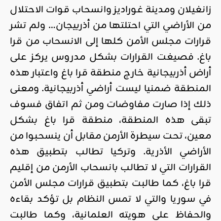
زانغيلان ومدينة غوراديز وانسحاب قوات الاحتلال
من الأراضي التي احتلتها من أذربيجان… ولم تشر
قرارات مجلس الأمن كلها إلى الانسحاب من قرا
باغ. فصيغت القرارات بشكل مدروس يركز على
أراض أذربيجانية خارج منطقة قرا باغ واعتبار هذه
المنطقة ضمنيا ليست أراضي أذربيجانية. ومعنى
ذلك إذا صارت مفاوضات ومن ثم اتفاق فسوف
تبقى هذه المنطقة، منطقة قرا باغ بشكل
معين، تحت سيطرة الأرمن مقابل أن ينسحبوا من
الأراضي الأذرية. وتركيا تطالب بتطبيق هذه
القرارات التي لا تطالب بانسحاب الأرمن من إقليم
قرا باغ، كما طالبت بتطبيق قرارات مجلس الأمن
في سوريا والتي لا تمس النظام بل تؤكد بقاءه
والحفاظ على هويته العلمانية، وكما طالبت