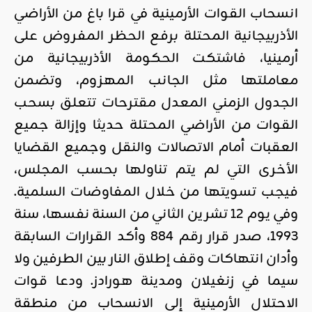
انسحاب القوات الأرمينية في قرا باغ من الأراضي
الأذربيجانية المحتلة برفع الحظر المفروض على
أرمينيا، فاشتكت الحكومة الأذربيجانية من
معاملتها مثل الجانب المهزوم، وتضمن
الجدول الزمني المعدل مقترحات تتعلق بسحب
القوات من الأراضي المحتلة حديثا وإزالة جميع
العقبات أمام الاتصالات والنقل وجميع القضايا
الأخرى التي لم يتم تناولها بحسب المجلس،
فيجب تسويتها من خلال المفاوضات السلمية.
وفي يوم 12 تشرين الثاني من السنة نفسها، سنة
1993، صدر قرار رقم 884 وأكد القرارات السابقة
وأدان انتهاكات وقف إطلاق النار بين الطرفين ولا
سيما في زنغيلان ومدينة هورادز. ودعا قوات
الاحتلال الأرمينية إلى الانسحاب من منطقة