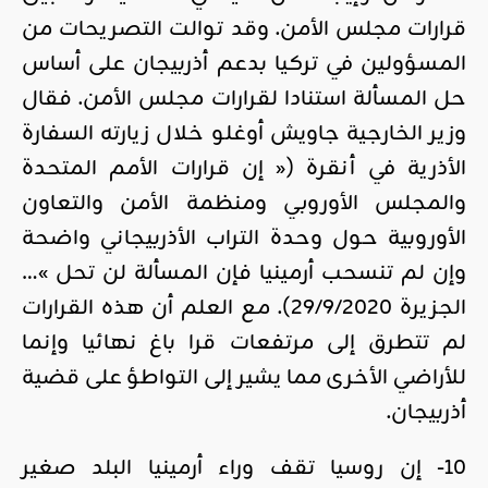
قرارات مجلس الأمن. وقد توالت التصريحات من
المسؤولين في تركيا بدعم أذربيجان على أساس
حل المسألة استنادا لقرارات مجلس الأمن. فقال
وزير الخارجية جاويش أوغلو خلال زيارته السفارة
الأذرية في أنقرة (« إن قرارات الأمم المتحدة
والمجلس الأوروبي ومنظمة الأمن والتعاون
الأوروبية حول وحدة التراب الأذربيجاني واضحة
وإن لم تنسحب أرمينيا فإن المسألة لن تحل »…
الجزيرة 29/9/2020). مع العلم أن هذه القرارات
لم تتطرق إلى مرتفعات قرا باغ نهائيا وإنما
للأراضي الأخرى مما يشير إلى التواطؤ على قضية
أذربيجان.
10- إن روسيا تقف وراء أرمينيا البلد صغير