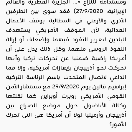
ومستدامة للنزاع »… الجزيرة القطرية والعالم
الإيرانية، 27/9/2020) فقد سوى بين الطرفين
الأذري والأرمني في المطالبة بوقف الأعمال
العدائية، لأن الموقف الأمريكي يستهدف
البلدين لتعزيز النفوذ فيهما وإضعاف أو إزالة
النفوذ الروسي منهما. وكل ذلك يدل على أن
أمريكا راضية ضمنيا عن تحركات تركيا وأنها
تحركت نحو أذربيجان بإيعازات أمريكية، وإلا فما
الداعي لاتصال المتحدث باسم الرئاسة التركية
إبراهيم قالين يوم 29/9/2020 مع مستشار الأمن
القومي الأمريكي روبرت أوبراين كما نقلتها
وكالة الأناضول
حول موضع الصراع بين
أذربيجان وأرمينيا لولا أن أمريكا هي التي تحرك
الأمور؟