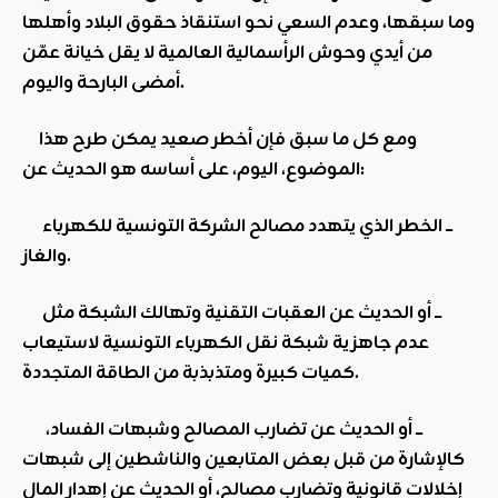
وما سبقها، وعدم السعي نحو استنقاذ حقوق البلاد وأهلها
من أيدي وحوش الرأسمالية العالمية لا يقل خيانة عمّن
أمضى البارحة واليوم.
ومع كل ما سبق فإن أخطر صعيد يمكن طرح هذا
الموضوع، اليوم، على أساسه هو الحديث عن:
ـــ الخطر الذي يتهدد مصالح الشركة التونسية للكهرباء
والغاز.
ـــ أو الحديث عن العقبات التقنية وتهالك الشبكة مثل
عدم جاهزية شبكة نقل الكهرباء التونسية لاستيعاب
كميات كبيرة ومتذبذبة من الطاقة المتجددة.
ـــ أو الحديث عن تضارب المصالح وشبهات الفساد،
كالإشارة من قبل بعض المتابعين والناشطين إلى شبهات
إخلالات قانونية وتضارب مصالح، أو الحديث عن إهدار المال