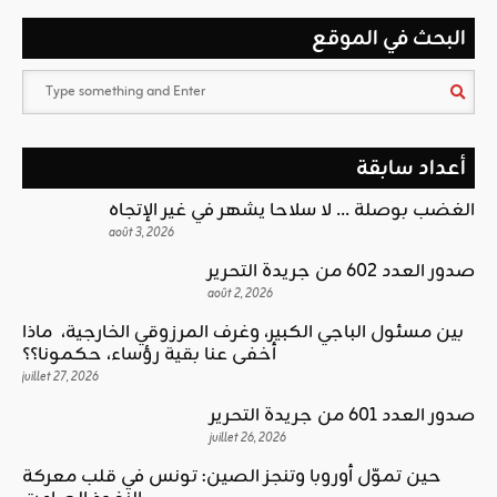
البحث في الموقع
أعداد سابقة
الغضب بوصلة … لا سلاحا يشهر في غير الإتجاه
août 3, 2026
صدور العدد 602 من جريدة التحرير
août 2, 2026
بين مسئول الباجي الكبير، وغرف المرزوقي الخارجية، ماذا
أخفى عنا بقية رؤساء، حكمونا؟؟
juillet 27, 2026
صدور العدد 601 من جريدة التحرير
juillet 26, 2026
حين تموّل أوروبا وتنجز الصين: تونس في قلب معركة