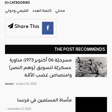
CATEGORIES
محلي
كلمة العدد
اقليمي ودولي
Share This
THE POST RECOMMENDS
مسرحيّة 06 أكتوبر 1973: مناورة
عسكريّة لتسويق (وهم النصر)
وامتصاص غضب الأمّة
ahmed
- octobre 10, 2018
مأساة المسلمين في فرنسا
- novembre 12, 2020