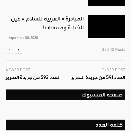
المبادرة « العربية للسلام » عين
الخيانة ومنتهاها
- septembre 30, 2020
3 / 342 Posts
NEWER POST
OLDER POST
العدد 591 من جريدة التحرير
العدد 592 من جريدة التحرير
صفحة الفيسبوك
كلمة العدد