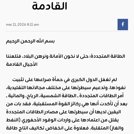
القادمة
mai 11, 2026 8:11 am
بسم الله الرحمن الرحيم
الطاقة المتجددة: حتى لا نخون الأمانة ونرهن البلاد، فتلعننا
الأجيال القادمة
لم تغفل الدول الكبرى في حمأة صراعها على تثبيت
نفوذها، وتدعيم سيطرتها على مختلف مجالاتها التقليدية،
أمر الطاقات المتجددة ــ الطاقة الشمسية، الرياح، والمائية ــ
بعد أن تأكدت أنها هي ركائز القوة المستقبلية. فقد بات من
اليقين لديها أن سيطرتها على مصادر الطاقات المتجددة
يقلل من اعتمادها على واردات الوقود الأحفوري (النفط
والغاز) المتقلبة
.
فعلاوة على انخفاض تكاليف انتاج طاقة