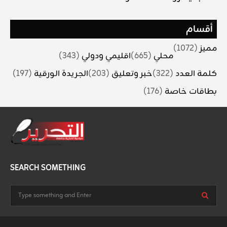
أقسام
مميز
(1072)
محلي
(665)
اقليمي ودولي
(343)
كلمة العدد
(322)
خبر وتعليق
(203)
الجريدة الورقية
(197)
بطاقات خاصة
(176)
SEARCH SOMETHING