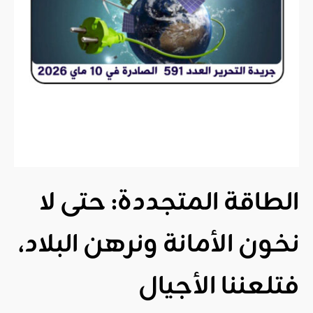
الطاقة المتجددة: حتى لا
نخون الأمانة ونرهن البلاد،
فتلعننا الأجيال