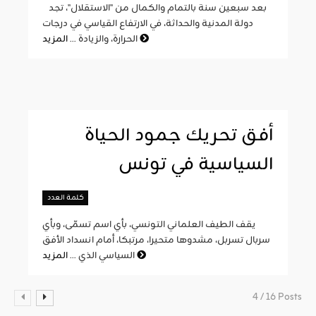
بعد سبعين سنة بالتمام والكمال من "الاستقلال"، تجد
دولة المدنية والحداثة، في الارتفاع القياسي في درجات
المزيد
الحرارة، والزيادة ...
أفق تحريك جمود الحياة
السياسية في تونس
كلمة العدد
يقف الطيف العلماني التونسي، بأي اسم تسمّى، وبأي
سربال تسربل، مشدوها متحيرا، مرتبكا، أمام انسداد الأفق
المزيد
السياسي الذي ...
4 / 16 Posts