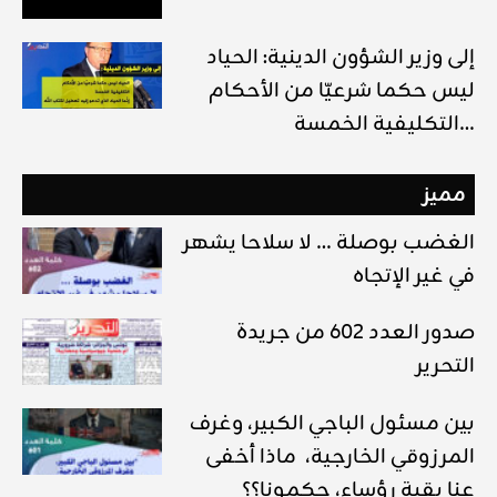
إلى وزير الشؤون الدينية: الحياد
ليس حكما شرعيّا من الأحكام
التكليفية الخمسة…
مميز
الغضب بوصلة … لا سلاحا يشهر
في غير الإتجاه
صدور العدد 602 من جريدة
التحرير
بين مسئول الباجي الكبير، وغرف
المرزوقي الخارجية، ماذا أخفى
عنا بقية رؤساء، حكمونا؟؟