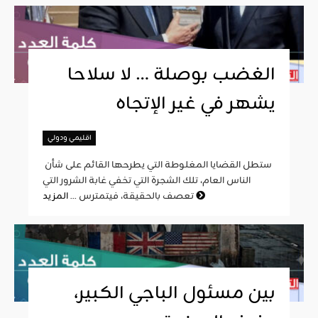
الغضب بوصلة … لا سلاحا
يشهر في غير الإتجاه
اقليمي ودولي
ستطل القضايا المغلوطة التي يطرحها القائم على شأن
الناس العام، تلك الشجرة التي تخفي غابة الشرور التي
المزيد
تعصف بالحقيقة، فيتمترس ...
بين مسئول الباجي الكبير،