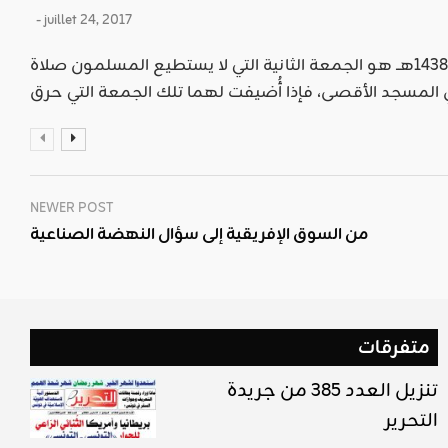
- juillet 24, 2017
يوم السابع والعشرين من شوال 1438هــ هو الجمعة الثانية التي لا يستطيع المسلمون صلاة
NEWER POST
من السوق الإفريقية إلى سؤال النهضة الصناعية
متفرقات
تنزيل العدد 385 من جريدة
التحرير