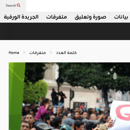
Search
بيانات
صورة وتعليق
متفرقات
الجريدة الورقية
كلمة العدد
متفرقات
Home