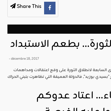
Share This
ثورة… بطعم الاستبداد
- décembre 18, 2017
عاشت تونس يوم أمس إحياء الذكرى السابعة لانطلاق الثورة على وقع اعتقالات ومداهمات
اء… اعتاد عدوكم