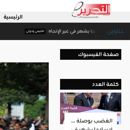
الرئيسية
عناوين
الغضب بوصلة … لا سلاحا يشهر في غير الإتجاه
اقليمي ودولي
صفحة الفيسبوك
كلمة العدد
الغضب بوصلة …
لا سلاحا يشهر في