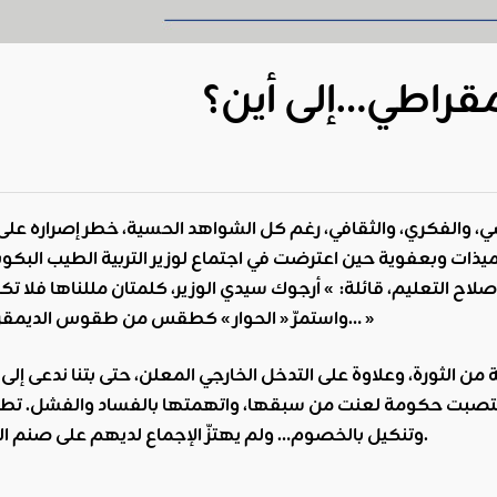
مقراطي…إلى أين؟
يذات وبعفوية حين اعترضت في اجتماع لوزير التربية
الطيب
اح التعليم، قائلة: » أرجوك سيدي الوزير
،
كلمتان مللناها فلا تكر
واستمرّ « الحوار » كطقس من طقوس الديمقراطية، عنوانه الحقيقي: « أنت تقول ما تريد ونحن نفعل ما نريد… »
نتصبت حكومة لعنت من سبقها، واتهمتها بالفساد والفشل. تطور 
وتنكيل بالخصوم… ولم يهتزّ الإجماع لديهم على صنم الديمقراطية، مقياسا للتحضر والتمدن، وعنوانا للوعي السياسي.