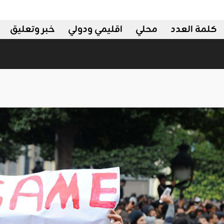
كلمة العدد
محلي
اقليمي ودولي
خبر وتعليق