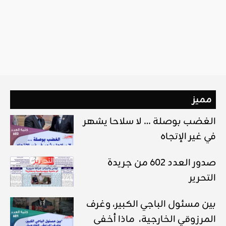
مميز
الغضب بوصلة … لا سلاحا يشهر
في غير الإتجاه
صدور العدد 602 من جريدة
التحرير
بين مسئول الباجي الكبير، وغرف
المرزوقي الخارجية، ماذا أخفى