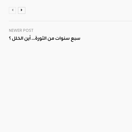
NEWER POST
سبع سنوات من الثورة… أين الخلل ؟