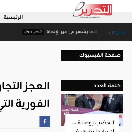
الرئيسية
عناوين
الغضب بوصلة … لا سلاحا يشهر في غير الإتجاه
اقليمي ودولي
صفحة الفيسبوك
العجز التج
كلمة العدد
الفورية الت
الغضب بوصلة …
لا سلاحا يشهر في