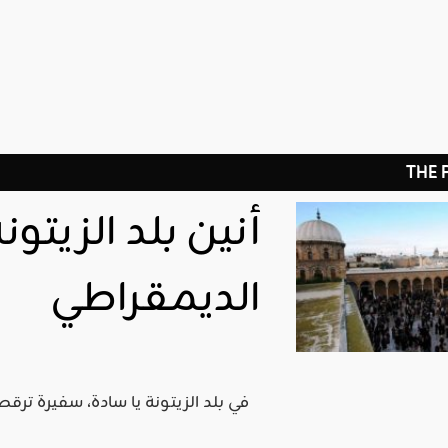
THE
أنين بلد الزيتو
الديمقراطي
في بلد الزيتونة يا سادة، سفيرة تر