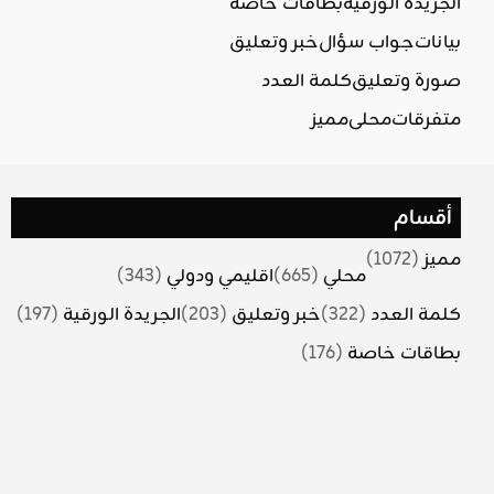
الجريدة الورقية
بطاقات خاصة
بيانات
جواب سؤال
خبر وتعليق
صورة وتعليق
كلمة العدد
متفرقات
محلي
مميز
أقسام
مميز
(1072)
محلي
(665)
اقليمي ودولي
(343)
كلمة العدد
(322)
خبر وتعليق
(203)
الجريدة الورقية
(197)
بطاقات خاصة
(176)