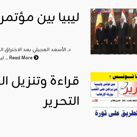
ليبيا بين مؤتمر 
د. الأسعد العجيلي بعد الاختراق ال
Read More
ليبيا وذلك بإقحام روسيا وتركيا كأحد أطراف النزاع الفاعلة على ...
التحرير