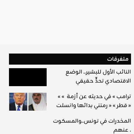
متفرقات
النائب الأول للبشير.. الوضع
الاقتصادي تحدٍّ حقيقي
« ترامب » في حديثه عن أزمة »
قطر » « رمتني بدائها وانسلت »
المخدرات في تونس..والمسكوت
عنهم .