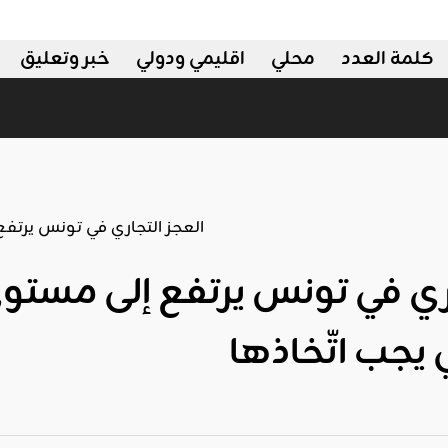
كلمة العدد
محلي
اقليمي ودولي
خبر وتعليق
اري في تونس يرتفع إلى مستو
ي يجب اتّخاذها