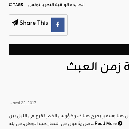
الجريدة الورقية التحرير تونس
TAGS
Share This
نة زمن العبث
- avril 22, 2017
قص هنا وسفير يمرح هناك، وكؤوس الخمر تقرع في الليل بين
Read More
من يدّعون في النهار حب الوطن. في بلد ...