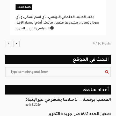
كلمة العدد
يقف الطيف العلماني التونسي، بأي اسم تسمّى، وبأي
سربال تسربل، مشدوها متحيرا، مرتبكا، أمام انسداد الأفق
المزيد
السياسي الذي ...
4 / 16 Posts
البحث في الموقع
أعداد سابقة
الغضب بوصلة … لا سلاحا يشهر في غير الإتجاه
août 3, 2026
صدور العدد 602 من جريدة التحرير