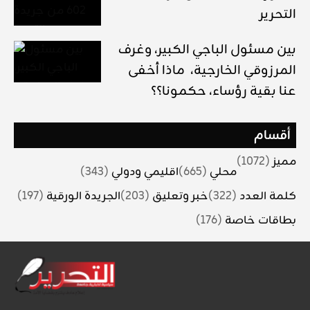
التحرير
بين مسئول الباجي الكبير، وغرف
المرزوقي الخارجية، ماذا أخفى
عنا بقية رؤساء، حكمونا؟؟
أقسام
مميز
(1072)
محلي
(665)
اقليمي ودولي
(343)
كلمة العدد
(322)
خبر وتعليق
(203)
الجريدة الورقية
(197)
بطاقات خاصة
(176)