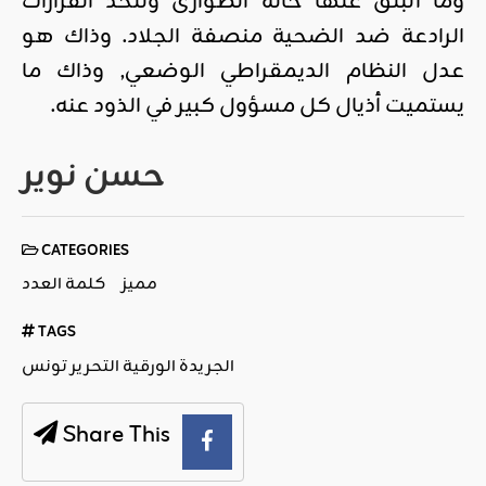
وما انبثق عنها حالة الطوارئ وتتخذ القرارات
الرادعة ضد الضحية منصفة الجلاد. وذاك هو
عدل النظام الديمقراطي الوضعي, وذاك ما
يستميت أذيال كل مسؤول كبير في الذود عنه.
حسن نوير
CATEGORIES
مميز
كلمة العدد
TAGS
الجريدة الورقية التحرير تونس
Share This