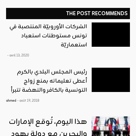
THE POST RECOMMENDS
الشركات الأوروبيّة المنتصبة في
تونس مستوطنات استعباد
استعماريّة
- avril 13, 2020
رئيس المجلس البلدي بالكرم
أعطى تعليماته بمنع زواج
التونسية بالكافر والنهضة تتبرأ
ahmed
- août 19, 2018
هذا اليوم، تُوقع الإمارات
والبحرين مع دولة يهود