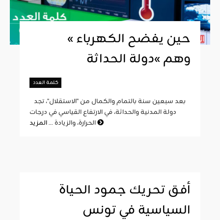
« حين يفضح الكهرباء
وهم »دولة الحداثة
كلمة العدد
بعد سبعين سنة بالتمام والكمال من "الاستقلال"، تجد
دولة المدنية والحداثة، في الارتفاع القياسي في درجات
المزيد
الحرارة، والزيادة ...
أفق تحريك جمود الحياة
السياسية في تونس