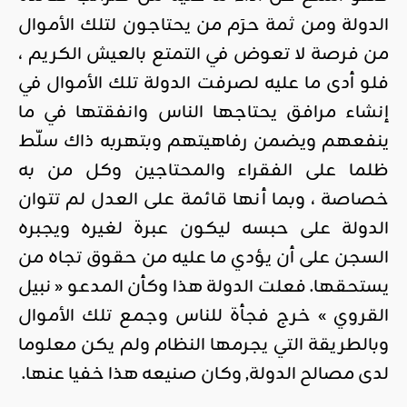
الدولة ومن ثمة حرَم من يحتاجون لتلك الأموال
من فرصة لا تعوض في التمتع بالعيش الكريم ،
فلو أدى ما عليه لصرفت الدولة تلك الأموال في
إنشاء مرافق يحتاجها الناس وانفقتها في ما
ينفعهم ويضمن رفاهيتهم وبتهربه ذاك سلّط
ظلما على الفقراء والمحتاجين وكل من به
خصاصة ، وبما أنها قائمة على العدل لم تتوان
الدولة على حبسه ليكون عبرة لغيره ويجبره
السجن على أن يؤدي ما عليه من حقوق تجاه من
يستحقها. فعلت الدولة هذا وكأن المدعو « نبيل
القروي » خرج فجأة للناس وجمع تلك الأموال
وبالطريقة التي يجرمها النظام ولم يكن معلوما
لدى مصالح الدولة, وكان صنيعه هذا خفيا عنها.