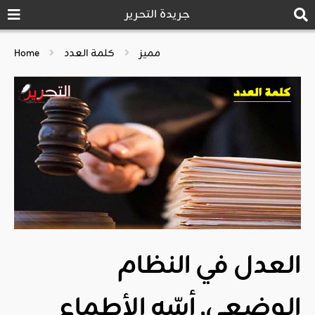
جريدة التحرير
مميز
كلمة العدد
Home
العدل في النظام
الوضعي, أسّه الأطماع