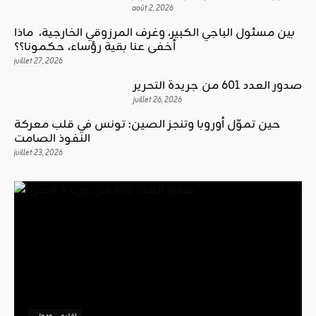
août 2, 2026
بين مسئول الباجي الكبير، وغرف المرزوقي الخارجية، ماذا
أخفى عنا بقية رؤساء، حكمونا؟؟
juillet 27, 2026
صدور العدد 601 من جريدة التحرير
juillet 26, 2026
حين تموّل أوروبا وتنجز الصين: تونس في قلب معركة
النفوذ الصامت
juillet 23, 2026