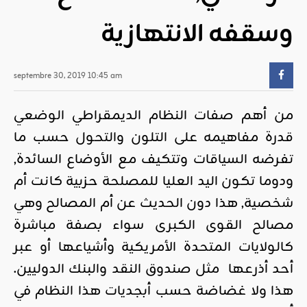
وسقفه الانتهازية
septembre 30, 2019 10:45 am
من أهم صفات النظام الديمقراطي الوضعي
قدرة مفاهيمه على التلون والتحول حسب ما
تفرضه السياقات وتتكيف مع الأوضاع السائدة,
ودوما تكون اليد العليا للمصلحة حزبية كانت أم
شخصية, هذا دون الحديث عن أم المصالح وهي
مصالح القوى الكبرى سواء بصفة مباشرة
كالولايات المتحدة الأمريكية وأشياعها أو عبر
أحد أذرعها مثل صندوق النقد والبنك الدوليين.
هذا ولا غضاضة حسب أبجديات هذا النظام في