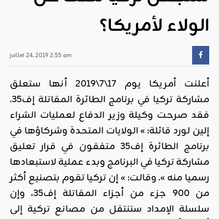
الولاء لأمريكا؟
juillet 24, 2019 2:55 am
أعلنت أمريكا يوم 17\7\2019 أنها ستعلق
مشاركة تركيا في برنامج الطائرة المقاتلة إف35.
فقد صرحت وكيلة وزير الدفاع لعمليات الشراء
إلين لورد قائلة: » الولايات المتحدة وشركاؤها في
برنامج الطائرة إف35 متفقون في قرار تعليق
مشاركة تركيا في البرنامج وبدء عملية لاستبعادها
رسميا منه ». وقالت: » إن تركيا تقوم بتصنيع أكثر
من 900 جزء من أجزاء المقاتلة إف35، وإن
سلسلة الإمداد ستنتقل من مصانع تركية إلى