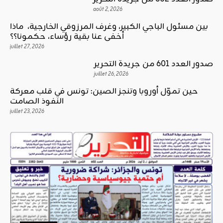
août 2, 2026
بين مسئول الباجي الكبير، وغرف المرزوقي الخارجية، ماذا
أخفى عنا بقية رؤساء، حكمونا؟؟
juillet 27, 2026
صدور العدد 601 من جريدة التحرير
juillet 26, 2026
حين تموّل أوروبا وتنجز الصين: تونس في قلب معركة
النفوذ الصامت
juillet 23, 2026