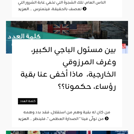
الناس العام، تلك الشجرة التي تخفي غابة الشرور التي
المزيد
تعصف بالحقيقة، فيتمترس ...
بين مسئول الباجي الكبير،
وغرف المرزوقي
الخارجية، ماذا أخفى عنا بقية
رؤساء، حكمونا؟؟
كلمة العدد
من كان له بقية وهم من استقلال، فقد بدد وهمه
المزيد
من تولّى فينا " الصدارة العظمى "، فلينظر ...