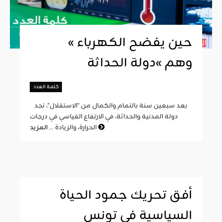
« حين يفضح الكهرباء
وهم »دولة الحداثة
كلمة العدد
بعد سبعين سنة بالتمام والكمال من "الاستقلال"، تجد
دولة المدنية والحداثة، في الارتفاع القياسي في درجات
المزيد
الحرارة، والزيادة ...
أفق تحريك جمود الحياة
السياسية في تونس