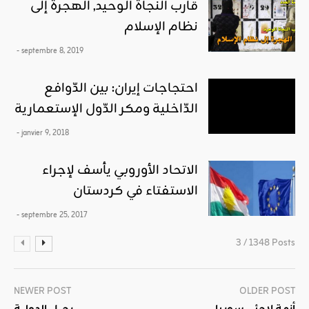
قارب النجاة الوحيد, الهجرة إلى
نظام الإسلام
- septembre 8, 2019
احتجاجات إيران: بين الدّوافع
الدّاخلية ومكر الدّول الإستعمارية
- janvier 9, 2018
الاتحاد الأوروبي يأسف لإجراء
الاستفتاء في كردستان
- septembre 25, 2017
3 / 1348 Posts
NEWER POST
OLDER POST