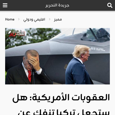
جريدة التحرير
مميز
اقليمي ودولي
Home
العقوبات الأمريكية: هل
ستجعل تركيا تنفك عن