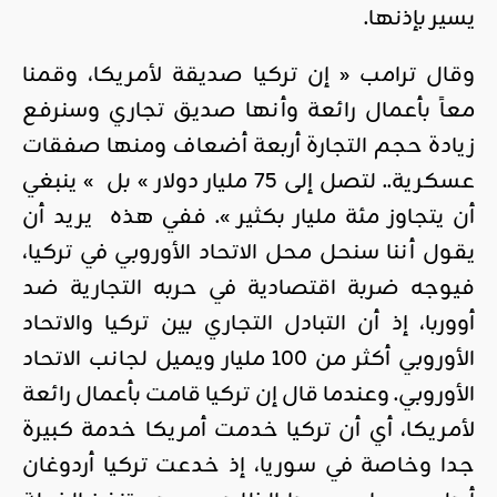
يسير بإذنها.
وقال ترامب « إن تركيا صديقة لأمريكا، وقمنا
معاً بأعمال رائعة وأنها صديق تجاري وسنرفع
زيادة حجم التجارة أربعة أضعاف ومنها صفقات
عسكرية.. لتصل إلى 75 مليار دولار » بل » ينبغي
أن يتجاوز مئة مليار بكثير ». ففي هذه يريد أن
يقول أننا سنحل محل الاتحاد الأوروبي في تركيا،
فيوجه ضربة اقتصادية في حربه التجارية ضد
أووربا، إذ أن التبادل التجاري بين تركيا والاتحاد
الأوروبي أكثر من 100 مليار ويميل لجانب الاتحاد
الأوروبي. وعندما قال إن تركيا قامت بأعمال رائعة
لأمريكا، أي أن تركيا خدمت أمريكا خدمة كبيرة
جدا وخاصة في سوريا، إذ خدعت تركيا أردوغان