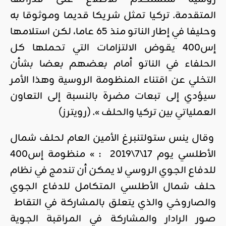
المتقدمة. تركيا تمثل شريكا قديما وموثوقا به
وحليفا في إطار الناتو منذ 65 عاما، لكن استلامها
إس400 يقوض الالتزامات التي تحملها كل
الحلفاء في الناتو أمام بعضهم بعضا بشأن
التخلي عن اقتناء المنظومة الروسية وهذا الأمر
سيؤدي إلى تبعات مضرة بالنسبة إلى التعاون
العملياتي بين تركيا والحلف ». (رويترز)
وقال ينس ستولتنبرغ الأمين العام لحلف شمال
الأطلسي يوم 17\7\2019 : » منظومة إس400
للدفاع الجوي الروسي لا يمكن أن تندمج في نظام
حلف شمال الأطلسي المتكامل للدفاع الجوي
والصاروخي والذي يتعلق بالمشاركة في التقاط
صور الرادار والمشاركة في المراقبة الجوية