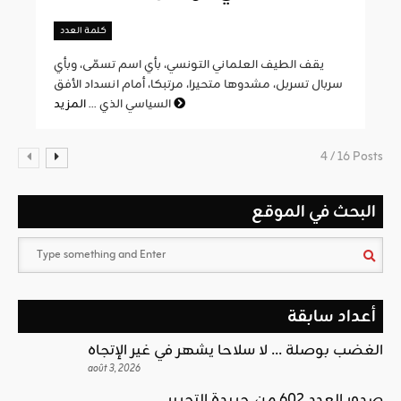
كلمة العدد
يقف الطيف العلماني التونسي، بأي اسم تسمّى، وبأي
سربال تسربل، مشدوها متحيرا، مرتبكا، أمام انسداد الأفق
المزيد
السياسي الذي ...
4 / 16 Posts
البحث في الموقع
أعداد سابقة
الغضب بوصلة … لا سلاحا يشهر في غير الإتجاه
août 3, 2026
صدور العدد 602 من جريدة التحرير