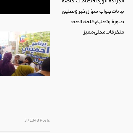
الجريدة الورقية
بطاقات خاصة
بيانات
جواب سؤال
خبر وتعليق
صورة وتعليق
كلمة العدد
متفرقات
محلي
مميز
3 / 1348 Posts