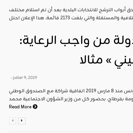
أبواب الترشح للانتخابات البلدية بعد أن تم استلام مختلف
لة من واجب الرعاية:
ي » مثالا
- juillet 9, 2019
الخبر: أمضت شركة اتصالات تونس منذ 8 مارس 2019 اتفاقية شراكة مع الصندوق الوطني
Read More