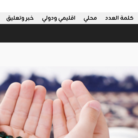
كلمة العدد
محلي
اقليمي ودولي
خبر وتعليق
 ودولي