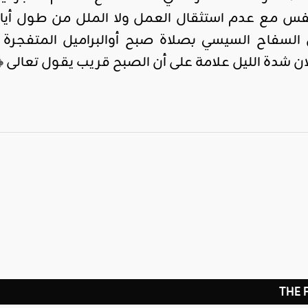
 نفس مع عدم استثقال العمل ولا الملل من طول أيا
سفاح السيسي بصلاة صبح أوالبراميل المتفجرة لدم
 شدة الليل علامة على أن الصبح قريب يقول تعالى ﴿ وَيَقُولُو
THE