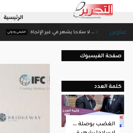
الرئيسية
عناوين
الغضب بوصلة … لا سلاحا يشهر في غير الإتجاه
يمي ودولي
اق
صفحة الفيسبوك
كلمة العدد
الغضب بوصلة …
لا سلاحا يشهر في