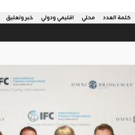
كلمة العدد
محلي
اقليمي ودولي
خبر وتعليق
ليمي ودولي