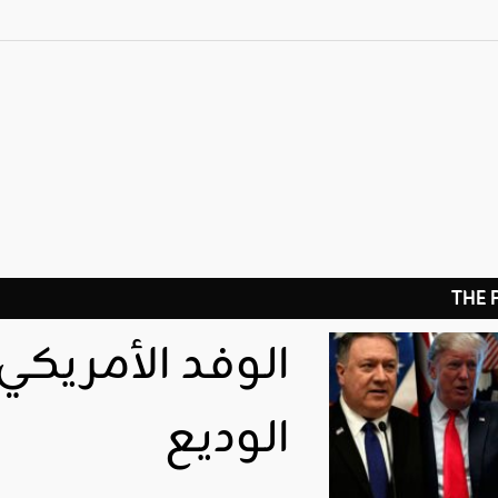
THE
الوفد الأمريكي 
الوديع