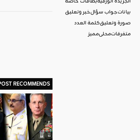
الجريدة الورقية
بطاقات خاصة
بيانات
جواب سؤال
خبر وتعليق
صورة وتعليق
كلمة العدد
متفرقات
محلي
مميز
 POST RECOMMENDS