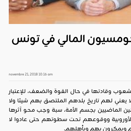
لكومسيون المالي في تونس
novembre 21, 2018 10:16 am
الشعوب وقادتها في حال القوة والضعف، للإعتبار
ا يعني لهم تاريخ بلدهم الملتصق بهم شيئا ولا
نين الماضيين بجسم الأمة، سبة وجب محو آثرها
لأوروبية ووقوعهم تحت سطوتهم حتى عادوا لا
م ويمكرون بهم وبأهلهم.