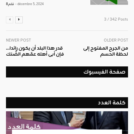
- décembre 5, 2024
قلم8
3 / 342 Posts
NEWER POST
OLDER POST
من الجرح المفتوح إلى
قدر هذا البلد أن يكون رائدا…
لحظة الحسم
فإن أبى أهله عمّهم الضّنك
صفحة الفيسبوك
كلمة العدد