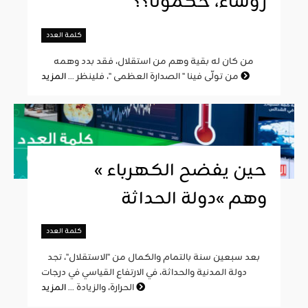
رؤساء، حكمونا؟؟
كلمة العدد
من كان له بقية وهم من استقلال، فقد بدد وهمه
المزيد
من تولّى فينا " الصدارة العظمى "، فلينظر ...
« حين يفضح الكهرباء
وهم »دولة الحداثة
كلمة العدد
بعد سبعين سنة بالتمام والكمال من "الاستقلال"، تجد
دولة المدنية والحداثة، في الارتفاع القياسي في درجات
المزيد
الحرارة، والزيادة ...