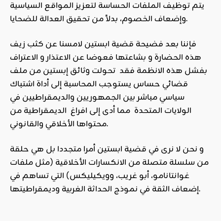
يتم توظيف الملفات الحساسة لتعزيز المواقع السياسية
وإضعاف الخصوم، بدلاً من تحقيق العدالة للضحايا.
فإننا بعد فضيحة قضية ابستين لامسنا عن كثب زيف
هذه الحضارة و بشاعتها فعوضا عن الاعتذار و الاعتراف
بفشل هذه الانظمة فقد تحولت وثائق إبستين من ملف
قضائي حساس يستوجب المحاسبة إلى أداة اشتباك
سياسي مباشر بين الجمهوريين والديمقراطيين في
الولايات المتحدة مما أدى إلى افراغ الديمقراطية من
محتواها الأخلاقي والقانوني.
و نحن لا نرى في قضية ابستين أمرا متجددا بل هي حلقة
من سلسلة متصلة من الانكسارات الأخلاقية (مثل ملفات
غوانتانامو، أبو غريب، وويكيليكس) التي تساهم في
إضعاف الثقة في نموذج الحداثة الغربية وديمقراطيتها.