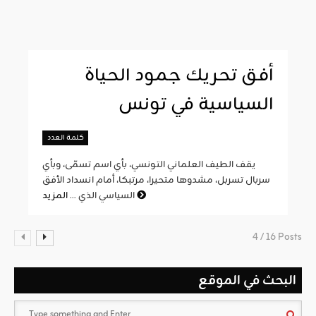
أفق تحريك جمود الحياة
السياسية في تونس
كلمة العدد
يقف الطيف العلماني التونسي، بأي اسم تسمّى، وبأي
سربال تسربل، مشدوها متحيرا، مرتبكا، أمام انسداد الأفق
المزيد
السياسي الذي ...
4 / 16 Posts
البحث في الموقع