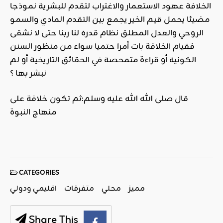
الخلافة عهود الاستعمار والاغتراب لتقدم للبشرية نموذجا
مضيئا يحمل قيم الخير يجمع بين التقدم المادي والسمو
الروحي والعدل المطلق نظام قدره لنا ربنا حتى لا نشقى
فقيام الخلافة بات أمرا حتميا سواء من منظور السنن
الكونية أو قراءة متمحصة في الحقائق التاريخية أو لم
نبشر بها ؟
قال صلى الله الله عليه وسلم:ثم تكون خلافة على
منهاج النبوة
CATEGORIES
مميز
محلي
متفرقات
اقليمي ودولي
Share This