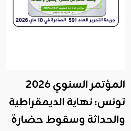
المؤتمر السنوي 2026
تونس: نهاية الديمقراطية
والحداثة وسقوط حضارة