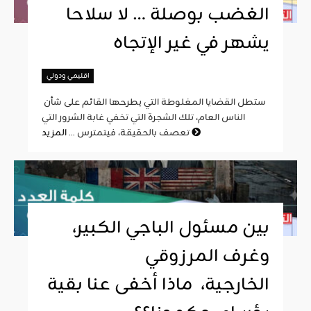
الغضب بوصلة … لا سلاحا
يشهر في غير الإتجاه
اقليمي ودولي
ستطل القضايا المغلوطة التي يطرحها القائم على شأن
الناس العام، تلك الشجرة التي تخفي غابة الشرور التي
المزيد
تعصف بالحقيقة، فيتمترس ...
بين مسئول الباجي الكبير،
وغرف المرزوقي
الخارجية، ماذا أخفى عنا بقية