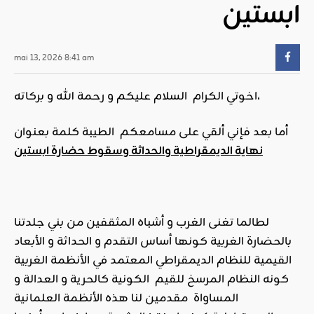
ابستين
mai 13, 2026 8:41 am
اخوتي الكرام السلام عليكم و رحمة الله و بركاته،
أما بعد فإني ألقي على مسامعكم الطيبة كلمة بعنوان
نهاية الديمقراطية والحداثة وسقوط حضارة ابستين
لطالما تغنى الغرب و أشباه المثقفين من بني جلدتنا
بالحضارة الغربية كونها أساس التقدم و الحداثة و الأبعاد
القيمية للنظام الديمقراطي المعتمد في الأنظمة الغربية
كونه النظام المرسخ للقيم الكونية كالحرية و العدالة و
المساواة مقدمين لنا هذه الأنظمة العلمانية