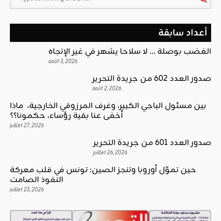
أعداد سابقة
الغضب بوصلة … لا سلاحا يشهر في غير الإتجاه
août 3, 2026
صدور العدد 602 من جريدة التحرير
août 2, 2026
بين مسئول الباجي الكبير، وغرف المرزوقي الخارجية، ماذا
أخفى عنا بقية رؤساء، حكمونا؟؟
juillet 27, 2026
صدور العدد 601 من جريدة التحرير
juillet 26, 2026
حين تموّل أوروبا وتنجز الصين: تونس في قلب معركة
النفوذ الصامت
juillet 23, 2026