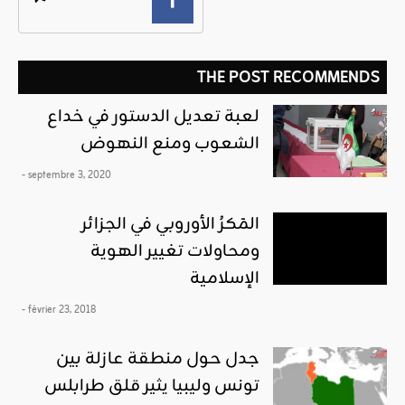
THE POST RECOMMENDS
لعبة تعديل الدستور في خداع
الشعوب ومنع النهوض
- septembre 3, 2020
المَكرُ الأوروبي في الجزائر
ومحاولات تغيير الهوية
الإسلامية
- février 23, 2018
جدل حول منطقة عازلة بين
تونس وليبيا يثير قلق طرابلس