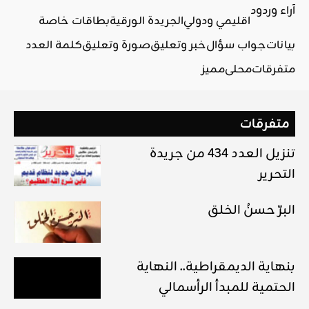
آراء وردود
اقليمي ودولي
الجريدة الورقية
بطاقات خاصة
بيانات
جواب سؤال
خبر وتعليق
صورة وتعليق
كلمة العدد
متفرقات
محلي
مميز
متفرقات
تنزيل العدد 434 من جريدة
التحرير
البرّ حسنُ الخلق
بنهاية الديمقراطية.. النهاية
الحتمية للمبدأ الرأسمالي