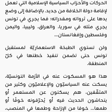
الحركات والأحزاب السياسية الإسلامية التي تعمل
لإقامة دولة الخلافة من جديد. بالإضافة إلى وضع
يدها على ثرواته ومقدراته؛ فما يجري في تونس
يجري مثله في سوريا، والعراق، وليبيا، واليمن
وفلسطين وإفغانستان…
ولن تستوي الطبخة الاستعماريّة لمستقبل
تونس حتى تضمن تنفيذ خطتها في كلّ
المنطقة.
هذا هو المسكوت عنه في الأزمة التونسيّة،
يسكت عنه السياسيّون والإعلاميّون وكثير من
المثقّفين، هم يسكتون عن المستعمر أو
يتحاشون الحديث فيه أو يُحرّفونه خوفًا أو
طمعا… خوفا من الإزاحة وطمعا في المنصب،