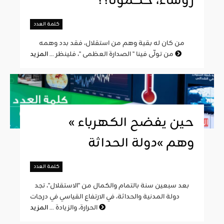
رؤساء، حكمونا؟؟
كلمة العدد
من كان له بقية وهم من استقلال، فقد بدد وهمه
المزيد
من تولّى فينا " الصدارة العظمى "، فلينظر ...
« حين يفضح الكهرباء
وهم »دولة الحداثة
كلمة العدد
بعد سبعين سنة بالتمام والكمال من "الاستقلال"، تجد
دولة المدنية والحداثة، في الارتفاع القياسي في درجات
المزيد
الحرارة، والزيادة ...