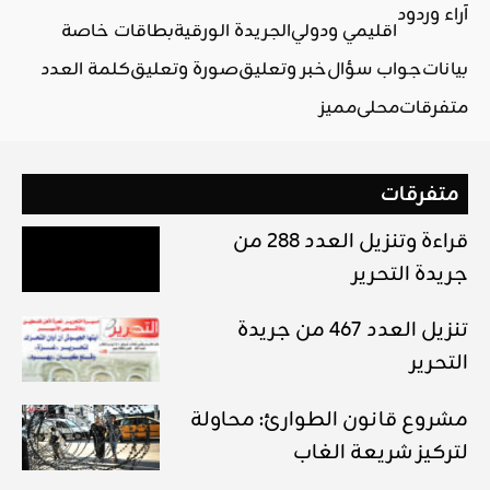
آراء وردود
اقليمي ودولي
الجريدة الورقية
بطاقات خاصة
بيانات
جواب سؤال
خبر وتعليق
صورة وتعليق
كلمة العدد
متفرقات
محلي
مميز
متفرقات
قراءة وتنزيل العدد 288 من
جريدة التحرير
تنزيل العدد 467 من جريدة
التحرير
مشروع قانون الطوارئ: محاولة
لتركيز شريعة الغاب