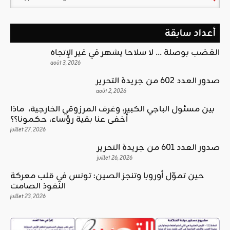
أعداد سابقة
الغضب بوصلة … لا سلاحا يشهر في غير الإتجاه
août 3, 2026
صدور العدد 602 من جريدة التحرير
août 2, 2026
بين مسئول الباجي الكبير، وغرف المرزوقي الخارجية، ماذا
أخفى عنا بقية رؤساء، حكمونا؟؟
juillet 27, 2026
صدور العدد 601 من جريدة التحرير
juillet 26, 2026
حين تموّل أوروبا وتنجز الصين: تونس في قلب معركة
النفوذ الصامت
juillet 23, 2026