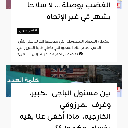
الغضب بوصلة … لا سلاحا
يشهر في غير الإتجاه
اقليمي ودولي
ستطل القضايا المغلوطة التي يطرحها القائم على شأن
الناس العام، تلك الشجرة التي تخفي غابة الشرور التي
المزيد
تعصف بالحقيقة، فيتمترس ...
بين مسئول الباجي الكبير،
وغرف المرزوقي
الخارجية، ماذا أخفى عنا بقية