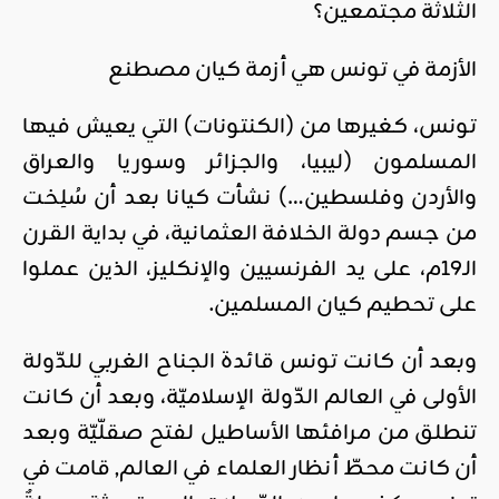
الثلاثة مجتمعين؟
الأزمة في تونس هي أزمة كيان مصطنع
تونس، كغيرها من (الكنتونات) التي يعيش فيها
المسلمون (ليبيا، والجزائر وسوريا والعراق
والأردن وفلسطين…) نشأت كيانا بعد أن سُلِخت
من جسم دولة الخلافة العثمانية، في بداية القرن
الـ19م، على يد الفرنسيين والإنكليز، الذين عملوا
على تحطيم كيان المسلمين.
وبعد أن كانت تونس قائدة الجناح الغربي للدّولة
الأولى في العالم الدّولة الإسلاميّة، وبعد أن كانت
تنطلق من مرافئها الأساطيل لفتح صقلّيّة وبعد
أن كانت محطّ أنظار العلماء في العالم, قامت في