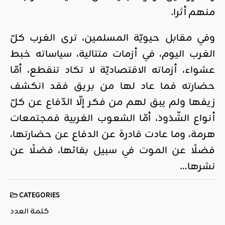
منهم أثرا.
وفي مقابل حيويّة المسلمين، ترى الغرب كلّ
الغرب اليوم، في أزمات متتالية، سياساته خبط
عشواء، أزماته الاقتصاديّة لا تكاد تنقطع، أمّا
حضارته فما عاد لها من بريق فقد انكشف
زيفها ولم يبق لهم من فكر إلّا الدّفاع عن كلّ
أنواع الشّذوذ، أمّا الشعوب الغربية فمجتمعات
هرمة، وما عادت قادرة عن الدفاع عن حضارتها،
فضلًا عن الموت في سبيل بقائها، فضلًا عن
نشرها…
CATEGORIES
كلمة العدد