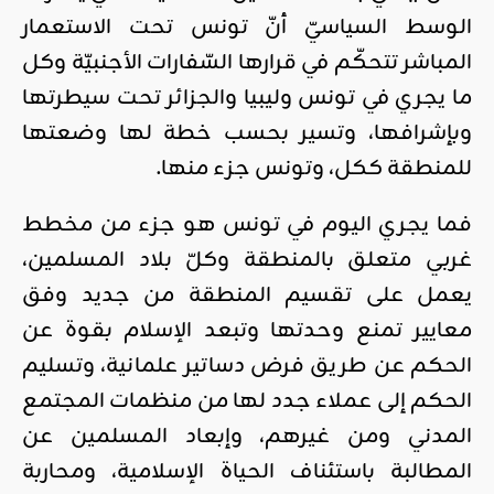
الوسط السياسيّ أنّ تونس تحت الاستعمار
المباشر تتحكّم في قرارها السّفارات الأجنبيّة وكل
ما يجري في تونس وليبيا والجزائر تحت سيطرتها
وبإشرافها، وتسير بحسب خطة لها وضعتها
للمنطقة ككل، وتونس جزء منها.
فما يجري اليوم في تونس هو جزء من مخطط
غربي متعلق بالمنطقة وكلّ بلاد المسلمين،
يعمل على تقسيم المنطقة من جديد وفق
معايير تمنع وحدتها وتبعد الإسلام بقوة عن
الحكم عن طريق فرض دساتير علمانية، وتسليم
الحكم إلى عملاء جدد لها من منظمات المجتمع
المدني ومن غيرهم، وإبعاد المسلمين عن
المطالبة باستئناف الحياة الإسلامية، ومحاربة