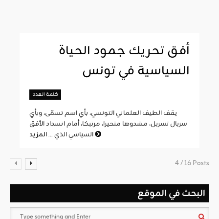
أفق تحريك جمود الحياة
السياسية في تونس
كلمة العدد
يقف الطيف العلماني التونسي، بأي اسم تسمّى، وبأي
سربال تسربل، مشدوها متحيرا، مرتبكا، أمام انسداد الأفق
المزيد
السياسي الذي ...
4 / 16 Posts
البحث في الموقع