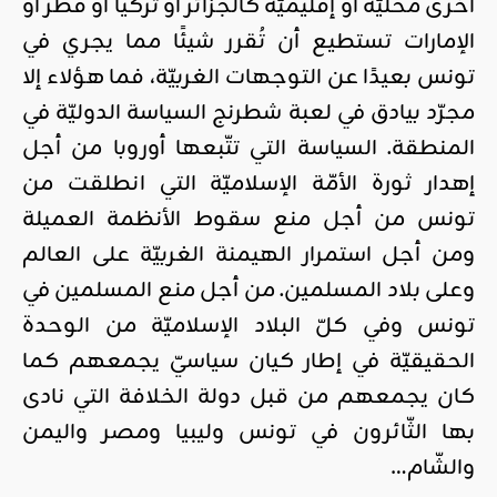
أخرى محليّة أو إقليميّة كالجزائر أو تركيا أو قطر أو
الإمارات تستطيع أن تُقرر شيئًا مما يجري في
تونس بعيدًا عن التوجهات الغربيّة، فما هؤلاء إلا
مجرّد بيادق في لعبة شطرنج السياسة الدوليّة في
المنطقة. السياسة التي تتّبعها أوروبا من أجل
إهدار ثورة الأمّة الإسلاميّة التي انطلقت من
تونس من أجل منع سقوط الأنظمة العميلة
ومن أجل استمرار الهيمنة الغربيّة على العالم
وعلى بلاد المسلمين. من أجل منع المسلمين في
تونس وفي كلّ البلاد الإسلاميّة من الوحدة
الحقيقيّة في إطار كيان سياسيّ يجمعهم كما
كان يجمعهم من قبل دولة الخلافة التي نادى
بها الثّائرون في تونس وليبيا ومصر واليمن
والشّام…