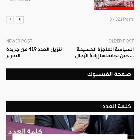
3 / 321 Posts
NEWER POST
OLDER POST
السياسة العاجزة الكسيحة
تنزيل العدد 419 من جريدة
حين تجابهها إرادة الرّجال …
التحرير
صفحة الفيسبوك
كلمة العدد