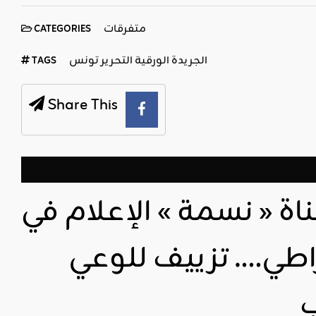
متفرقات
CATEGORIES
الجريدة الورقية التحرير تونس
TAGS
Share This
اة « نسمة » الإعلام في
اطي…. تزييف للوعي