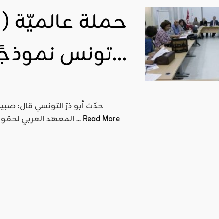
حملة عالميّة (ل
تونس نموذجًا…
Read More
المعهد العربي لحقوق الإنسان بالاشتراك مع البنك الدّولي بتونس مائدة مستديرة ...