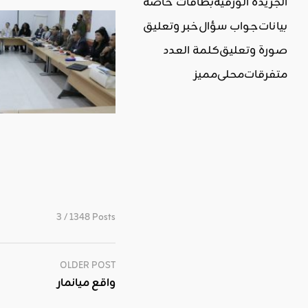
الجريدة الورقية
بطاقات خاصة
بيانات
جواب سؤال
خبر وتعليق
صورة وتعليق
كلمة العدد
متفرقات
محلي
مميز
3 / 1348 Posts
OLDER POST
واقع ميانمار