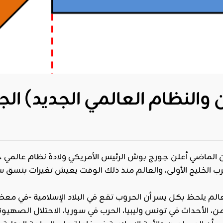
ن الماضي أعلن جورج بوش الرئيس الأمريكي ولادة نظام عالمي ج
الخليج الأولى، والعالم منذ ذلك الوقت يعيش تغيرات بنسق سريع
الم يلحظ بكل يسر أن الحروب تقع في البلاد الإسلامية -في معظم
، الأحداث في تونس وليبيا، الحرب في سوريا، الاحتلال الصهيون