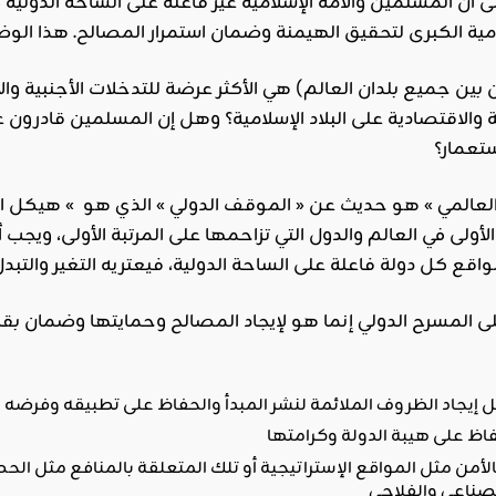
 أن المسلمين والأمة الإسلامية غير فاعلة على الساحة الدولية و
(من بين جميع بلدان العالم) هي الأكثر عرضة للتدخلات الأجنبية 
الاقتصادية على البلاد الإسلامية؟ وهل إن المسلمين قادرون ع
الأولى في العالم والدول التي تزاحمها على المرتبة الأولى، ويجب 
ى المسرح الدولي إنما هو لإيجاد المصالح وحمايتها وضمان بق
لأمن مثل المواقع الإستراتيجية أو تلك المتعلقة بالمنافع مثل الح