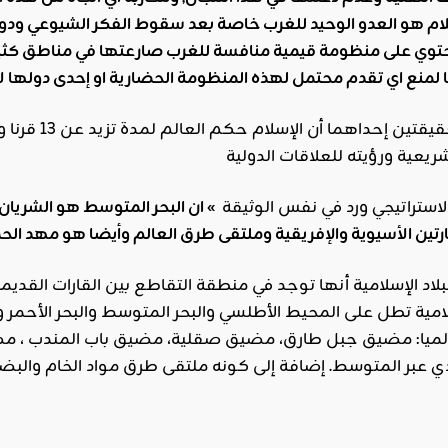
ام هو العدو الوحيد للغرب خاصة بعد سقوط الفكر الشيوعي ودول
توي على منظومة قيمية منافسة للغرب صارعتها في مناطق كثيرة
هذا الكلام مر
استراتيجي ورد في نفس الوثيقة
» ان البحر المتوسط هو الشريان 
بلاد الإسلامية أنها توجد في منطقة التقاطع بين القارات القديمة
سلامية تطل على المحيط الأطلسي والبحر المتوسط والبحر الأحم
لميا: مضيق جبل طارق، مضيق صقلية، مضيق باب المندب ، مضي
دي عبر المتوسط. إضافة إلى كونه ملتقى طرق مواد الخام