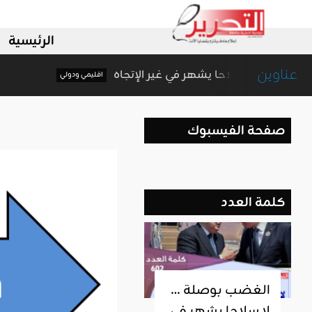
الرئيسية
عناوين
الغضب بوصلة … لا سلاحا يشهر في غير الإتجاه
اقليمي ودولي
صفحة الفيسبوك
كلمة العدد
الغضب بوصلة …
لا سلاحا يشهر في