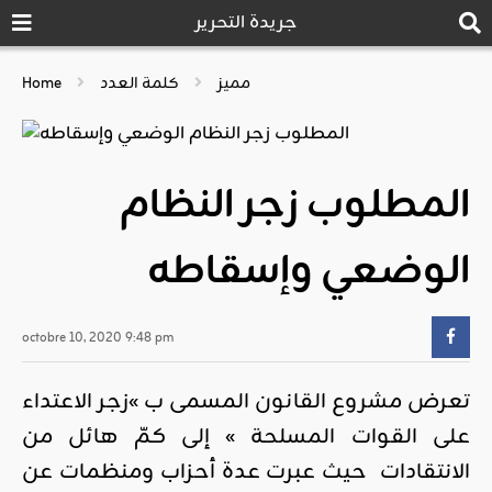
جريدة التحرير
مميز
كلمة العدد
Home
المطلوب زجر النظام
الوضعي وإسقاطه
octobre 10, 2020 9:48 pm
تعرض مشروع القانون المسمى ب »زجر الاعتداء
على القوات المسلحة » إلى كمّ هائل من
الانتقادات حيث عبرت عدة أحزاب ومنظمات عن