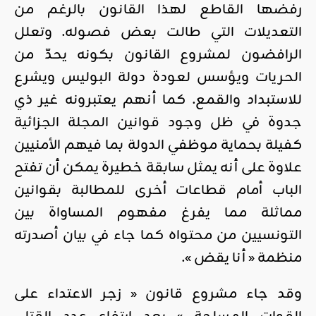
رفضها القاطع لهذا القانون بالرغم من
التعديلات التي طالت بعض فصوله. وتعلل
الرافضون لمشروع القانون بكونه يحدّ من
الحريات ويؤسس لعودة دولة البوليس ويشرع
للاستبداد والقمع. كما أنهم يعتبرونه غير ذي
جدوة في ظل وجود قوانين المجلة الجزائية
كفيلة بحماية موظفي الدولة بما فيهم الأمنيين
علاوة على أنه يمثل سابقة خطيرة يمكن أن تفتح
الباب أمام قطاعات أخرى للمطالبة بقوانين
مماثلة مما يفرغ مفهوم المساواة بين
التونسيين من محتواه كما جاء في بيان أصدرته
منظمة « أنا يقض ».
وقد جاء مشروع قانون « زجر الاعتداء على