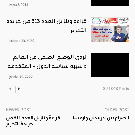
- mars 6, 2018
قراءة وتنزيل العدد 313 من جريدة
التحرير
- octobre 25, 2020
تردي الوضع الصحي في العالم
سببه سياسة الدول « المتقدمة »
- janvier 29, 2020
3 / 1348 Posts
NEWER POST
OLDER POST
الصراع بين أذربيجان وأرمينيا
قراءة وتنزيل العدد 311 من
جريدة التحرير