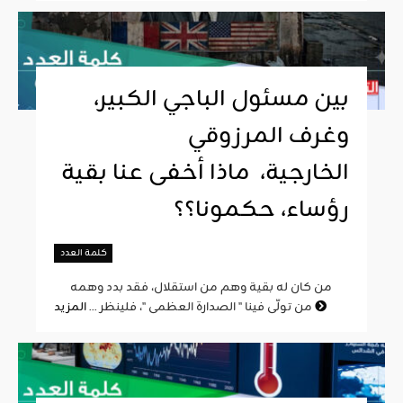
بين مسئول الباجي الكبير،
وغرف المرزوقي
الخارجية، ماذا أخفى عنا بقية
رؤساء، حكمونا؟؟
كلمة العدد
من كان له بقية وهم من استقلال، فقد بدد وهمه
المزيد
من تولّى فينا " الصدارة العظمى "، فلينظر ...