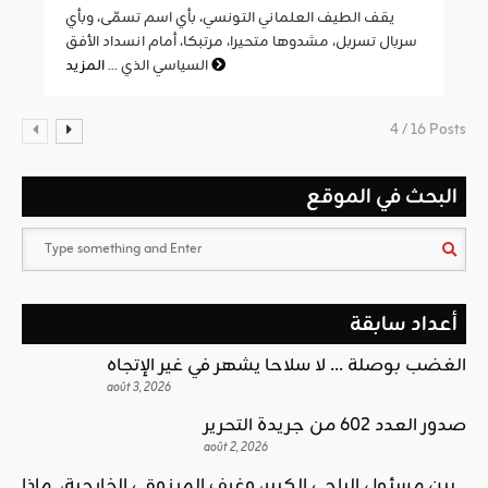
يقف الطيف العلماني التونسي، بأي اسم تسمّى، وبأي
سربال تسربل، مشدوها متحيرا، مرتبكا، أمام انسداد الأفق
المزيد
السياسي الذي ...
4 / 16 Posts
البحث في الموقع
أعداد سابقة
الغضب بوصلة … لا سلاحا يشهر في غير الإتجاه
août 3, 2026
صدور العدد 602 من جريدة التحرير
août 2, 2026
بين مسئول الباجي الكبير، وغرف المرزوقي الخارجية، ماذا