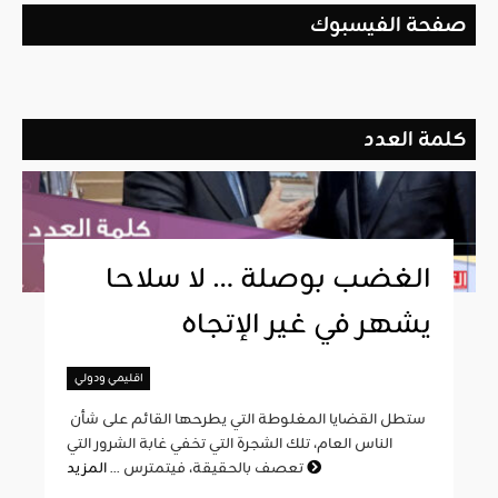
صفحة الفيسبوك
كلمة العدد
الغضب بوصلة … لا سلاحا
يشهر في غير الإتجاه
اقليمي ودولي
ستطل القضايا المغلوطة التي يطرحها القائم على شأن
الناس العام، تلك الشجرة التي تخفي غابة الشرور التي
المزيد
تعصف بالحقيقة، فيتمترس ...