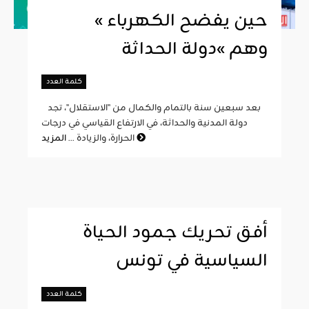
« حين يفضح الكهرباء
وهم »دولة الحداثة
كلمة العدد
بعد سبعين سنة بالتمام والكمال من "الاستقلال"، تجد
دولة المدنية والحداثة، في الارتفاع القياسي في درجات
المزيد
الحرارة، والزيادة ...
أفق تحريك جمود الحياة
السياسية في تونس
كلمة العدد