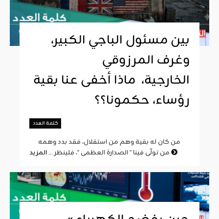
بين مسئول الباجي الكبير،
وغرف المرزوقي
الخارجية، ماذا أخفى عنا بقية
رؤساء، حكمونا؟؟
كلمة العدد
من كان له بقية وهم من استقلال، فقد بدد وهمه
المزيد
من تولّى فينا " الصدارة العظمى "، فلينظر ...