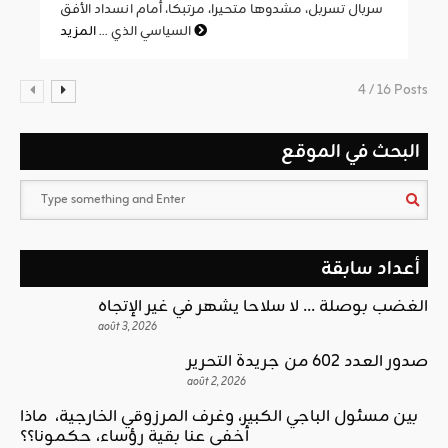
سربال تسربل، مشدوها متحيرا، مرتبكا، أمام انسداد الأفق
المزيد
السياسي الذي ...
4 / 16 Posts
البحث في الموقع
أعداد سابقة
الغضب بوصلة … لا سلاحا يشهر في غير الإتجاه
août 3, 2026
صدور العدد 602 من جريدة التحرير
août 2, 2026
بين مسئول الباجي الكبير، وغرف المرزوقي الخارجية، ماذا
أخفى عنا بقية رؤساء، حكمونا؟؟