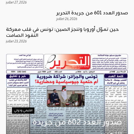
juillet 27, 2026
صدور العدد 601 من جريدة التحرير
juillet 26, 2026
حين تموّل أوروبا وتنجز الصين: تونس في قلب معركة
النفوذ الصامت
juillet 23, 2026
اقليمي ودولي
صدور العدد 602 من جريدة