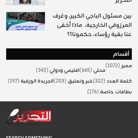
التحرير
بين مسئول الباجي الكبير، وغرف
المرزوقي الخارجية، ماذا أخفى
عنا بقية رؤساء، حكمونا؟؟
أقسام
مميز
(1072)
محلي
(665)
اقليمي ودولي
(343)
كلمة العدد
(322)
خبر وتعليق
(203)
الجريدة الورقية
(197)
بطاقات خاصة
(176)