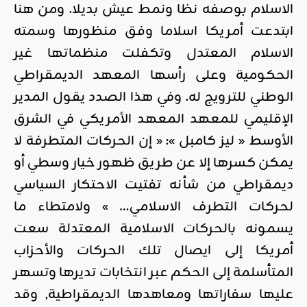
الاسلام بوصفه نظا ونمط عيش بديلا. ومن هنا
ابتدعت أمريكا اسلاما وفق منظورها وسمته
الاسلام المعتدل وتكفلت منظماتها غير
الحكومية وعلى رأسها المعهد الديمقراطي
الوطني للترويج له. وفي هذا الصدد يقول المدير
الإقليمي للمعهد المعهد الأمريكي في الشرق
الأوسط « ليز كامبل »: « إن الحركات المتطرفة لا
يمكن كسرها إلا عن طريق ظهور خيار وسطي أو
ديمقراطي من شأنه تفتيت الاحتكار السياسي
لحركات التطرف الاسلامي… » ولامتطاء ما
يسمونه بالحركات الاسلامية المعتدلة سعت
أمريكا إلى ايصال تلك الحركات والأحزاب
المتأسلمة إلى الحكم عبر انتخابات تديرها وتسهر
عليها سفاراتها ومعاهدها الديمقراطية, وقد