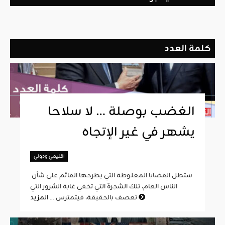
كلمة العدد
الغضب بوصلة … لا سلاحا
يشهر في غير الإتجاه
اقليمي ودولي
ستطل القضايا المغلوطة التي يطرحها القائم على شأن
الناس العام، تلك الشجرة التي تخفي غابة الشرور التي
المزيد
تعصف بالحقيقة، فيتمترس ...