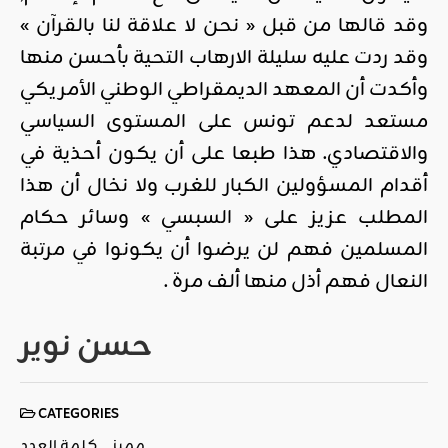
وقد قالها من قبل « نحن لا علاقة لنا بالقرآن »
وقد ردت عليه سليلة الارهاب التحية بأحسن منها
وأكدت أن المعهد الديمقراطي الوطني الأمريكي
مستعد لدعم تونس على المستوى السياسي
والاقتصادي. هذا طبعا على أن يكون أحذية في
أقدام المسؤولين الكبار للغرب ولا نخال أن هذا
المطلب عزيز على « السبسي » وسائر حكام
المسلمين فهم لن يرضوا أن يكونوا في مرتبة
النعال فهم أذل منها ألف مرة .
حسن نوير
CATEGORIES
مميز
كلمة العدد