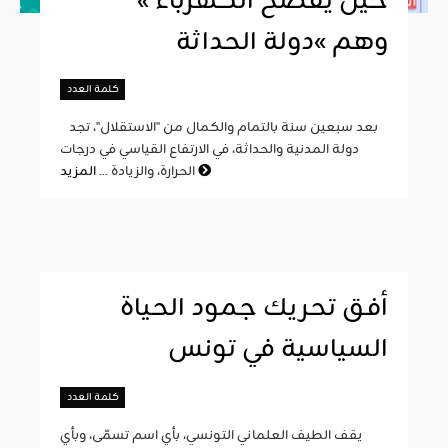
« حين يفضح الكهرباء
وهم »دولة الحداثة
كلمة العدد
بعد سبعين سنة بالتمام والكمال من "الاستقلال"، تجد
دولة المدنية والحداثة، في الارتفاع القياسي في درجات
المزيد
الحرارة، والزيادة ...
أفق تحريك جمود الحياة
السياسية في تونس
كلمة العدد
يقف الطيف العلماني التونسي، بأي اسم تسمّى، وبأي