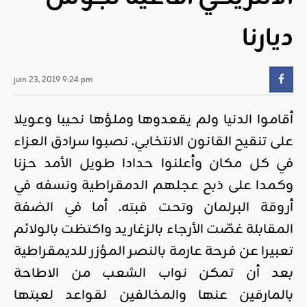
ديارنا
juin 23, 2019 9:24 pm
أقاموا الدنيا ولم يقعدوها وملؤها نحيبا وعويلا
على تنقيح القانون الانتخابي. نصبوا سرادق العزاء
في كل مكان وأعلنوا حدادا طويل الأمد حزنا
وكمدا على ذبح عجلهم الدمقراطية ونسفه في
أروقة البرلمان وتحت قبته. أما في الضفة
المقابلة غصّت الأرجاء بالزغاريد واكتظت بالولائم
تعبيرا عن فرحة عارمة بالنصر المؤزر للديمقراطية
بعد أن تمكن نواب الشعب من الاطاحة
بالمارقين عنها والمخالفين لقواعد لعبتها