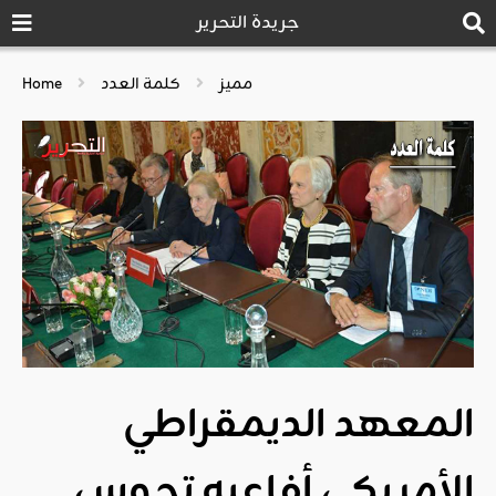
جريدة التحرير
مميز
كلمة العدد
Home
المعهد الديمقراطي
الأمريكي أفاعيه تجوس